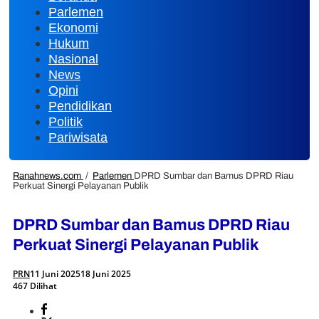
Parlemen
Ekonomi
Hukum
Nasional
News
Opini
Pendidikan
Politik
Pariwisata
Ranahnews.com
/
Parlemen
DPRD Sumbar dan Bamus DPRD Riau
Perkuat Sinergi Pelayanan Publik
DPRD Sumbar dan Bamus DPRD Riau
Perkuat Sinergi Pelayanan Publik
PRN
11 Juni 2025
18 Juni 2025
467 Dilihat