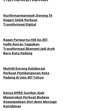
Nurfirmanwansyah Dorong 74
Nagari Solok Perkuat
Transformasi Digital
Rapat Paripurna HJK ke-357,
Fadly Amran Tegaskan
Transformasi Ekonomi Jadi Arah
Baru Kota Padang
Muhidi Dorong Kolaborasi
Perkuat Pembangunan Kota
Padang di Usia 357 Tahun
Ketua DPRD Sumbar Ajak
Masyarakat Perkuat Budaya
Kewaspadaan Dini demi Menjaga
Kantibmas