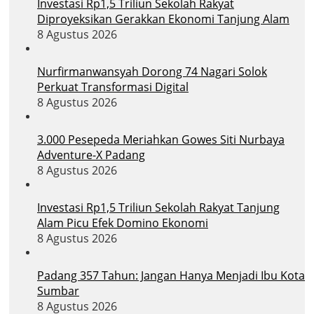
Investasi Rp1,5 Triliun Sekolah Rakyat
Diproyeksikan Gerakkan Ekonomi Tanjung Alam
8 Agustus 2026
Nurfirmanwansyah Dorong 74 Nagari Solok
Perkuat Transformasi Digital
8 Agustus 2026
3.000 Pesepeda Meriahkan Gowes Siti Nurbaya
Adventure-X Padang
8 Agustus 2026
Investasi Rp1,5 Triliun Sekolah Rakyat Tanjung
Alam Picu Efek Domino Ekonomi
8 Agustus 2026
Padang 357 Tahun: Jangan Hanya Menjadi Ibu Kota
Sumbar
8 Agustus 2026