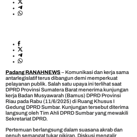
Padang RANAHNEWS
– Komunikasi dan kerja sama
antarlegislatif terus dibangun demi memperkuat
pelayanan publik. Salah satu upaya ini terlihat saat
DPRD Provinsi Sumatera Barat menerima kunjungan
kerja Badan Musyawarah (Bamus) DPRD Provinsi
Riau pada Rabu (11/6/2025) di Ruang Khusus I
Gedung DPRD Sumbar. Kunjungan tersebut diterima
langsung oleh Tim Ahli DPRD Sumbar yang mewakili
Sekretariat DPRD.
Pertemuan berlangsung dalam suasana akrab dan
penuh semangat tukar pikiran. Diskusi mengalir