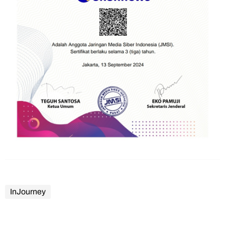
InJourney