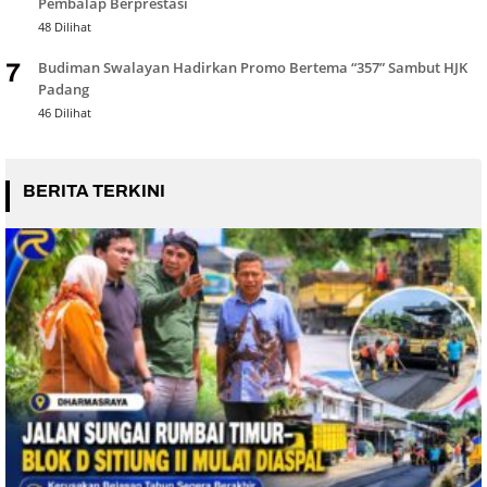
Pembalap Berprestasi
48 Dilihat
Budiman Swalayan Hadirkan Promo Bertema “357” Sambut HJK
7
Padang
46 Dilihat
BERITA TERKINI