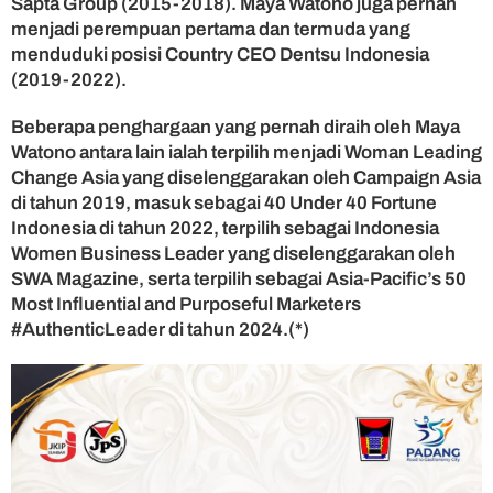
Sapta Group (2015-2018). Maya Watono juga pernah
menjadi perempuan pertama dan termuda yang
menduduki posisi Country CEO Dentsu Indonesia
(2019-2022).
Beberapa penghargaan yang pernah diraih oleh Maya
Watono antara lain ialah terpilih menjadi Woman Leading
Change Asia yang diselenggarakan oleh Campaign Asia
di tahun 2019, masuk sebagai 40 Under 40 Fortune
Indonesia di tahun 2022, terpilih sebagai Indonesia
Women Business Leader yang diselenggarakan oleh
SWA Magazine, serta terpilih sebagai Asia-Pacific’s 50
Most Influential and Purposeful Marketers
#AuthenticLeader di tahun 2024.(*)