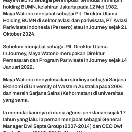
Maya Watono sebagai perempuan termuda mrminpin
holding BUMN, kelahiran Jakarta pada 12 Mei 1982,
Maya Watono menjabat sebagai Plt. Direktur Utama
Holding BUMN di sektor aviasi dan pariwisata, PT Aviasi
Pariwisata Indonesia (Persero) atau InJourney sejak 21
Oktober 2024.
Sebelum menjabat sebagai Plt. Direktur Utama
InJourney, Maya Watono merupakan Direktur
Pemasaran dan Program Pariwisata InJourney sejak 14
Januari 2022.
Maya Watono menyelesaikan studinya sebagai Sarjana
Ekonomi di University of Western Australia pada 2004
dan meraih Sarjana Sains (Kehormatan) di universitas
yang sama.
Ia memulai karirnya di dunia agensi periklanan sejak 17
tahun yang lalu. Ia pernah menjabat sebagai General
Manager Dwi Sapta Group (2007-2014) dan CEO Dwi