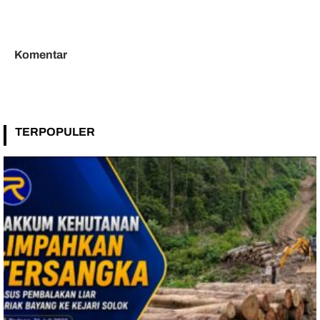
Tak Terganggu Oknum
Putih Sambut HUT Ke-81 RI
Komentar
TERPOPULER