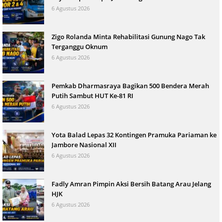
6 Agustus 2026
Zigo Rolanda Minta Rehabilitasi Gunung Nago Tak
Terganggu Oknum
6 Agustus 2026
Pemkab Dharmasraya Bagikan 500 Bendera Merah
Putih Sambut HUT Ke-81 RI
6 Agustus 2026
Yota Balad Lepas 32 Kontingen Pramuka Pariaman ke
Jambore Nasional XII
6 Agustus 2026
Fadly Amran Pimpin Aksi Bersih Batang Arau Jelang
HJK
6 Agustus 2026