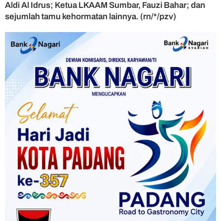
Aldi Al Idrus; Ketua LKAAM Sumbar, Fauzi Bahar; dan
sejumlah tamu kehormatan lainnya. (rn/*/pzv)