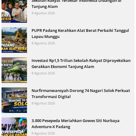
Sekolah Rakyat Terbesar Indonesia Dibangun di
Tanjung Alam
8 Agustus 2026
PUPR Padang Kerahkan Alat Berat Perbaiki Tanggul
Lapau Munggu
8 Agustus 2026
Investasi Rp1,5 Triliun Sekolah Rakyat Diproyeksikan
Gerakkan Ekonomi Tanjung Alam
8 Agustus 2026
Nurfirmanwansyah Dorong 74 Nagari Solok Perkuat
Transformasi Digital
8 Agustus 2026
3.000 Pesepeda Meriahkan Gowes Siti Nurbaya
Adventure-X Padang
8 Agustus 2026