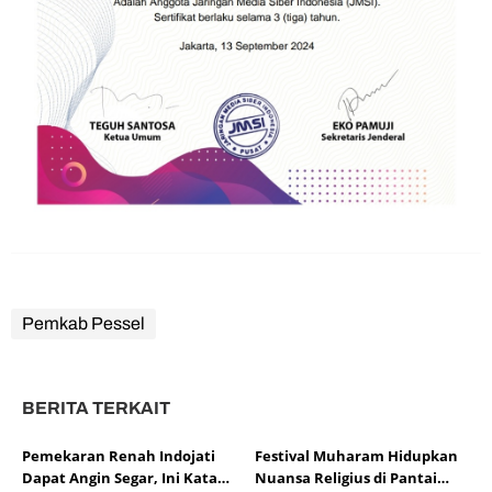
Pemkab Pessel
BERITA TERKAIT
Pemekaran Renah Indojati
Festival Muharam Hidupkan
Dapat Angin Segar, Ini Kata
Nuansa Religius di Pantai