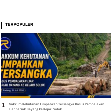
TERPOPULER
Gakkum Kehutanan Limpahkan Tersangka Kasus Pembalakan
1
Liar Sariak Bayang ke Kejari Solok