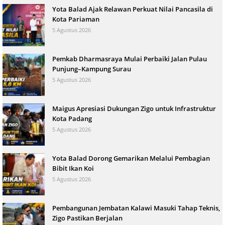
Yota Balad Ajak Relawan Perkuat Nilai Pancasila di
Kota Pariaman
5 Agustus 2026
Pemkab Dharmasraya Mulai Perbaiki Jalan Pulau
Punjung–Kampung Surau
5 Agustus 2026
Maigus Apresiasi Dukungan Zigo untuk Infrastruktur
Kota Padang
5 Agustus 2026
Yota Balad Dorong Gemarikan Melalui Pembagian
Bibit Ikan Koi
5 Agustus 2026
Pembangunan Jembatan Kalawi Masuki Tahap Teknis,
Zigo Pastikan Berjalan