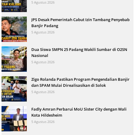
5 Agustus 2026
JPS Desak Pemerintah Cabut Izin Tambang Penyebab
Banjir Padang
5 Agustus 2026
Dua Siswa SMPN 25 Padang Wakili Sumbar di O2SN
Nasional
5 Agustus 2026
Zigo Rolanda Pastikan Program Pengendalian Banjir
dan SPAM Mulai Direalisasikan di Solok
5 Agustus 2026
Fadly Amran Perbarui MoU Sister City dengan Wali
Kota Hildesheim
5 Agustus 2026