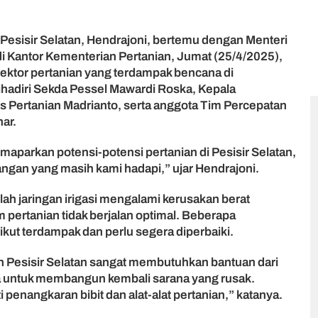
 Pesisir Selatan, Hendrajoni, bertemu dengan Menteri
i Kantor Kementerian Pertanian, Jumat (25/4/2025),
ktor pertanian yang terdampak bencana di
ihadiri Sekda Pessel Mawardi Roska, Kepala
is Pertanian Madrianto, serta anggota Tim Percepatan
ar.
aparkan potensi-potensi pertanian di Pesisir Selatan,
angan yang masih kami hadapi,” ujar Hendrajoni.
h jaringan irigasi mengalami kerusakan berat
pertanian tidak berjalan optimal. Beberapa
a ikut terdampak dan perlu segera diperbaiki.
 Pesisir Selatan sangat membutuhkan bantuan dari
a untuk membangun kembali sarana yang rusak.
penangkaran bibit dan alat-alat pertanian,” katanya.