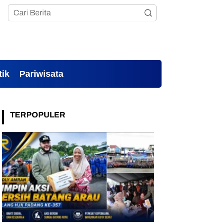
tik
Pariwisata
TERPOPULER