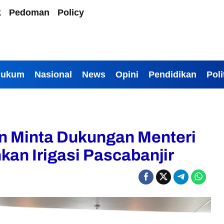
k
Pedoman
Policy
Hukum
Nasional
News
Opini
Pendidikan
Poli
an Minta Dukungan Menteri
kan Irigasi Pascabanjir