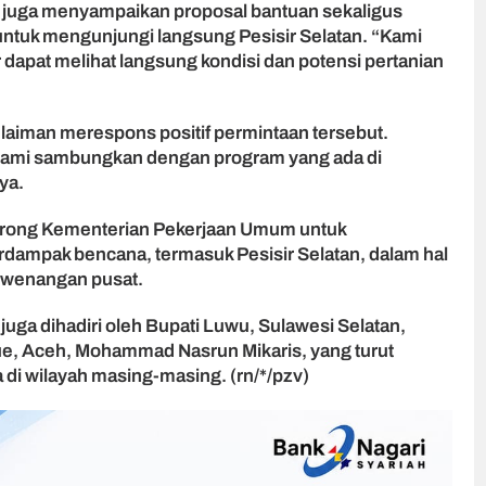
i juga menyampaikan proposal bantuan sekaligus
ntuk mengunjungi langsung Pesisir Selatan. “Kami
apat melihat langsung kondisi dan potensi pertanian
laiman merespons positif permintaan tersebut.
n kami sambungkan dengan program yang ada di
ya.
rong Kementerian Pekerjaan Umum untuk
rdampak bencana, termasuk Pesisir Selatan, dalam hal
kewenangan pusat.
juga dihadiri oleh Bupati Luwu, Sulawesi Selatan,
ue, Aceh, Mohammad Nasrun Mikaris, yang turut
i wilayah masing-masing. (rn/*/pzv)