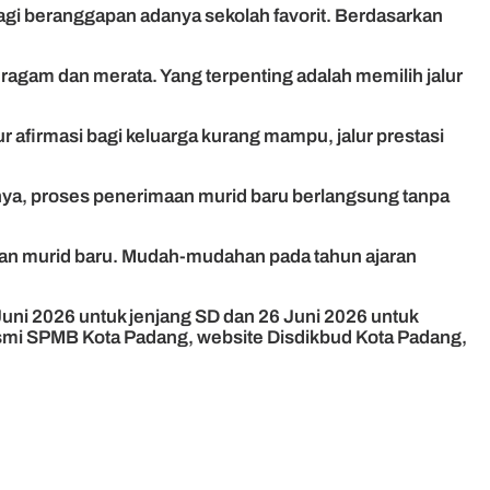
lagi beranggapan adanya sekolah favorit. Berdasarkan
ragam dan merata. Yang terpenting adalah memilih jalur
r afirmasi bagi keluarga kurang mampu, jalur prestasi
nya, proses penerimaan murid baru berlangsung tanpa
an murid baru. Mudah-mudahan pada tahun ajaran
ni 2026 untuk jenjang SD dan 26 Juni 2026 untuk
esmi SPMB Kota Padang, website Disdikbud Kota Padang,