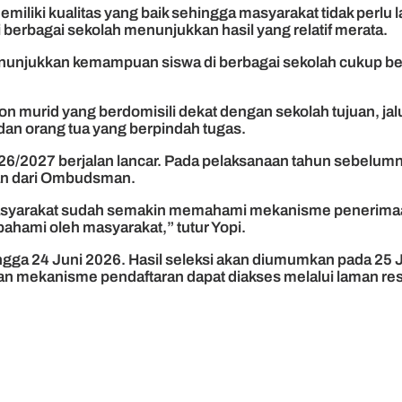
miliki kualitas yang baik sehingga masyarakat tidak perlu 
berbagai sekolah menunjukkan hasil yang relatif merata.
menunjukkan kemampuan siswa di berbagai sekolah cukup be
n murid yang berdomisili dekat dengan sekolah tujuan, jalu
u dan orang tua yang berpindah tugas.
26/2027 berjalan lancar. Pada pelaksanaan tahun sebelum
han dari Ombudsman.
. Masyarakat sudah semakin memahami mekanisme penerima
pahami oleh masyarakat,” tutur Yopi.
ga 24 Juni 2026. Hasil seleksi akan diumumkan pada 25 Ju
dan mekanisme pendaftaran dapat diakses melalui laman r