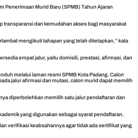
em Penerimaan Murid Baru (SPMB) Tahun Ajaran
p transparansi dan kemudahan akses bagi masyarakat
lambat mengikuti tahapan yang telah ditetapkan,” kata
sedia empat jalur, yaitu domisili, prestasi, afirmasi, dan
diunduh melalui laman resmi SPMB Kota Padang. Calon
ada jalur afirmasi dan mutasi, calon murid dapat memilih
nya diperbolehkan memilih satu jalur pendaftaran dan
akademik yang digunakan sebagai syarat pendaftaran.
 verifikasi keabsahannya agar tidak ada sertifikat yang