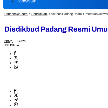
Pariwisata
Ranahnews.com
/
Pendidikan
Disdikbud Padang Resmi Umumkan Jadwa
Disdikbud Padang Resmi Um
PRN
2 Juni 2026
133 Dilihat