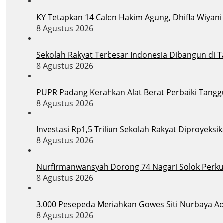
KY Tetapkan 14 Calon Hakim Agung, Dhifla Wiyan
8 Agustus 2026
Sekolah Rakyat Terbesar Indonesia Dibangun di 
8 Agustus 2026
PUPR Padang Kerahkan Alat Berat Perbaiki Tang
8 Agustus 2026
Investasi Rp1,5 Triliun Sekolah Rakyat Diproyek
8 Agustus 2026
Nurfirmanwansyah Dorong 74 Nagari Solok Perkua
8 Agustus 2026
3.000 Pesepeda Meriahkan Gowes Siti Nurbaya A
8 Agustus 2026