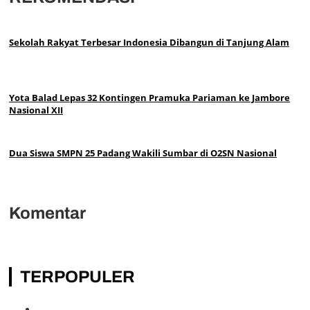
Sekolah Rakyat Terbesar Indonesia Dibangun di Tanjung Alam
Yota Balad Lepas 32 Kontingen Pramuka Pariaman ke Jambore
Nasional XII
Dua Siswa SMPN 25 Padang Wakili Sumbar di O2SN Nasional
Komentar
TERPOPULER