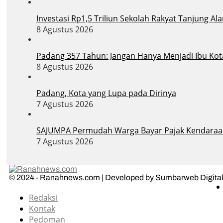
Investasi Rp1,5 Triliun Sekolah Rakyat Tanjung 
8 Agustus 2026
Padang 357 Tahun: Jangan Hanya Menjadi Ibu Ko
8 Agustus 2026
Padang, Kota yang Lupa pada Dirinya
7 Agustus 2026
SAJUMPA Permudah Warga Bayar Pajak Kendaraa
7 Agustus 2026
© 2024 - Ranahnews.com | Developed by Sumbarweb Digital
Redaksi
Kontak
Pedoman