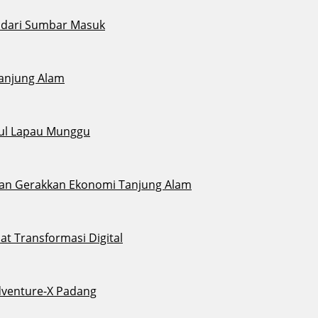
i dari Sumbar Masuk
Tanjung Alam
gul Lapau Munggu
sikan Gerakkan Ekonomi Tanjung Alam
t Transformasi Digital
dventure-X Padang