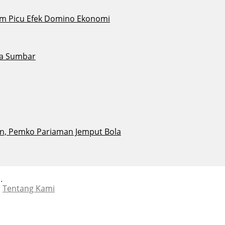
Alam Picu Efek Domino Ekonomi
ta Sumbar
n, Pemko Pariaman Jemput Bola
.
Tentang Kami