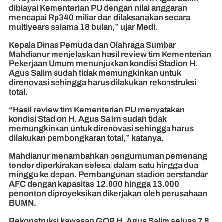
dibiayai Kementerian PU dengan nilai anggaran
mencapai Rp340 miliar dan dilaksanakan secara
multiyears selama 18 bulan,” ujar Medi.
Kepala Dinas Pemuda dan Olahraga Sumbar
Mahdianur menjelaskan hasil review tim Kementerian
Pekerjaan Umum menunjukkan kondisi Stadion H.
Agus Salim sudah tidak memungkinkan untuk
direnovasi sehingga harus dilakukan rekonstruksi
total.
“Hasil review tim Kementerian PU menyatakan
kondisi Stadion H. Agus Salim sudah tidak
memungkinkan untuk direnovasi sehingga harus
dilakukan pembongkaran total,” katanya.
Mahdianur menambahkan pengumuman pemenang
tender diperkirakan selesai dalam satu hingga dua
minggu ke depan. Pembangunan stadion berstandar
AFC dengan kapasitas 12.000 hingga 13.000
penonton diproyeksikan dikerjakan oleh perusahaan
BUMN.
Rekonstruksi kawasan GOR H. Agus Salim seluas 7,8