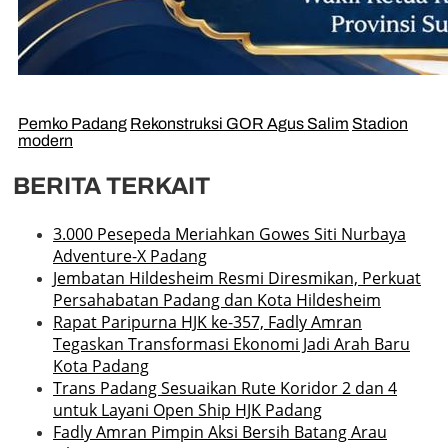
Pemko Padang
Rekonstruksi GOR Agus Salim
Stadion
modern
BERITA TERKAIT
3.000 Pesepeda Meriahkan Gowes Siti Nurbaya
Adventure-X Padang
Jembatan Hildesheim Resmi Diresmikan, Perkuat
Persahabatan Padang dan Kota Hildesheim
Rapat Paripurna HJK ke-357, Fadly Amran
Tegaskan Transformasi Ekonomi Jadi Arah Baru
Kota Padang
Trans Padang Sesuaikan Rute Koridor 2 dan 4
untuk Layani Open Ship HJK Padang
Fadly Amran Pimpin Aksi Bersih Batang Arau