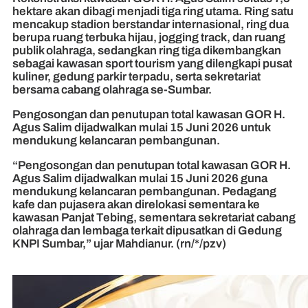
hektare akan dibagi menjadi tiga ring utama. Ring satu
mencakup stadion berstandar internasional, ring dua
berupa ruang terbuka hijau, jogging track, dan ruang
publik olahraga, sedangkan ring tiga dikembangkan
sebagai kawasan sport tourism yang dilengkapi pusat
kuliner, gedung parkir terpadu, serta sekretariat
bersama cabang olahraga se-Sumbar.
Pengosongan dan penutupan total kawasan GOR H.
Agus Salim dijadwalkan mulai 15 Juni 2026 untuk
mendukung kelancaran pembangunan.
“Pengosongan dan penutupan total kawasan GOR H.
Agus Salim dijadwalkan mulai 15 Juni 2026 guna
mendukung kelancaran pembangunan. Pedagang
kafe dan pujasera akan direlokasi sementara ke
kawasan Panjat Tebing, sementara sekretariat cabang
olahraga dan lembaga terkait dipusatkan di Gedung
KNPI Sumbar,” ujar Mahdianur. (rn/*/pzv)