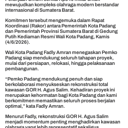
mewujudkan kompleks olahraga modern berstandar
internasional di Sumatera Barat.
Komitmen tersebut mengemuka dalam Rapat
Koordinasi (Rakor) antara Pemerintah Kota Padang
dan Pemerintah Provinsi Sumatera Barat di Gedung
Putih Kediaman Resmi Wali Kota Padang, Kamis
(4/6/2026).
Wali Kota Padang Fadly Amran menegaskan Pemko
Padang siap mendukung seluruh tahapan proyek,
mulai dari persiapan, relokasi, hingga pelaksanaan
pembangunan.
“Pemko Padang mendukung penuh dan siap
berkolaborasi menyukseskan rekonstruksi total
kawasan GOR H. Agus Salim. Kehadiran proyek ini
merupakan kehormatan bagi Kota Padang dan kami
berkomitmen memastikan seluruh proses berjalan
optimal,” kata Fadly Amran.
Menurut Fadly, rekonstruksi GOR H. Agus Salim
menjadi momentum penting menghadirkan kawasan
olahraga yang lebih representatif sekaligus