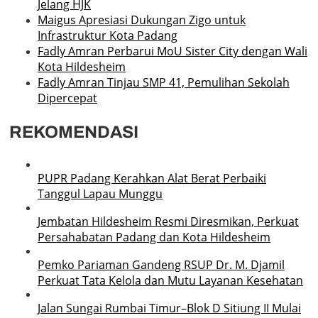
Jelang HJK
Maigus Apresiasi Dukungan Zigo untuk
Infrastruktur Kota Padang
Fadly Amran Perbarui MoU Sister City dengan Wali
Kota Hildesheim
Fadly Amran Tinjau SMP 41, Pemulihan Sekolah
Dipercepat
REKOMENDASI
PUPR Padang Kerahkan Alat Berat Perbaiki
Tanggul Lapau Munggu
Jembatan Hildesheim Resmi Diresmikan, Perkuat
Persahabatan Padang dan Kota Hildesheim
Pemko Pariaman Gandeng RSUP Dr. M. Djamil
Perkuat Tata Kelola dan Mutu Layanan Kesehatan
Jalan Sungai Rumbai Timur–Blok D Sitiung II Mulai