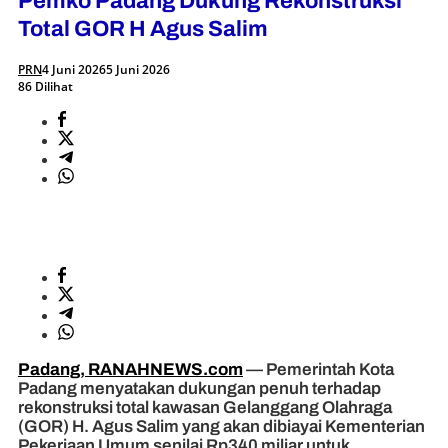
Pemko Padang Dukung Rekonstruksi
Total GOR H Agus Salim
PRN
4 Juni 2026
5 Juni 2026
86 Dilihat
Padang, RANAHNEWS.com
— Pemerintah Kota
Padang menyatakan dukungan penuh terhadap
rekonstruksi total kawasan Gelanggang Olahraga
(GOR) H. Agus Salim yang akan dibiayai Kementerian
Pekerjaan Umum senilai Rp340 miliar untuk