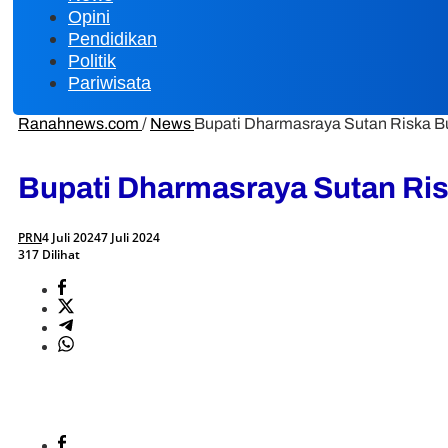
Opini
Pendidikan
Politik
Pariwisata
Ranahnews.com
/
News
Bupati Dharmasraya Sutan Riska 
Bupati Dharmasraya Sutan Ri
PRN
4 Juli 2024
7 Juli 2024
317 Dilihat