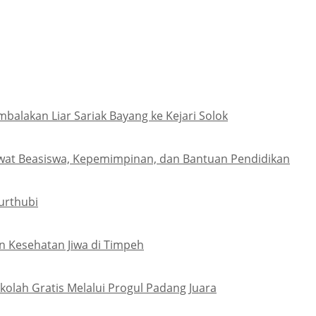
lakan Liar Sariak Bayang ke Kejari Solok
wat Beasiswa, Kepemimpinan, dan Bantuan Pendidikan
urthubi
 Kesehatan Jiwa di Timpeh
olah Gratis Melalui Progul Padang Juara