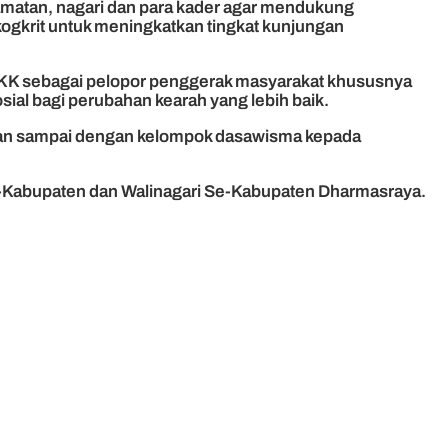
atan, nagari dan para kader agar mendukung
ogkrit untuk meningkatkan tingkat kunjungan
 PKK sebagai pelopor penggerak masyarakat khususnya
ial bagi perubahan kearah yang lebih baik.
an sampai dengan kelompok dasawisma kepada
Se-Kabupaten dan Walinagari Se-Kabupaten Dharmasraya.