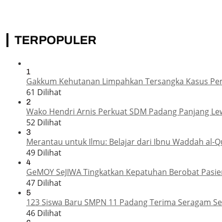
TERPOPULER
1
Gakkum Kehutanan Limpahkan Tersangka Kasus Pemba
61 Dilihat
2
Wako Hendri Arnis Perkuat SDM Padang Panjang Le
52 Dilihat
3
Merantau untuk Ilmu: Belajar dari Ibnu Waddah al-Q
49 Dilihat
4
GeMOY SeJIWA Tingkatkan Kepatuhan Berobat Pasien
47 Dilihat
5
123 Siswa Baru SMPN 11 Padang Terima Seragam Sek
46 Dilihat