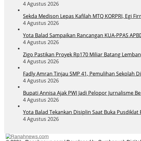
4 Agustus 2026
Sekda Medison Lepas Kafilah MTQ KORPRI, Egi Firn
4 Agustus 2026
Yota Balad Sampaikan Rancangan KUA-PPAS APB
4 Agustus 2026
Zigo Pastikan Proyek Rp170 Miliar Batang Lemban
4 Agustus 2026
Fadly Amran Tinjau SMP 41, Pemulihan Sekolah D
4 Agustus 2026
Bupati Annisa Ajak PWI Jadi Pelopor Jurnalisme B
4 Agustus 2026
Yota Balad Tekankan Disiplin Saat Buka Pusdiklat
4 Agustus 2026