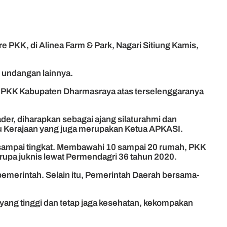
PKK, di Alinea Farm & Park, Nagari Sitiung Kamis,
n undangan lainnya.
 PKK Kabupaten Dharmasraya atas terselenggaranya
r, diharapkan sebagai ajang silaturahmi dan
u Kerajaan yang juga merupakan Ketua APKASI.
 sampai tingkat. Membawahi 10 sampai 20 rumah, PKK
rupa juknis lewat Permendagri 36 tahun 2020.
emerintah. Selain itu, Pemerintah Daerah bersama-
s yang tinggi dan tetap jaga kesehatan, kekompakan