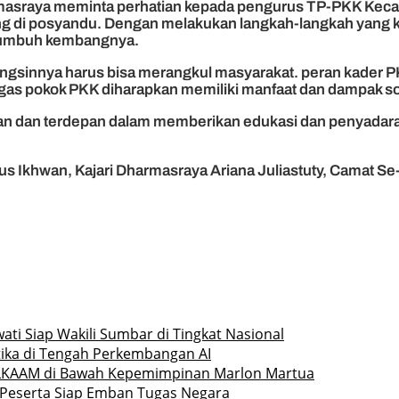
masraya meminta perhatian kepada pengurus TP-PKK Kecam
ng di posyandu. Dengan melakukan langkah-langkah yang k
 tumbuh kembangnya.
fungsinnya harus bisa merangkul masyarakat. peran kader
ugas pokok PKK diharapkan memiliki manfaat dan dampak sos
 dan terdepan dalam memberikan edukasi dan penyadar
us Ikhwan, Kajari Dharmasraya Ariana Juliastuty, Camat 
ati Siap Wakili Sumbar di Tingkat Nasional
etika di Tengah Perkembangan AI
 LKAAM di Bawah Kepemimpinan Marlon Martua
a Peserta Siap Emban Tugas Negara