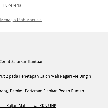
PHK Pekerja
 Menagih Ulah Manusia
 Cerint Salurkan Bantuan
t 2 pada Penetapan Calon Wali Nagari Aie Dingin
bang, Pemkot Pariaman Siapkan Bedah Rumah
sis Kajian Mahasiswa KKN UNP