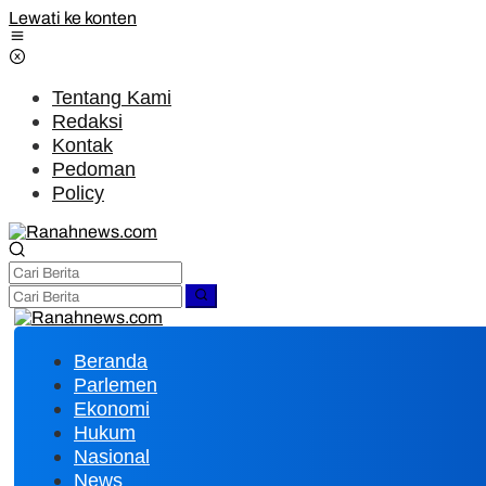
Lewati ke konten
Tentang Kami
Redaksi
Kontak
Pedoman
Policy
Beranda
Parlemen
Ekonomi
Hukum
Nasional
News