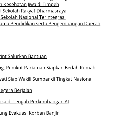
 Kesehatan Jiwa di Timpeh
di Sekolah Rakyat Dharmasraya
ekolah Nasional Terintegrasi
a Sama Pendidikan serta Pengembangan Daerah
rint Salurkan Bantuan
ng, Pemkot Pariaman Siapkan Bedah Rumah
ati Siap Wakili Sumbar di Tingkat Nasional
Segera Berjalan
etika di Tengah Perkembangan AI
ung Evakuasi Korban Banjir