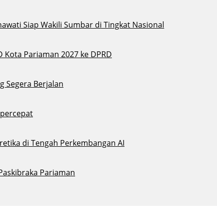
awati Siap Wakili Sumbar di Tingkat Nasional
D Kota Pariaman 2027 ke DPRD
g Segera Berjalan
ipercepat
eretika di Tengah Perkembangan AI
 Paskibraka Pariaman