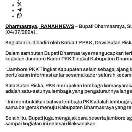
Dharmasraya, RANAHNEWS
– Bupati Dharmasraya, Su
(04/07/2024).
Kegiatan ini dihadiri oleh Ketua TP PKK, Dewi Sutan Ris
Dalam sambutan Bupati Dharmasraya mengucapkan terim
kegiatan Jambore Kader PKK Tingkat Kabupaten Dharm
“Jambore PKK Tingkat Kabupaten selain sebagai ajang 
pertukaran informasi antar sesama kader seluruh keca
Kata Sutan Riska, PKK merupakan lembaga kemasyarakat
adalah satu-satunya lembaga yang pengaturannya langsu
“Ini membuktikan bahwa lembaga PKK adalah lembaga yan
sama bergerak menuju Kabupaten Dharmasraya yang te
Selain itu, Bupati juga mengajak para peserta jambore ag
sampai kegiatan ini selesai dilaksanakan.