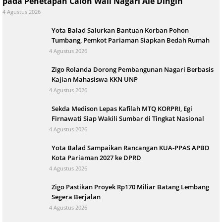
pada Penetapan Calon Wali Nagari Aie Dingin
4 Agustus 2026
Yota Balad Salurkan Bantuan Korban Pohon
Tumbang, Pemkot Pariaman Siapkan Bedah Rumah
4 Agustus 2026
Zigo Rolanda Dorong Pembangunan Nagari Berbasis
Kajian Mahasiswa KKN UNP
4 Agustus 2026
Sekda Medison Lepas Kafilah MTQ KORPRI, Egi
Firnawati Siap Wakili Sumbar di Tingkat Nasional
4 Agustus 2026
Yota Balad Sampaikan Rancangan KUA-PPAS APBD
Kota Pariaman 2027 ke DPRD
4 Agustus 2026
Zigo Pastikan Proyek Rp170 Miliar Batang Lembang
Segera Berjalan
4 Agustus 2026