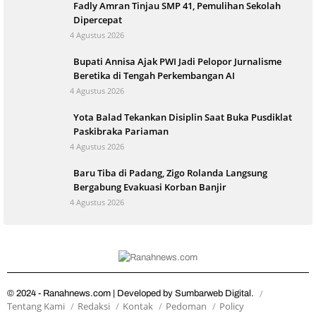
Fadly Amran Tinjau SMP 41, Pemulihan Sekolah
Dipercepat
4 Agustus 2026
Bupati Annisa Ajak PWI Jadi Pelopor Jurnalisme
Beretika di Tengah Perkembangan AI
4 Agustus 2026
Yota Balad Tekankan Disiplin Saat Buka Pusdiklat
Paskibraka Pariaman
4 Agustus 2026
Baru Tiba di Padang, Zigo Rolanda Langsung
Bergabung Evakuasi Korban Banjir
4 Agustus 2026
© 2024 - Ranahnews.com | Developed by Sumbarweb Digital.
Tentang Kami
Redaksi
Kontak
Pedoman
Policy