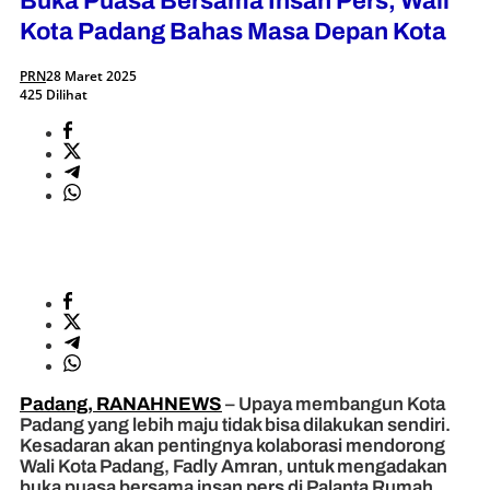
Buka Puasa Bersama Insan Pers, Wali
Kota Padang Bahas Masa Depan Kota
PRN
28 Maret 2025
425 Dilihat
Padang, RANAHNEWS
– Upaya membangun Kota
Padang yang lebih maju tidak bisa dilakukan sendiri.
Kesadaran akan pentingnya kolaborasi mendorong
Wali Kota Padang, Fadly Amran, untuk mengadakan
buka puasa bersama insan pers di Palanta Rumah