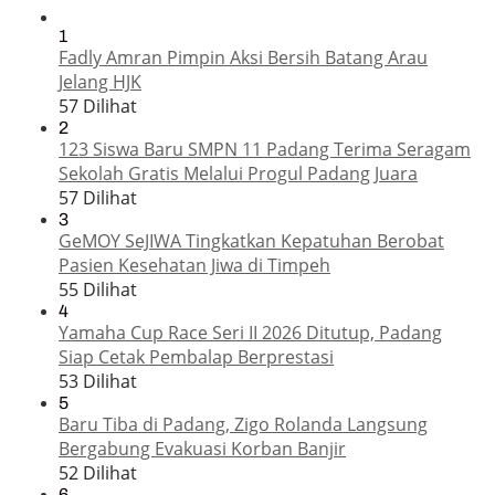
1
Fadly Amran Pimpin Aksi Bersih Batang Arau
Jelang HJK
57 Dilihat
2
123 Siswa Baru SMPN 11 Padang Terima Seragam
Sekolah Gratis Melalui Progul Padang Juara
57 Dilihat
3
GeMOY SeJIWA Tingkatkan Kepatuhan Berobat
Pasien Kesehatan Jiwa di Timpeh
55 Dilihat
4
Yamaha Cup Race Seri II 2026 Ditutup, Padang
Siap Cetak Pembalap Berprestasi
53 Dilihat
5
Baru Tiba di Padang, Zigo Rolanda Langsung
Bergabung Evakuasi Korban Banjir
52 Dilihat
6