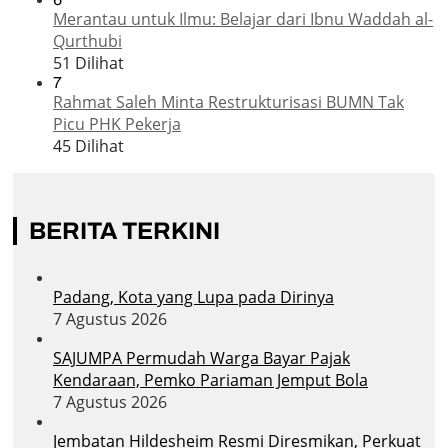
Merantau untuk Ilmu: Belajar dari Ibnu Waddah al-
Qurthubi
51 Dilihat
7
Rahmat Saleh Minta Restrukturisasi BUMN Tak
Picu PHK Pekerja
45 Dilihat
BERITA TERKINI
Padang, Kota yang Lupa pada Dirinya
7 Agustus 2026
SAJUMPA Permudah Warga Bayar Pajak
Kendaraan, Pemko Pariaman Jemput Bola
7 Agustus 2026
Jembatan Hildesheim Resmi Diresmikan, Perkuat