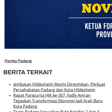
Pemko Padang
BERITA TERKAIT
Jembatan Hildesheim Resmi Diresmikan, Perkuat
Persahabatan Padang dan Kota Hildesheim
Rapat Paripurna HJK ke-357, Fadly Amran
Tegaskan Transformasi Ekonomi Jadi Arah Baru
Kota Padang
Trans Padang Sesuaikan Rute Koridor 2 dan 4