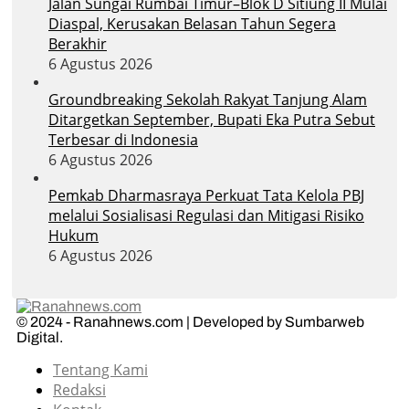
Jalan Sungai Rumbai Timur–Blok D Sitiung II Mulai
Diaspal, Kerusakan Belasan Tahun Segera
Berakhir
6 Agustus 2026
Groundbreaking Sekolah Rakyat Tanjung Alam
Ditargetkan September, Bupati Eka Putra Sebut
Terbesar di Indonesia
6 Agustus 2026
Pemkab Dharmasraya Perkuat Tata Kelola PBJ
melalui Sosialisasi Regulasi dan Mitigasi Risiko
Hukum
6 Agustus 2026
© 2024 - Ranahnews.com | Developed by Sumbarweb
Digital.
Tentang Kami
Redaksi