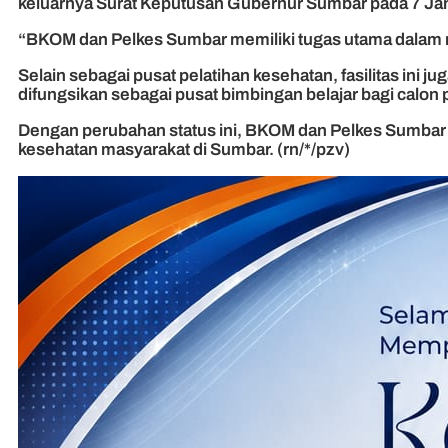
keluarnya Surat Keputusan Gubernur Sumbar pada 7 Jan
“BKOM dan Pelkes Sumbar memiliki tugas utama dalam me
Selain sebagai pusat pelatihan kesehatan, fasilitas ini 
difungsikan sebagai pusat bimbingan belajar bagi calon p
Dengan perubahan status ini, BKOM dan Pelkes Sumbar d
kesehatan masyarakat di Sumbar. (rn/*/pzv)