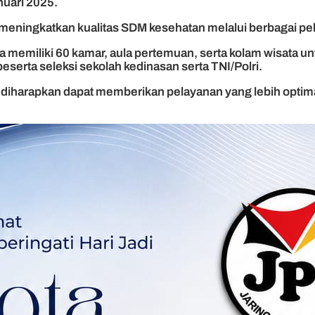
uari 2025.
ningkatkan kualitas SDM kesehatan melalui berbagai pela
juga memiliki 60 kamar, aula pertemuan, serta kolam wisata 
eserta seleksi sekolah kedinasan serta TNI/Polri.
iharapkan dapat memberikan pelayanan yang lebih optimal 