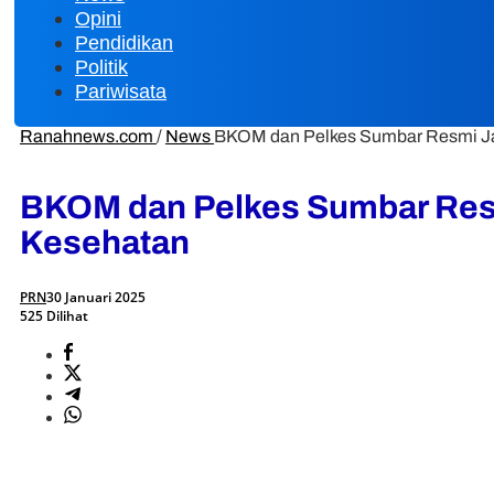
Opini
Pendidikan
Politik
Pariwisata
Ranahnews.com
/
News
BKOM dan Pelkes Sumbar Resmi Ja
BKOM dan Pelkes Sumbar Resm
Kesehatan
PRN
30 Januari 2025
525 Dilihat