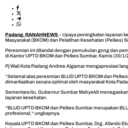
Padang, RANAHNEWS
– Upaya peningkatan layanan ke
Masyarakat (BKOM) dan Pelatihan Kesehatan (Pelkes) 
Peresmian ini ditandai dengan pemukulan gong dan pem
di Kantor UPTD BKOM dan Pelkes Sumbar, Kamis (30/1/
Pj Wali Kota Padang Andree Algamar mengapresiasi lang
“Selamat atas peresmian BLUD UPTD BKOM dan Pelkes Su
dimanfaatkan secara optimal oleh masyarakat Kota Pada
Sementara itu, Gubernur Sumbar Mahyeldi menegaskan b
layanan kesehatan.
“BLUD UPTD BKOM dan Pelkes Sumbar merupakan BLUD ke-
profesional,
“
ungkapnya.
Kepala UPTD BKOM dan Pelkes Sumbar, Drg. Afando Ekard