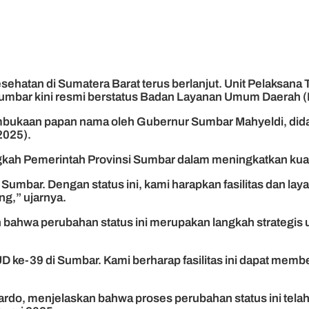
sehatan di Sumatera Barat terus berlanjut. Unit Pelaksan
Sumbar kini resmi berstatus Badan Layanan Umum Daerah 
bukaan papan nama oleh Gubernur Sumbar Mahyeldi, didam
2025).
kah Pemerintah Provinsi Sumbar dalam meningkatkan kualit
mbar. Dengan status ini, kami harapkan fasilitas dan la
ng,” ujarnya.
ahwa perubahan status ini merupakan langkah strategis 
39 di Sumbar. Kami berharap fasilitas ini dapat memberi
o, menjelaskan bahwa proses perubahan status ini telah d