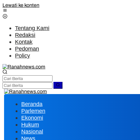
Lewati ke konten
Tentang Kami
Redaksi
Kontak
Pedoman
Policy
Beranda
Parlemen
Ekonomi
Hukum
Nasional
News