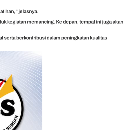
tihan,” jelasnya.
untuk kegiatan memancing. Ke depan, tempat ini juga akan
serta berkontribusi dalam peningkatan kualitas