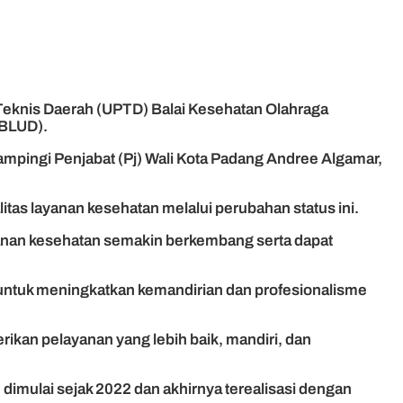
a Teknis Daerah (UPTD) Balai Kesehatan Olahraga
(BLUD).
pingi Penjabat (Pj) Wali Kota Padang Andree Algamar,
as layanan kesehatan melalui perubahan status ini.
yanan kesehatan semakin berkembang serta dapat
untuk meningkatkan kemandirian dan profesionalisme
kan pelayanan yang lebih baik, mandiri, dan
imulai sejak 2022 dan akhirnya terealisasi dengan