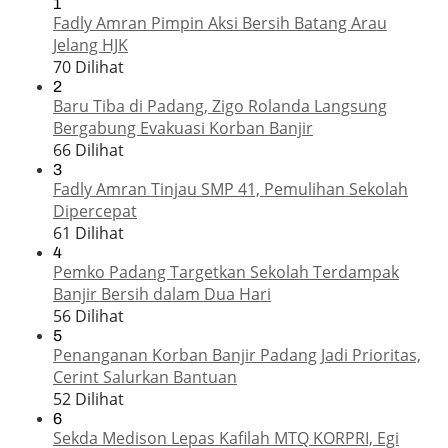
1
Fadly Amran Pimpin Aksi Bersih Batang Arau
Jelang HJK
70 Dilihat
2
Baru Tiba di Padang, Zigo Rolanda Langsung
Bergabung Evakuasi Korban Banjir
66 Dilihat
3
Fadly Amran Tinjau SMP 41, Pemulihan Sekolah
Dipercepat
61 Dilihat
4
Pemko Padang Targetkan Sekolah Terdampak
Banjir Bersih dalam Dua Hari
56 Dilihat
5
Penanganan Korban Banjir Padang Jadi Prioritas,
Cerint Salurkan Bantuan
52 Dilihat
6
Sekda Medison Lepas Kafilah MTQ KORPRI, Egi