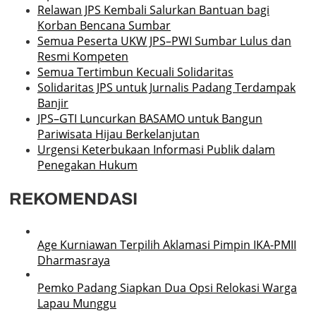
Relawan JPS Kembali Salurkan Bantuan bagi
Korban Bencana Sumbar
Semua Peserta UKW JPS–PWI Sumbar Lulus dan
Resmi Kompeten
Semua Tertimbun Kecuali Solidaritas
Solidaritas JPS untuk Jurnalis Padang Terdampak
Banjir
JPS–GTI Luncurkan BASAMO untuk Bangun
Pariwisata Hijau Berkelanjutan
Urgensi Keterbukaan Informasi Publik dalam
Penegakan Hukum
REKOMENDASI
Age Kurniawan Terpilih Aklamasi Pimpin IKA-PMII
Dharmasraya
Pemko Padang Siapkan Dua Opsi Relokasi Warga
Lapau Munggu