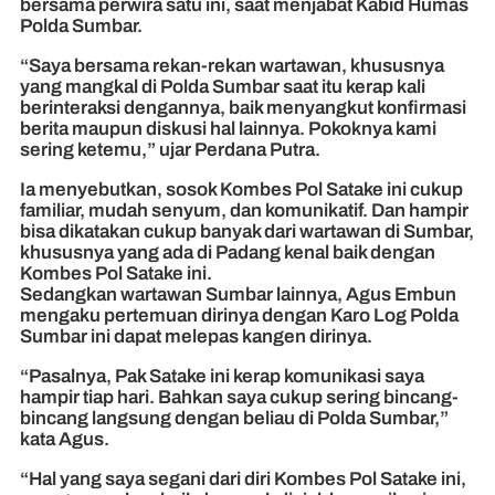
bersama perwira satu ini, saat menjabat Kabid Humas
Polda Sumbar.
“Saya bersama rekan-rekan wartawan, khususnya
yang mangkal di Polda Sumbar saat itu kerap kali
berinteraksi dengannya, baik menyangkut konfirmasi
berita maupun diskusi hal lainnya. Pokoknya kami
sering ketemu,” ujar Perdana Putra.
Ia menyebutkan, sosok Kombes Pol Satake ini cukup
familiar, mudah senyum, dan komunikatif. Dan hampir
bisa dikatakan cukup banyak dari wartawan di Sumbar,
khususnya yang ada di Padang kenal baik dengan
Kombes Pol Satake ini.
Sedangkan wartawan Sumbar lainnya, Agus Embun
mengaku pertemuan dirinya dengan Karo Log Polda
Sumbar ini dapat melepas kangen dirinya.
“Pasalnya, Pak Satake ini kerap komunikasi saya
hampir tiap hari. Bahkan saya cukup sering bincang-
bincang langsung dengan beliau di Polda Sumbar,”
kata Agus.
“Hal yang saya segani dari diri Kombes Pol Satake ini,