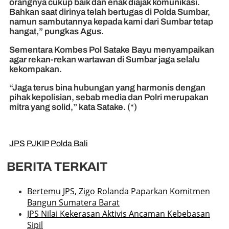
orangnya cukup baik dan enak diajak komunikasi.
Bahkan saat dirinya telah bertugas di Polda Sumbar,
namun sambutannya kepada kami dari Sumbar tetap
hangat,” pungkas Agus.
Sementara Kombes Pol Satake Bayu menyampaikan
agar rekan-rekan wartawan di Sumbar jaga selalu
kekompakan.
“Jaga terus bina hubungan yang harmonis dengan
pihak kepolisian, sebab media dan Polri merupakan
mitra yang solid,” kata Satake. (*)
JPS
PJKIP
Polda Bali
BERITA TERKAIT
Bertemu JPS, Zigo Rolanda Paparkan Komitmen
Bangun Sumatera Barat
JPS Nilai Kekerasan Aktivis Ancaman Kebebasan
Sipil