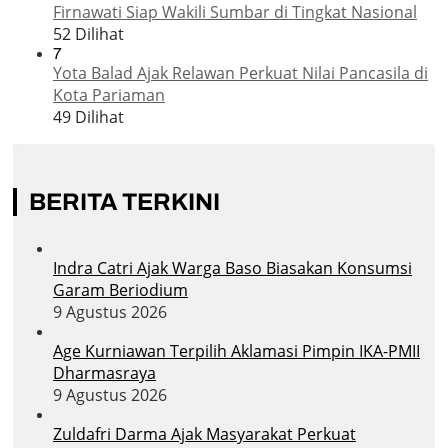
Firnawati Siap Wakili Sumbar di Tingkat Nasional
52 Dilihat
7
Yota Balad Ajak Relawan Perkuat Nilai Pancasila di
Kota Pariaman
49 Dilihat
BERITA TERKINI
Indra Catri Ajak Warga Baso Biasakan Konsumsi
Garam Beriodium
9 Agustus 2026
Age Kurniawan Terpilih Aklamasi Pimpin IKA-PMII
Dharmasraya
9 Agustus 2026
Zuldafri Darma Ajak Masyarakat Perkuat