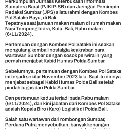
Perkumpulan Jurnalis Keterbukaan Informasi
Sumatera Barat (PJKIP-SB) dan Jaringan Pemimpin
Redaksi Sumbar (JPS) silaturahmi dengan Kombes
Pol Satake Bayu, di Bali.
Tepatnya saat jamuan makan malam di rumah makan
Nasi Tempong Indra, Kuta, Bali, Rabu malam
(6/11/2024).
Pertemuan dengan Kombes Pol Satake ini seakan
mengulang kembali nostalgia keakraban para
wartawan Sumbar dengan sosok perwira ini yang
pernah menjabat Kabid Humas Polda Sumbar.
Sebelumnya, pertemuan dengan Kombes Pol Satake
ini terjadi sekitar November 2023 lalu. Saat itu dirinya
menjabat sebagai Kabid Humas Polda Bali setelah
pindah tugas dari Polda Sumbar.
Dan pertemuan kedua terjadi pada Rabu malam
(6/11/2024), dan kini jabatan dari Kombes Pol Satake
adalah Kepala Biro (Karo) Logistik di Polda Bali.
Salah satu wartawan dari rombongan Sumbar,
Perdana Putra menyebutkan, banyak kenangan