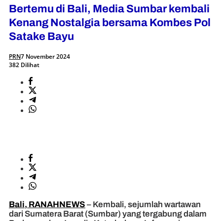
Bertemu di Bali, Media Sumbar kembali
Kenang Nostalgia bersama Kombes Pol
Satake Bayu
PRN
7 November 2024
382 Dilihat
Bali, RANAHNEWS
– Kembali, sejumlah wartawan
dari Sumatera Barat (Sumbar) yang tergabung dalam