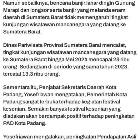
Namun sebaliknya, bencana banjir lahar dingin Gunung
Marapi dan longsor serta banjir yang melanda enam
daerah di Sumatera Barat tidak memengaruhi tingkat
kunjungan wisatawan mancanegara yang datang ke
Sumatera Barat.
Dinas Pariwisata Provinsi Sumatera Barat mencatat,
tingkat kunjungan wisatawan mancanegara yang datang
ke Sumatera Barat hingga Mei 2024 mencapai 23 ribu
orang. Sedangkan di periode yang sama tahun 2023,
tercatat 13,3 ribu orang.
Sementara itu, Penjabat Sekretaris Daerah Kota
Padang, Yosefriawan mengatakan, Pemerintah Kota
Padang sangat terbuka terhadap kegiatan festival
kesenian. Semakin banyak festival kesenian yang
diadakan akan berdampak positif terhadap peningkatan
PAD Kota Padang.
Yosefriawan mengatakan, peningkatan Pendapatan Asli