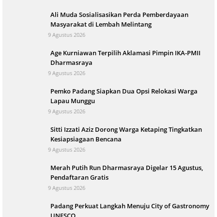
Ali Muda Sosialisasikan Perda Pemberdayaan
Masyarakat di Lembah Melintang
9 Agustus 2026
Age Kurniawan Terpilih Aklamasi Pimpin IKA-PMII
Dharmasraya
9 Agustus 2026
Pemko Padang Siapkan Dua Opsi Relokasi Warga
Lapau Munggu
9 Agustus 2026
Sitti Izzati Aziz Dorong Warga Ketaping Tingkatkan
Kesiapsiagaan Bencana
9 Agustus 2026
Merah Putih Run Dharmasraya Digelar 15 Agustus,
Pendaftaran Gratis
9 Agustus 2026
Padang Perkuat Langkah Menuju City of Gastronomy
UNESCO