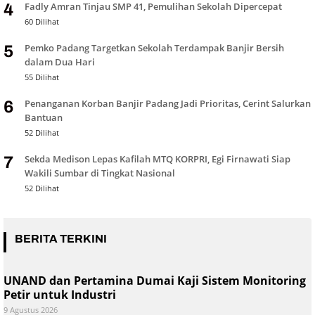
Fadly Amran Tinjau SMP 41, Pemulihan Sekolah Dipercepat
4
60 Dilihat
Pemko Padang Targetkan Sekolah Terdampak Banjir Bersih
5
dalam Dua Hari
55 Dilihat
Penanganan Korban Banjir Padang Jadi Prioritas, Cerint Salurkan
6
Bantuan
52 Dilihat
Sekda Medison Lepas Kafilah MTQ KORPRI, Egi Firnawati Siap
7
Wakili Sumbar di Tingkat Nasional
52 Dilihat
BERITA TERKINI
UNAND dan Pertamina Dumai Kaji Sistem Monitoring
Petir untuk Industri
9 Agustus 2026