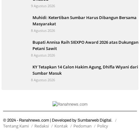
9 Agustus 2026
Muhidi: Ketertiban Sumbar Harus Dibangun Bersama
Masyarakat
8 Agustus 2026
Bupati Annisa Raih SIEXPO Award 2026 atas Dukungan
Petani Sawit
8 Agustus 2026
KY Tetapkan 14 Calon Hakim Agung, Dhifla Wiyani dari
Sumbar Masuk
8 Agustus 2026
© 2024 - Ranahnews.com | Developed by Sumbarweb Digital.
Tentang Kami
Redaksi
Kontak
Pedoman
Policy