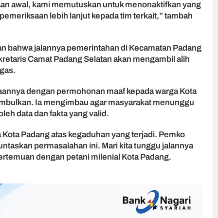
aan awal, kami memutuskan untuk menonaktifkan yang
meriksaan lebih lanjut kepada tim terkait,” tambah
an bahwa jalannya pemerintahan di Kecamatan Padang
ekretaris Camat Padang Selatan akan mengambil alih
gas.
taannya dengan permohonan maaf kepada warga Kota
timbulkan. Ia mengimbau agar masyarakat menunggu
eh data dan fakta yang valid.
Kota Padang atas kegaduhan yang terjadi. Pemko
askan permasalahan ini. Mari kita tunggu jalannya
pertemuan dengan petani milenial Kota Padang.