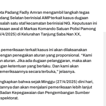
ota Padang Fadly Amran mengambil langkah tegas
ng Selatan berinisial AMP terkait kasus dugaan
alah satu staf kecamatan berinisial NG. Keputusan ini
iksaan awal di Markas Komando Satuan Polisi Pamong
6/4/2025) di Kelurahan Tanjung Saba Nan XX,
emeriksaan terkait kasus ini akan dilaksanakan
 dengan penegakan aturan yang proporsional. “Kami
 aturan. Jika ada dugaan pelanggaran, maka akan
gan ketentuan yang berlaku. Dan kami akan
eriksaannya secara terbuka,” jelasnya.
ngkapkan bahwa sejak Minggu (27/4/2025) dini hari,
atannya dan akan menjalani pemeriksaan lebih lanjut
ri Badan Kepegawaian dan Pengembangan Sumber
spektorat.