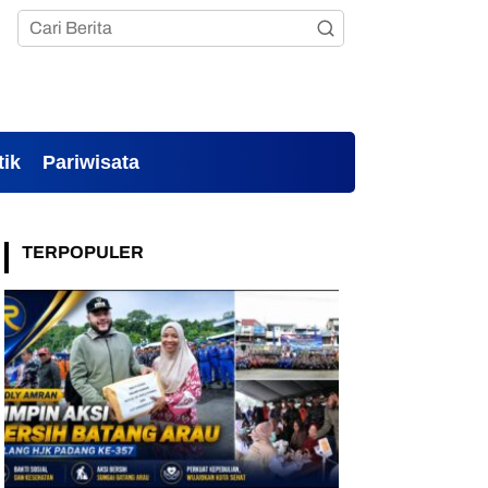
tik
Pariwisata
TERPOPULER