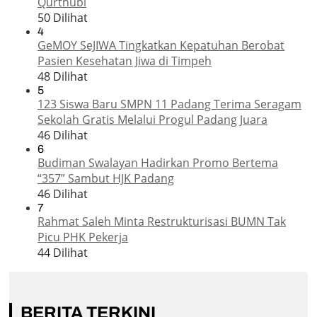
Qurthubi
50 Dilihat
4
GeMOY SeJIWA Tingkatkan Kepatuhan Berobat
Pasien Kesehatan Jiwa di Timpeh
48 Dilihat
5
123 Siswa Baru SMPN 11 Padang Terima Seragam
Sekolah Gratis Melalui Progul Padang Juara
46 Dilihat
6
Budiman Swalayan Hadirkan Promo Bertema
“357” Sambut HJK Padang
46 Dilihat
7
Rahmat Saleh Minta Restrukturisasi BUMN Tak
Picu PHK Pekerja
44 Dilihat
BERITA TERKINI