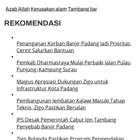
Azab Allah
Kerusakan alam
Tambang liar
REKOMENDASI
Penanganan Korban Banjir Padang Jadi Prioritas,
Cerint Salurkan Bantuan
Pemkab Dharmasraya Mulai Perbaiki Jalan Pulau
Punjung–Kampung Surau
Maigus Apresiasi Dukungan Zigo untuk
Infrastruktur Kota Padang
Pembangunan Jembatan Kalawi Masuki Tahap
Teknis, Zigo Pastikan Berjalan
JPS Desak Pemerintah Cabut Izin Tambang
Penyebab Banjir Padang
Zigo Rolanda Pastikan Program Pengendalian