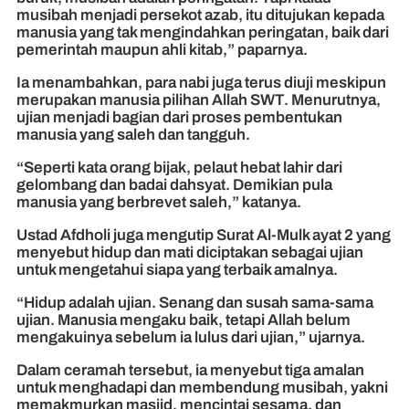
musibah menjadi persekot azab, itu ditujukan kepada
manusia yang tak mengindahkan peringatan, baik dari
pemerintah maupun ahli kitab,” paparnya.
Ia menambahkan, para nabi juga terus diuji meskipun
merupakan manusia pilihan Allah SWT. Menurutnya,
ujian menjadi bagian dari proses pembentukan
manusia yang saleh dan tangguh.
“Seperti kata orang bijak, pelaut hebat lahir dari
gelombang dan badai dahsyat. Demikian pula
manusia yang berbrevet saleh,” katanya.
Ustad Afdholi juga mengutip Surat Al-Mulk ayat 2 yang
menyebut hidup dan mati diciptakan sebagai ujian
untuk mengetahui siapa yang terbaik amalnya.
“Hidup adalah ujian. Senang dan susah sama-sama
ujian. Manusia mengaku baik, tetapi Allah belum
mengakuinya sebelum ia lulus dari ujian,” ujarnya.
Dalam ceramah tersebut, ia menyebut tiga amalan
untuk menghadapi dan membendung musibah, yakni
memakmurkan masjid, mencintai sesama, dan