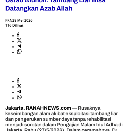
Ustad Afdholi: Tambang Liar Bisa
Datangkan Azab Allah
PRN
28 Mei 2026
116 Dilihat
Jakarta, RANAHNEWS.com
— Rusaknya
keseimbangan alam akibat eksploitasi tambang liar
dan pengerukan sumber daya tanpa rehabilitasi
menjadi sorotan dalam Pengajian Malam Idul Adha di
Jakarta, Rabu (27/5/2026). Dalam ceramahnya, Dr.