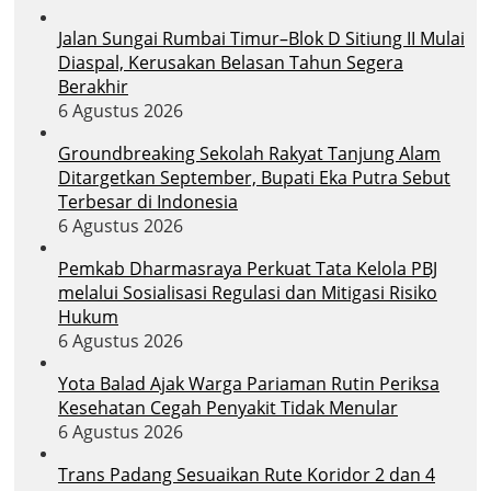
Jalan Sungai Rumbai Timur–Blok D Sitiung II Mulai
Diaspal, Kerusakan Belasan Tahun Segera
Berakhir
6 Agustus 2026
Groundbreaking Sekolah Rakyat Tanjung Alam
Ditargetkan September, Bupati Eka Putra Sebut
Terbesar di Indonesia
6 Agustus 2026
Pemkab Dharmasraya Perkuat Tata Kelola PBJ
melalui Sosialisasi Regulasi dan Mitigasi Risiko
Hukum
6 Agustus 2026
Yota Balad Ajak Warga Pariaman Rutin Periksa
Kesehatan Cegah Penyakit Tidak Menular
6 Agustus 2026
Trans Padang Sesuaikan Rute Koridor 2 dan 4