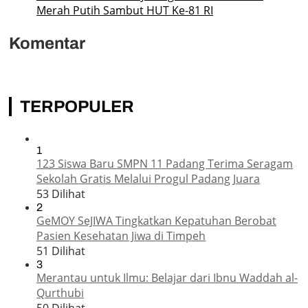
Merah Putih Sambut HUT Ke-81 RI
Komentar
TERPOPULER
1
123 Siswa Baru SMPN 11 Padang Terima Seragam
Sekolah Gratis Melalui Progul Padang Juara
53 Dilihat
2
GeMOY SeJIWA Tingkatkan Kepatuhan Berobat
Pasien Kesehatan Jiwa di Timpeh
51 Dilihat
3
Merantau untuk Ilmu: Belajar dari Ibnu Waddah al-
Qurthubi
50 Dilihat