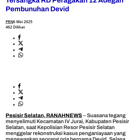
Tersangka RD Peragakan 12 Adegan
Pembunuhan Devid
PRN
6 Mei 2025
462 Dilihat
Pesisir Selatan, RANAHNEWS
– Suasana tegang
menyelimuti Kecamatan IV Jurai, Kabupaten Pesisir
Selatan, saat Kepolisian Resor Pesisir Selatan
menggelar rekonstruksi kasus penganiayaan yang
menewaskan seorang pria bernama Devid, Selasa