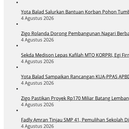
Yota Balad Salurkan Bantuan Korban Pohon Tum
4 Agustus 2026
Zigo Rolanda Dorong Pembangunan Nagari Berba
4 Agustus 2026
Sekda Medison Lepas Kafilah MTQ KORPRI, Egi Firn
4 Agustus 2026
Yota Balad Sampaikan Rancangan KUA-PPAS APB
4 Agustus 2026
Zigo Pastikan Proyek Rp170 Miliar Batang Lemban
4 Agustus 2026
Fadly Amran Tinjau SMP 41, Pemulihan Sekolah D
4 Agustus 2026