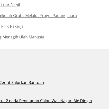
 Luar Dapil
kolah Gratis Melalui Progul Padang Juara
u PHK Pekerja
g Menagih Ulah Manusia
 Cerint Salurkan Bantuan
t 2 pada Penetapan Calon Wali Nagari Aie Dingin