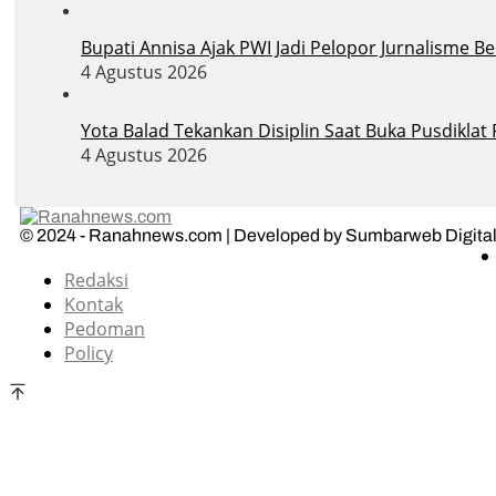
Bupati Annisa Ajak PWI Jadi Pelopor Jurnalisme B
4 Agustus 2026
Yota Balad Tekankan Disiplin Saat Buka Pusdiklat
4 Agustus 2026
© 2024 - Ranahnews.com | Developed by Sumbarweb Digital
Redaksi
Kontak
Pedoman
Policy