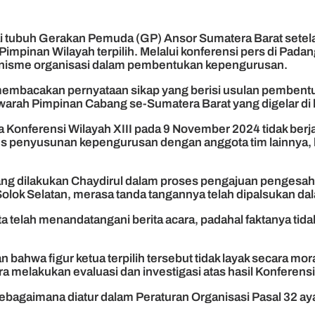
i tubuh Gerakan Pemuda (GP) Ansor Sumatera Barat sete
mpinan Wilayah terpilih. Melalui konferensi pers di Padan
anisme organisasi dalam pembentukan kepengurusan.
, membacakan pernyataan sikap yang berisi usulan pemben
warah Pimpinan Cabang se-Sumatera Barat yang digelar di 
onferensi Wilayah XIII pada 9 November 2024 tidak berjal
 penyusunan kepengurusan dengan anggota tim lainnya, h
f yang dilakukan Chaydirul dalam proses pengajuan penge
 Solok Selatan, merasa tanda tangannya telah dipalsukan da
ota telah menandatangani berita acara, padahal faktanya t
bahwa figur ketua terpilih tersebut tidak layak secara mo
melakukan evaluasi dan investigasi atas hasil Konferensi W
gaimana diatur dalam Peraturan Organisasi Pasal 32 ayat 2