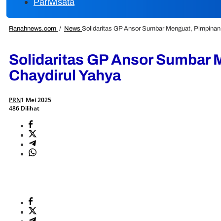
Pariwisata
Ranahnews.com
/
News
Solidaritas GP Ansor Sumbar Menguat, Pimpina
Solidaritas GP Ansor Sumbar
Chaydirul Yahya
PRN
1 Mei 2025
486 Dilihat