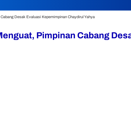
n Cabang Desak Evaluasi Kepemimpinan Chaydirul Yahya
 Menguat, Pimpinan Cabang Des