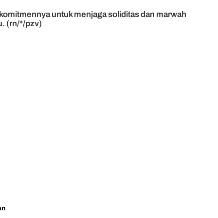
 komitmennya untuk menjaga soliditas dan marwah
 (rn/*/pzv)
an