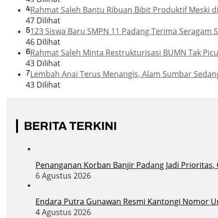
4
Rahmat Saleh Bantu Ribuan Bibit Produktif Meski di
47 Dilihat
5
123 Siswa Baru SMPN 11 Padang Terima Seragam Se
46 Dilihat
6
Rahmat Saleh Minta Restrukturisasi BUMN Tak Pic
43 Dilihat
7
Lembah Anai Terus Menangis, Alam Sumbar Sedan
43 Dilihat
BERITA TERKINI
Penanganan Korban Banjir Padang Jadi Prioritas,
6 Agustus 2026
Endara Putra Gunawan Resmi Kantongi Nomor Uru
4 Agustus 2026