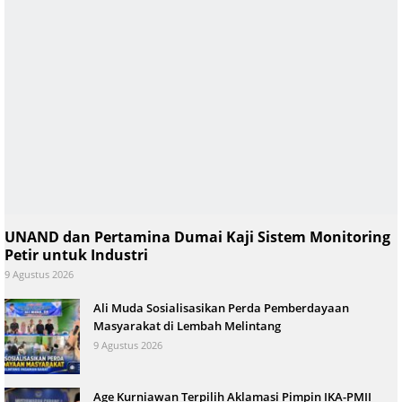
UNAND dan Pertamina Dumai Kaji Sistem Monitoring
Petir untuk Industri
9 Agustus 2026
Ali Muda Sosialisasikan Perda Pemberdayaan
Masyarakat di Lembah Melintang
9 Agustus 2026
Age Kurniawan Terpilih Aklamasi Pimpin IKA-PMII