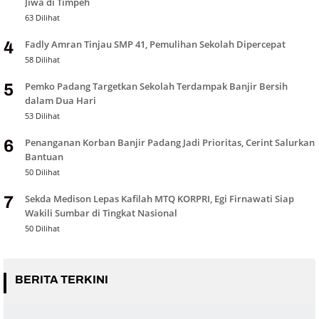
Jiwa di Timpeh
63 Dilihat
Fadly Amran Tinjau SMP 41, Pemulihan Sekolah Dipercepat
4
58 Dilihat
Pemko Padang Targetkan Sekolah Terdampak Banjir Bersih
5
dalam Dua Hari
53 Dilihat
Penanganan Korban Banjir Padang Jadi Prioritas, Cerint Salurkan
6
Bantuan
50 Dilihat
Sekda Medison Lepas Kafilah MTQ KORPRI, Egi Firnawati Siap
7
Wakili Sumbar di Tingkat Nasional
50 Dilihat
BERITA TERKINI