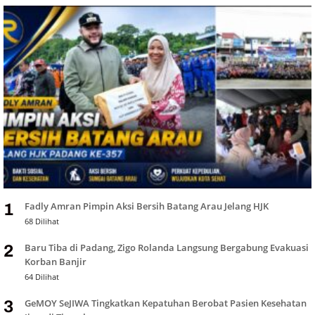
Fadly Amran Pimpin Aksi Bersih Batang Arau Jelang HJK
1
68 Dilihat
Baru Tiba di Padang, Zigo Rolanda Langsung Bergabung Evakuasi
2
Korban Banjir
64 Dilihat
GeMOY SeJIWA Tingkatkan Kepatuhan Berobat Pasien Kesehatan
3