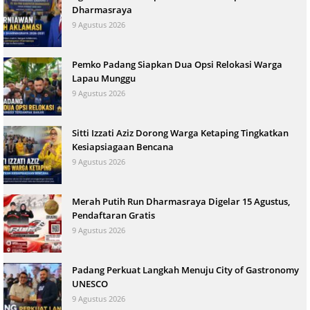
Dharmasraya
9 Agustus 2026
Pemko Padang Siapkan Dua Opsi Relokasi Warga
Lapau Munggu
9 Agustus 2026
Sitti Izzati Aziz Dorong Warga Ketaping Tingkatkan
Kesiapsiagaan Bencana
9 Agustus 2026
Merah Putih Run Dharmasraya Digelar 15 Agustus,
Pendaftaran Gratis
9 Agustus 2026
Padang Perkuat Langkah Menuju City of Gastronomy
UNESCO
9 Agustus 2026