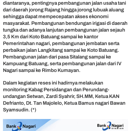
diantaranya, pentingnya pembangunan jalan usaha tani
dari daerah jorong Rajang hingga jorong lubuak aluang
sehingga dapat mempecepatan akses ekonomi
masyarakat. Pembangunan bendungan irigasi di daerah
tungka dan adanya lanjutan pembangunan jalan sejauh
3,5 Km dari Koto Batuang sampai ke kantor
Pemerintahan nagari, pembangunan jembatan serta
perbaikan jalan Langkitang sampai ke Koto Batuang.
Pembangunan jalan dari pasa Sitalang sampai ke
Kampuang Batuang, serta pembangunan jalan dari IV
Nagari sampai ke Rimbo Kumayan.
Dalam kegiatan reses ini hadirnya melakukan
monitoring Kabag Persidangan dan Perundang-
undangan Setwan, Zardi Syahrir, SH.MM, Ketua KAN
Defrianto, Dt. Tan Majolelo, Ketua Bamus nagari Bawan
Syamsudin. (*)