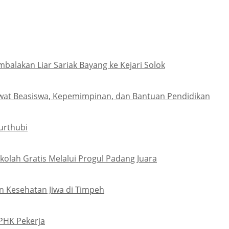
lakan Liar Sariak Bayang ke Kejari Solok
wat Beasiswa, Kepemimpinan, dan Bantuan Pendidikan
urthubi
olah Gratis Melalui Progul Padang Juara
 Kesehatan Jiwa di Timpeh
PHK Pekerja