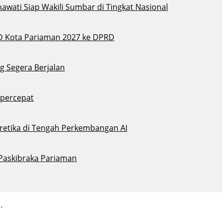
awati Siap Wakili Sumbar di Tingkat Nasional
D Kota Pariaman 2027 ke DPRD
g Segera Berjalan
ipercepat
eretika di Tengah Perkembangan AI
 Paskibraka Pariaman
.