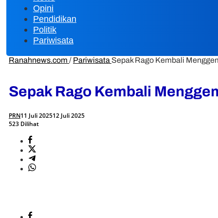
Opini
Pendidikan
Politik
Pariwisata
Ranahnews.com
/
Pariwisata
Sepak Rago Kembali Menggema 
Sepak Rago Kembali Menggema 
PRN
11 Juli 2025
12 Juli 2025
523 Dilihat