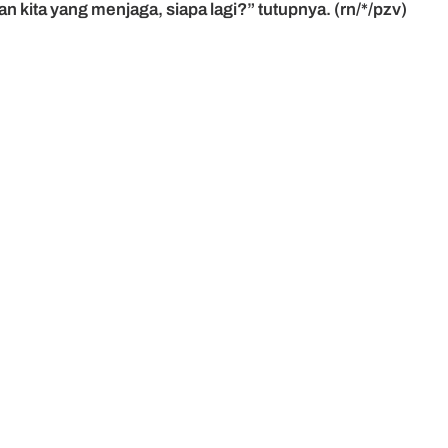
n kita yang menjaga, siapa lagi?” tutupnya. (rn/*/pzv)