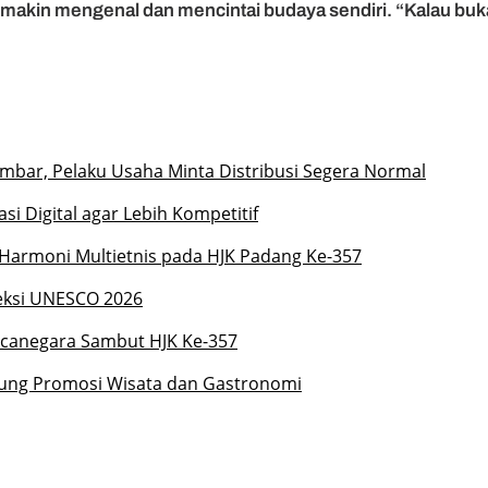
semakin mengenal dan mencintai budaya sendiri. “Kalau buka
umbar, Pelaku Usaha Minta Distribusi Segera Normal
si Digital agar Lebih Kompetitif
 Harmoni Multietnis pada HJK Padang Ke-357
eksi UNESCO 2026
anegara Sambut HJK Ke-357
ung Promosi Wisata dan Gastronomi