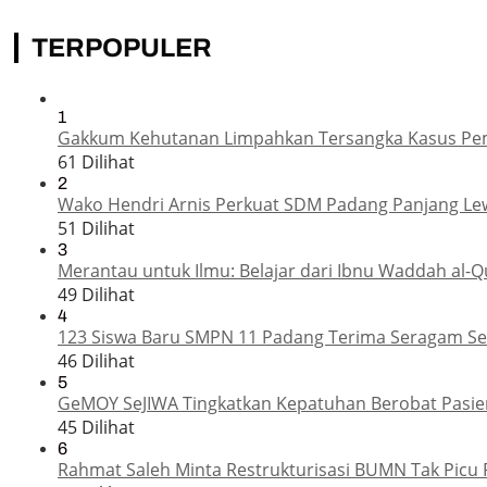
TERPOPULER
1
Gakkum Kehutanan Limpahkan Tersangka Kasus Pemba
61 Dilihat
2
Wako Hendri Arnis Perkuat SDM Padang Panjang Le
51 Dilihat
3
Merantau untuk Ilmu: Belajar dari Ibnu Waddah al-Q
49 Dilihat
4
123 Siswa Baru SMPN 11 Padang Terima Seragam Sek
46 Dilihat
5
GeMOY SeJIWA Tingkatkan Kepatuhan Berobat Pasien
45 Dilihat
6
Rahmat Saleh Minta Restrukturisasi BUMN Tak Picu 