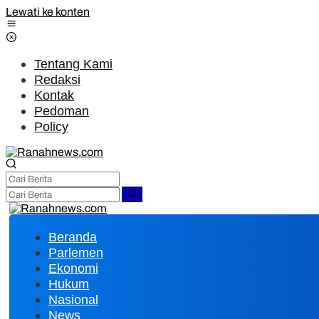
Lewati ke konten
Tentang Kami
Redaksi
Kontak
Pedoman
Policy
Beranda
Parlemen
Ekonomi
Hukum
Nasional
News