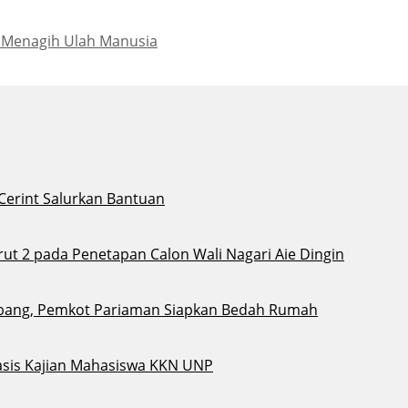
 Menagih Ulah Manusia
 Cerint Salurkan Bantuan
t 2 pada Penetapan Calon Wali Nagari Aie Dingin
bang, Pemkot Pariaman Siapkan Bedah Rumah
sis Kajian Mahasiswa KKN UNP