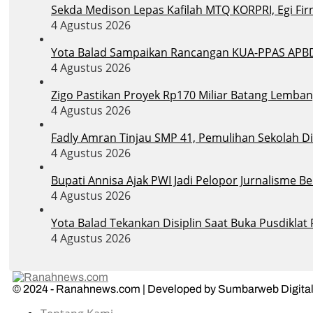
Sekda Medison Lepas Kafilah MTQ KORPRI, Egi Firn
4 Agustus 2026
Yota Balad Sampaikan Rancangan KUA-PPAS APB
4 Agustus 2026
Zigo Pastikan Proyek Rp170 Miliar Batang Lemban
4 Agustus 2026
Fadly Amran Tinjau SMP 41, Pemulihan Sekolah D
4 Agustus 2026
Bupati Annisa Ajak PWI Jadi Pelopor Jurnalisme B
4 Agustus 2026
Yota Balad Tekankan Disiplin Saat Buka Pusdiklat
4 Agustus 2026
© 2024 - Ranahnews.com | Developed by Sumbarweb Digital