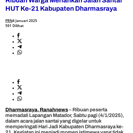
Ribuan Warga Meriahkan Jalan Santai
HUT Ke-21 Kabupaten Dharmasraya
PRN
4 Januari 2025
591 Dilihat
Dharmasraya, Ranahnews
– Ribuan peserta
memadati Lapangan Matador, Sabtu pagi (4/1/2025),
dalam acara jalan santai yang digelar untuk
memperingati Hari Jadi Kabupaten Dharmasraya ke-
21. Kegiatan ini menjadi momen istimewa yang tidak