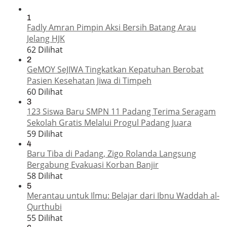
1
Fadly Amran Pimpin Aksi Bersih Batang Arau
Jelang HJK
62 Dilihat
2
GeMOY SeJIWA Tingkatkan Kepatuhan Berobat
Pasien Kesehatan Jiwa di Timpeh
60 Dilihat
3
123 Siswa Baru SMPN 11 Padang Terima Seragam
Sekolah Gratis Melalui Progul Padang Juara
59 Dilihat
4
Baru Tiba di Padang, Zigo Rolanda Langsung
Bergabung Evakuasi Korban Banjir
58 Dilihat
5
Merantau untuk Ilmu: Belajar dari Ibnu Waddah al-
Qurthubi
55 Dilihat