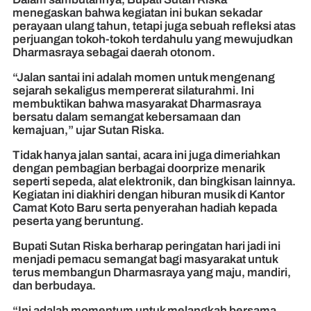
menegaskan bahwa kegiatan ini bukan sekadar
perayaan ulang tahun, tetapi juga sebuah refleksi atas
perjuangan tokoh-tokoh terdahulu yang mewujudkan
Dharmasraya sebagai daerah otonom.
“Jalan santai ini adalah momen untuk mengenang
sejarah sekaligus mempererat silaturahmi. Ini
membuktikan bahwa masyarakat Dharmasraya
bersatu dalam semangat kebersamaan dan
kemajuan,” ujar Sutan Riska.
Tidak hanya jalan santai, acara ini juga dimeriahkan
dengan pembagian berbagai doorprize menarik
seperti sepeda, alat elektronik, dan bingkisan lainnya.
Kegiatan ini diakhiri dengan hiburan musik di Kantor
Camat Koto Baru serta penyerahan hadiah kepada
peserta yang beruntung.
Bupati Sutan Riska berharap peringatan hari jadi ini
menjadi pemacu semangat bagi masyarakat untuk
terus membangun Dharmasraya yang maju, mandiri,
dan berbudaya.
“Ini adalah momentum untuk melangkah bersama