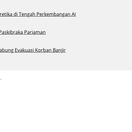
eretika di Tengah Perkembangan AI
 Paskibraka Pariaman
abung Evakuasi Korban Banjir
.