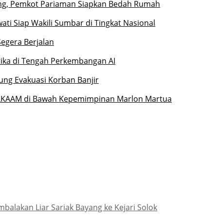
ng, Pemkot Pariaman Siapkan Bedah Rumah
ati Siap Wakili Sumbar di Tingkat Nasional
Segera Berjalan
etika di Tengah Perkembangan AI
ung Evakuasi Korban Banjir
 LKAAM di Bawah Kepemimpinan Marlon Martua
lakan Liar Sariak Bayang ke Kejari Solok