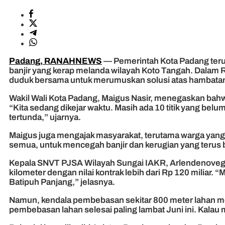
Padang, RANAHNEWS
— Pemerintah Kota Padang teru
banjir yang kerap melanda wilayah Koto Tangah. Dalam Ra
duduk bersama untuk merumuskan solusi atas hambatan
Wakil Wali Kota Padang, Maigus Nasir, menegaskan bahwa 
“Kita sedang dikejar waktu. Masih ada 10 titik yang be
tertunda,” ujarnya.
Maigus juga mengajak masyarakat, terutama warga yang 
semua, untuk mencegah banjir dan kerugian yang terus b
Kepala SNVT PJSA Wilayah Sungai IAKR, Arlendenovega
kilometer dengan nilai kontrak lebih dari Rp 120 miliar.
Batipuh Panjang,” jelasnya.
Namun, kendala pembebasan sekitar 800 meter lahan me
pembebasan lahan selesai paling lambat Juni ini. Kalau 