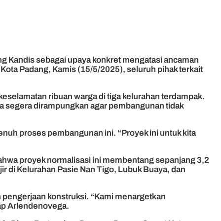
ng Kandis sebagai upaya konkret mengatasi ancaman
Kota Padang, Kamis (15/5/2025), seluruh pihak terkait
 keselamatan ribuan warga di tiga kelurahan terdampak.
bisa segera dirampungkan agar pembangunan tidak
nuh proses pembangunan ini. “Proyek ini untuk kita
ahwa proyek normalisasi ini membentang sepanjang 3,2
njir di Kelurahan Pasie Nan Tigo, Lubuk Buaya, dan
 pengerjaan konstruksi. “Kami menargetkan
gkap Arlendenovega.