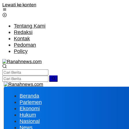
Lewati ke konten
Tentang Kami
Redaksi
Kontak
Pedoman
Policy
Beranda
Parlemen
Ekonomi
Hukum
Nasional
News