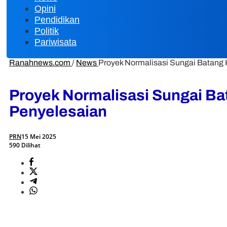
Opini
Pendidikan
Politik
Pariwisata
Ranahnews.com
/
News
Proyek Normalisasi Sungai Batang
Proyek Normalisasi Sungai B
Penyelesaian
PRN
15 Mei 2025
590 Dilihat