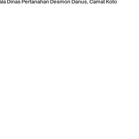
epala Dinas Pertanahan Desmon Danus, Camat Koto