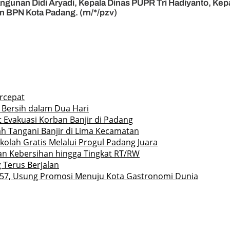
angunan Didi Aryadi, Kepala Dinas PUPR Tri Hadiyanto, K
n BPN Kota Padang. (rn/*/pzv)
rcepat
 Bersih dalam Dua Hari
 Evakuasi Korban Banjir di Padang
h Tangani Banjir di Lima Kecamatan
olah Gratis Melalui Progul Padang Juara
an Kebersihan hingga Tingkat RT/RW
 Terus Berjalan
57, Usung Promosi Menuju Kota Gastronomi Dunia