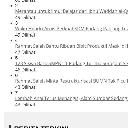
60 Dilihat
2
Merantau untuk Ilmu: Belajar dari Ibnu Waddah al-Q
49 Dilihat
3
Wako Hendri Arnis Perkuat SDM Padang Panjang Le
49 Dilihat
4
Rahmat Saleh Bantu Ribuan Bibit Produktif Meski di 
47 Dilihat
5
123 Siswa Baru SMPN 11 Padang Terima Seragam Sek
46 Dilihat
6
Rahmat Saleh Minta Restrukturisasi BUMN Tak Picu 
43 Dilihat
7
Lembah Anai Terus Menangis, Alam Sumbar Sedang
43 Dilihat