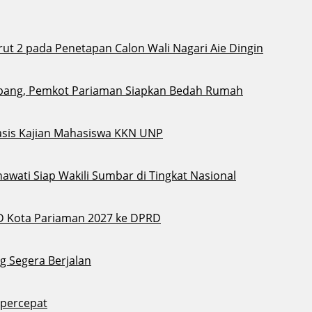
t 2 pada Penetapan Calon Wali Nagari Aie Dingin
bang, Pemkot Pariaman Siapkan Bedah Rumah
sis Kajian Mahasiswa KKN UNP
awati Siap Wakili Sumbar di Tingkat Nasional
D Kota Pariaman 2027 ke DPRD
g Segera Berjalan
ipercepat