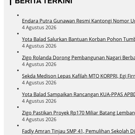
BERITA TERKINI
Endara Putra Gunawan Resmi Kantongi Nomor Uru
4 Agustus 2026
Yota Balad Salurkan Bantuan Korban Pohon Tum
4 Agustus 2026
Zigo Rolanda Dorong Pembangunan Nagari Berba
4 Agustus 2026
Sekda Medison Lepas Kafilah MTQ KORPRI, Egi Firn
4 Agustus 2026
Yota Balad Sampaikan Rancangan KUA-PPAS APB
4 Agustus 2026
Zigo Pastikan Proyek Rp170 Miliar Batang Lemban
4 Agustus 2026
Fadly Amran Tinjau SMP 41, Pemulihan Sekolah D