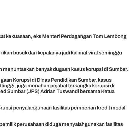
sat kekuasaan, eks Menteri Perdagangan Tom Lembong
ikan busuk dari kepalanya jadi kalimat viral seminggu
dan menuntaskan banyak dugaan kasus korupsi di Sumbar.
ugaan Korupsi di Dinas Pendidikan Sumbar, kasus
tinggi, juga menahan pejabat tersangka korupsi di
Pemred Sumbar (JPS) Adrian Tuswandi bersama Ketua
korupsi penyalahgunaan fasilitas pemberian kredit modal
s pemilik perusahaan diduga menyalahgunakan fasilitas