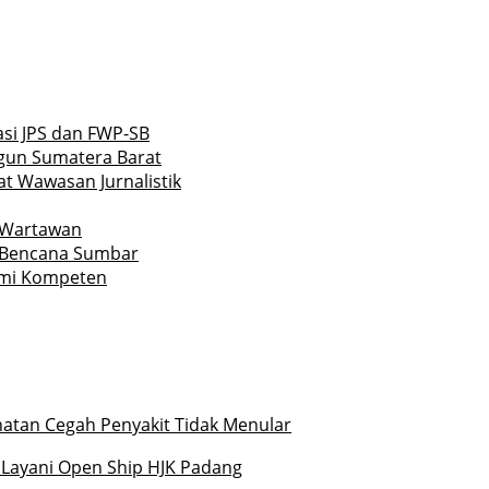
si JPS dan FWP-SB
gun Sumatera Barat
t Wawasan Jurnalistik
i Wartawan
n Bencana Sumbar
smi Kompeten
hatan Cegah Penyakit Tidak Menular
 Layani Open Ship HJK Padang