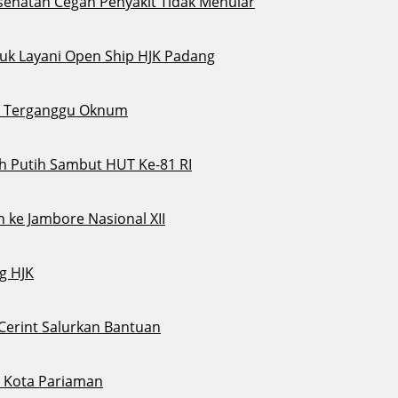
sehatan Cegah Penyakit Tidak Menular
tuk Layani Open Ship HJK Padang
ak Terganggu Oknum
 Putih Sambut HUT Ke-81 RI
 ke Jambore Nasional XII
g HJK
 Cerint Salurkan Bantuan
di Kota Pariaman