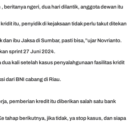
beritanya ngeri, dua hari dilantik, anggota dewan itu
dit itu, penyidik di kejaksaan tidak perlu takut ditekan
 dan ibu Jaksa di Sumbar, pasti bisa,”ujar Novrianto.
an sprint 27 Juni 2024.
ua kali setelah kasus penyalahgunaan fasilitas kridit
si dari BNI cabang di Riau.
a, pem­berian kredit itu diberikan salah satu bank
 tahap berikutnya, jika tidak, ya stop kasus, dan siapa