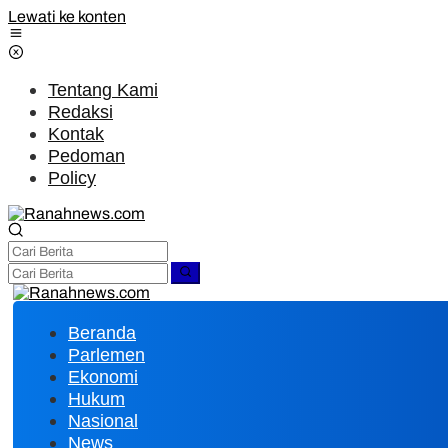
Lewati ke konten
Tentang Kami
Redaksi
Kontak
Pedoman
Policy
Beranda
Parlemen
Ekonomi
Hukum
Nasional
News