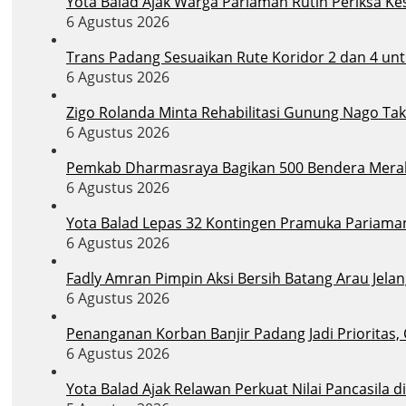
Yota Balad Ajak Warga Pariaman Rutin Periksa Ke
6 Agustus 2026
Trans Padang Sesuaikan Rute Koridor 2 dan 4 un
6 Agustus 2026
Zigo Rolanda Minta Rehabilitasi Gunung Nago T
6 Agustus 2026
Pemkab Dharmasraya Bagikan 500 Bendera Merah
6 Agustus 2026
Yota Balad Lepas 32 Kontingen Pramuka Pariaman
6 Agustus 2026
Fadly Amran Pimpin Aksi Bersih Batang Arau Jelan
6 Agustus 2026
Penanganan Korban Banjir Padang Jadi Prioritas,
6 Agustus 2026
Yota Balad Ajak Relawan Perkuat Nilai Pancasila 