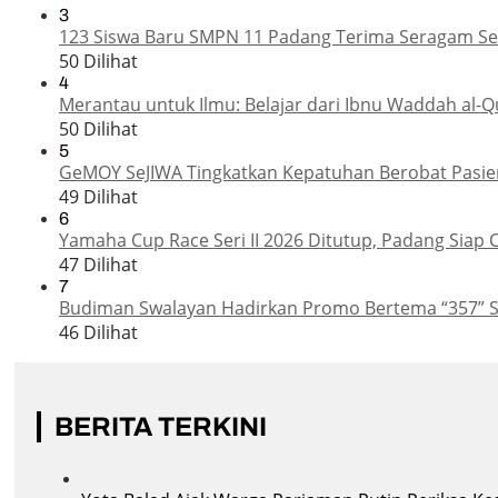
3
123 Siswa Baru SMPN 11 Padang Terima Seragam Sek
50 Dilihat
4
Merantau untuk Ilmu: Belajar dari Ibnu Waddah al-Q
50 Dilihat
5
GeMOY SeJIWA Tingkatkan Kepatuhan Berobat Pasien
49 Dilihat
6
Yamaha Cup Race Seri II 2026 Ditutup, Padang Siap 
47 Dilihat
7
Budiman Swalayan Hadirkan Promo Bertema “357” 
46 Dilihat
BERITA TERKINI