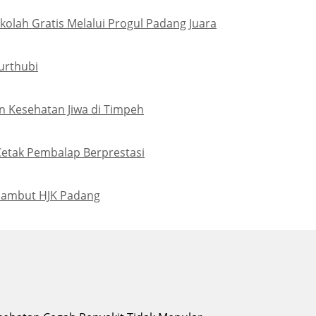
olah Gratis Melalui Progul Padang Juara
urthubi
 Kesehatan Jiwa di Timpeh
Cetak Pembalap Berprestasi
Sambut HJK Padang