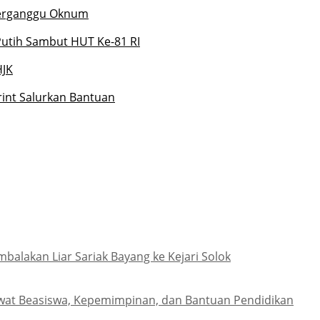
 Terganggu Oknum
utih Sambut HUT Ke-81 RI
HJK
rint Salurkan Bantuan
lakan Liar Sariak Bayang ke Kejari Solok
wat Beasiswa, Kepemimpinan, dan Bantuan Pendidikan