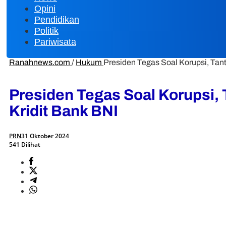
Opini
Pendidikan
Politik
Pariwisata
Ranahnews.com
/
Hukum
Presiden Tegas Soal Korupsi, Tan
Presiden Tegas Soal Korupsi,
Kridit Bank BNI
PRN
31 Oktober 2024
541 Dilihat