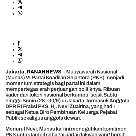
Jakarta, RANAHNEWS
– Musyawarah Nasional
(Munas) VI Partai Keadilan Sejahtera (PKS) menjadi
momentum strategis bagi partai ini dalam
mempertegas arah perjuangan politiknya. Ribuan
kader dan tokoh nasional berkumpul sejak Sabtu
hingga Senin (28–30/9) di Jakarta, termasuk Anggota
DPR RI Fraksi PKS, Hj. Nevi Zuairina, yang hadir
sebagai Ketua Biro Pembinaan Keluarga Pejabat
Publik sekaligus anggota dewan.
Menurut Nevi, Munas kali ini meneguhkan komitmen
PKS untuk tampil sebagai partai dakwah yang bersih,