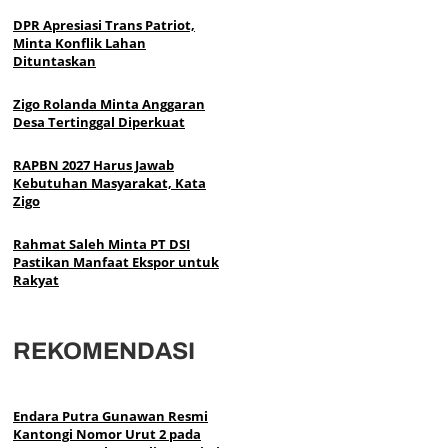
DPR Apresiasi Trans Patriot,
Minta Konflik Lahan
Dituntaskan
Zigo Rolanda Minta Anggaran
Desa Tertinggal Diperkuat
RAPBN 2027 Harus Jawab
Kebutuhan Masyarakat, Kata
Zigo
Rahmat Saleh Minta PT DSI
Pastikan Manfaat Ekspor untuk
Rakyat
REKOMENDASI
Endara Putra Gunawan Resmi
Kantongi Nomor Urut 2 pada