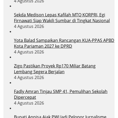
4 Agustus 2026
Sekda Medison Lepas Kafilah MTQ KORPRI, Egi
Firnawati Siap Wakili Sumbar di Tingkat Nasional
4 Agustus 2026
Yota Balad Sampaikan Rancangan KUA-PPAS APBD
Kota Pariaman 2027 ke DPRD
4 Agustus 2026
Zigo Pastikan Proyek Rp170 Miliar Batang
Lembang Segera Berjalan
4 Agustus 2026
Fadly Amran Tinjau SMP 41, Pemulihan Sekolah
Dipercepat
4 Agustus 2026
Bupati Annisa Ajak PWI Jadi Pelopor Jurnalisme