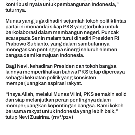
kontribusi nyata untuk pembangunan Indonesia,”
tuturnya.
Munas yang juga dihadiri sejumlah tokoh politik lintas
partai ini menandai sikap PKS yang terbuka untuk
berkolaborasi dalam membangun negeri. Puncak
acara pada Senin malam turut dihadiri Presiden RI
Prabowo Subianto, yang dalam sambutannya
menegaskan pentingnya sinergi seluruh elemen
bangsa demi kemajuan Indonesia.
Bagi Nevi, kehadiran Presiden dan tokoh bangsa
lainnya memperlihatkan bahwa PKS tetap dipercaya
sebagai kekuatan politik yang konsisten
memperjuangkan aspirasi rakyat.
“Insya Allah, melalui Munas VI ini, PKS semakin solid
dan siap melanjutkan peran pentingnya dalam
memperjuangkan kepentingan bangsa. Kami kokoh
bersama rakyat untuk Indonesia yang lebih baik,”
tutup Nevi Zuairina. (rn/*/pzv)