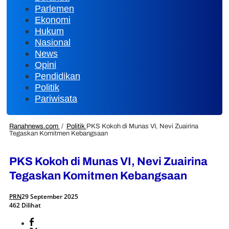
Parlemen
Ekonomi
Hukum
Nasional
News
Opini
Pendidikan
Politik
Pariwisata
Ranahnews.com
/
Politik
PKS Kokoh di Munas VI, Nevi Zuairina
Tegaskan Komitmen Kebangsaan
PKS Kokoh di Munas VI, Nevi Zuairina
Tegaskan Komitmen Kebangsaan
PRN
29 September 2025
462 Dilihat