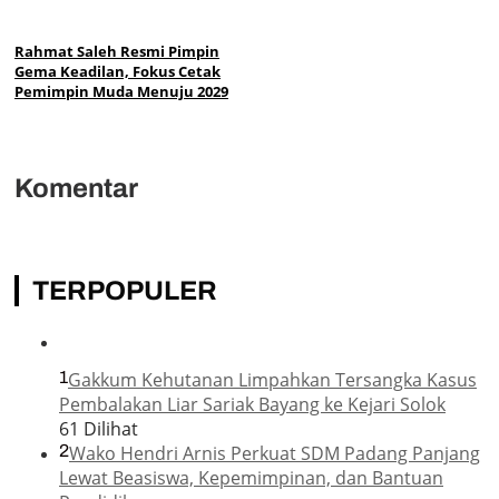
Rahmat Saleh Resmi Pimpin
Gema Keadilan, Fokus Cetak
Pemimpin Muda Menuju 2029
Komentar
TERPOPULER
1
Gakkum Kehutanan Limpahkan Tersangka Kasus
Pembalakan Liar Sariak Bayang ke Kejari Solok
61 Dilihat
2
Wako Hendri Arnis Perkuat SDM Padang Panjang
Lewat Beasiswa, Kepemimpinan, dan Bantuan