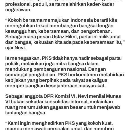
profesional, peduli, serta melahirkan kader-kader
negarawan.
“Kokoh bersama memajukan Indonesia berarti kita
meneguhkan tekad membangun bangsa dengan
kesungguhan, kebersamaan, dan pengorbanan.
Sebagaimana pesan Ustaz Hilmi, partai ini milik umat
dan bangsa, kekuatan kita ada pada kebersamaan itu,”
ujar Nevi.
Ia menegaskan, PKS tidak hanya hadir sebagai partai
politik, melainkan juga mitra bangsa dalam
mendukung pembangunan nasional. Dengan
semangat pengabdian, PKS berkomitmen melahirkan
kebijakan yang berpihak pada rakyat sekaligus
memperjuangkan kesejahteraan masyarakat.
Sebagai anggota DPR Komisi VI, Nevi menilai Munas
VI bukan sekadar konsolidasi internal, melainkan
ruang merumuskan gagasan besar untuk menjawab
tantangan bangsa.
“Kami ingin menghadirkan PKS yang kokoh kuat,
mampu menjawab persoalan umat, dan memberi