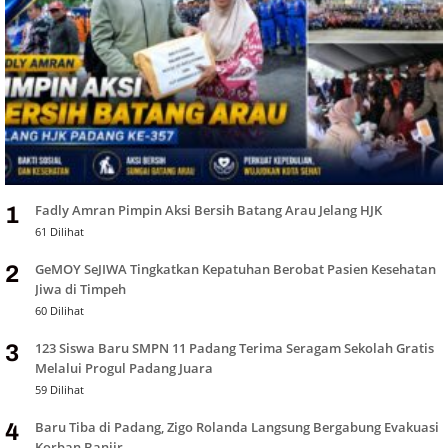
Fadly Amran Pimpin Aksi Bersih Batang Arau Jelang HJK
1
61 Dilihat
GeMOY SeJIWA Tingkatkan Kepatuhan Berobat Pasien Kesehatan
2
Jiwa di Timpeh
60 Dilihat
123 Siswa Baru SMPN 11 Padang Terima Seragam Sekolah Gratis
3
Melalui Progul Padang Juara
59 Dilihat
Baru Tiba di Padang, Zigo Rolanda Langsung Bergabung Evakuasi
4
Korban Banjir