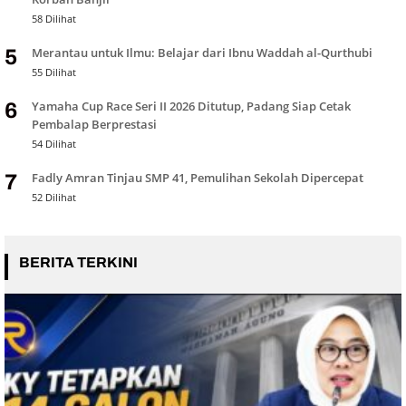
58 Dilihat
Merantau untuk Ilmu: Belajar dari Ibnu Waddah al-Qurthubi
5
55 Dilihat
Yamaha Cup Race Seri II 2026 Ditutup, Padang Siap Cetak
6
Pembalap Berprestasi
54 Dilihat
Fadly Amran Tinjau SMP 41, Pemulihan Sekolah Dipercepat
7
52 Dilihat
BERITA TERKINI