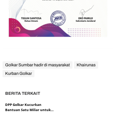
Golkar Sumbar hadir di masyarakat
Khairunas
Kurban Golkar
BERITA TERKAIT
DPP Golkar Kucurkan
Bantuan Satu Miliar untuk
Korban Bencana