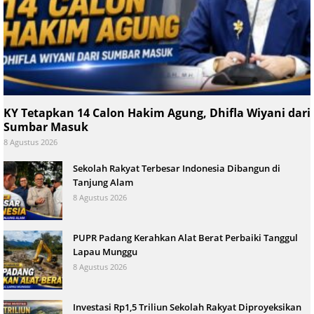
KY Tetapkan 14 Calon Hakim Agung, Dhifla Wiyani dari
Sumbar Masuk
8 Agustus 2026
Sekolah Rakyat Terbesar Indonesia Dibangun di
Tanjung Alam
8 Agustus 2026
PUPR Padang Kerahkan Alat Berat Perbaiki Tanggul
Lapau Munggu
8 Agustus 2026
Investasi Rp1,5 Triliun Sekolah Rakyat Diproyeksikan