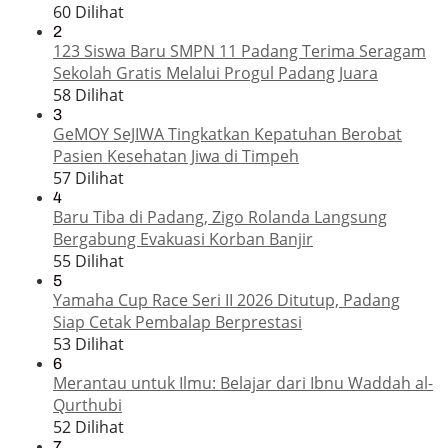
60 Dilihat
2
123 Siswa Baru SMPN 11 Padang Terima Seragam
Sekolah Gratis Melalui Progul Padang Juara
58 Dilihat
3
GeMOY SeJIWA Tingkatkan Kepatuhan Berobat
Pasien Kesehatan Jiwa di Timpeh
57 Dilihat
4
Baru Tiba di Padang, Zigo Rolanda Langsung
Bergabung Evakuasi Korban Banjir
55 Dilihat
5
Yamaha Cup Race Seri II 2026 Ditutup, Padang
Siap Cetak Pembalap Berprestasi
53 Dilihat
6
Merantau untuk Ilmu: Belajar dari Ibnu Waddah al-
Qurthubi
52 Dilihat
7