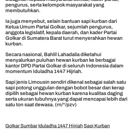
pengurus, serta kelompok masyarakat yang
membutuhkan.
Ia juga menyebut, selain bantuan sapi kurban dari
Ketua Umum Partai Golkar, sejumlah pengurus,
anggota legislatif, kepala daerah, dan kader Partai
Golkar di Sumatera Barat turut menyerahkan hewan
kurban.
Secara nasional, Bahlil Lahadalia diketahui
menyalurkan puluhan hewan kurban ke berbagai
kantor DPD Partai Golkar di seluruh Indonesia dalam
momentum Iduladha 1447 Hijriah.
Sapi jenis Limousin sendiri dikenal sebagai salah satu
sapi potong unggulan dengan bobot besar dan kerap
dipilih sebagai hewan kurban karena kualitas daging
serta ukuran tubuhnya yang dapat mencapai lebih dari
satu ton saat dewasa. (rn/*/pzv)
Golkar Sumbar
Iduladha 1447 Hijriah
Sapi Kurban