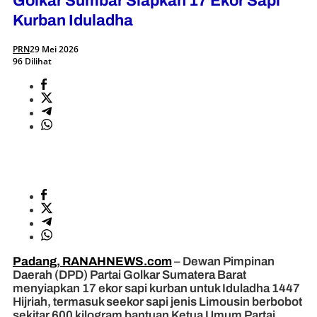
Golkar Sumbar Siapkan 17 Ekor Sapi
Kurban Iduladha
PRN
29 Mei 2026
96 Dilihat
Padang, RANAHNEWS.com
– Dewan Pimpinan
Daerah (DPD) Partai Golkar Sumatera Barat
menyiapkan 17 ekor sapi kurban untuk Iduladha 1447
Hijriah, termasuk seekor sapi jenis Limousin berbobot
sekitar 600 kilogram bantuan Ketua Umum Partai