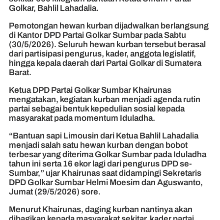
Golkar, Bahlil Lahadalia.
Pemotongan hewan kurban dijadwalkan berlangsung
di Kantor DPD Partai Golkar Sumbar pada Sabtu
(30/5/2026). Seluruh hewan kurban tersebut berasal
dari partisipasi pengurus, kader, anggota legislatif,
hingga kepala daerah dari Partai Golkar di Sumatera
Barat.
Ketua DPD Partai Golkar Sumbar Khairunas
mengatakan, kegiatan kurban menjadi agenda rutin
partai sebagai bentuk kepedulian sosial kepada
masyarakat pada momentum Iduladha.
“Bantuan sapi Limousin dari Ketua Bahlil Lahadalia
menjadi salah satu hewan kurban dengan bobot
terbesar yang diterima Golkar Sumbar pada Iduladha
tahun ini serta 16 ekor lagi dari pengurus DPD se-
Sumbar,” ujar Khairunas saat didampingi Sekretaris
DPD Golkar Sumbar Helmi Moesim dan Aguswanto,
Jumat (29/5/2026) sore.
Menurut Khairunas, daging kurban nantinya akan
dibagikan kepada masyarakat sekitar, kader partai,