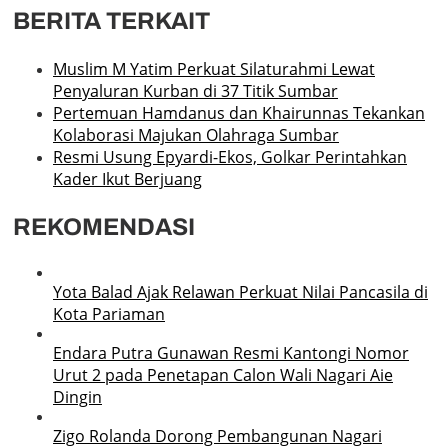
BERITA TERKAIT
Muslim M Yatim Perkuat Silaturahmi Lewat
Penyaluran Kurban di 37 Titik Sumbar
Pertemuan Hamdanus dan Khairunnas Tekankan
Kolaborasi Majukan Olahraga Sumbar
Resmi Usung Epyardi-Ekos, Golkar Perintahkan
Kader Ikut Berjuang
REKOMENDASI
Yota Balad Ajak Relawan Perkuat Nilai Pancasila di
Kota Pariaman
Endara Putra Gunawan Resmi Kantongi Nomor
Urut 2 pada Penetapan Calon Wali Nagari Aie
Dingin
Zigo Rolanda Dorong Pembangunan Nagari