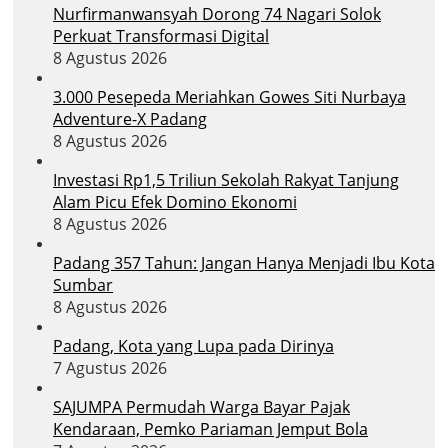
Nurfirmanwansyah Dorong 74 Nagari Solok
Perkuat Transformasi Digital
8 Agustus 2026
3.000 Pesepeda Meriahkan Gowes Siti Nurbaya
Adventure-X Padang
8 Agustus 2026
Investasi Rp1,5 Triliun Sekolah Rakyat Tanjung
Alam Picu Efek Domino Ekonomi
8 Agustus 2026
Padang 357 Tahun: Jangan Hanya Menjadi Ibu Kota
Sumbar
8 Agustus 2026
Padang, Kota yang Lupa pada Dirinya
7 Agustus 2026
SAJUMPA Permudah Warga Bayar Pajak
Kendaraan, Pemko Pariaman Jemput Bola