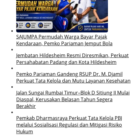
SAJUMPA Permudah Warga Bayar Pajak
Kendaraan, Pemko Pariaman Jemput Bola
Jembatan Hildesheim Resmi Diresmikan, Perkuat
Persahabatan Padang dan Kota Hildesheim
Pemko Pariaman Gandeng RSUP Dr. M. Djamil
Perkuat Tata Kelola dan Mutu Layanan Kesehatan
Jalan Sungai Rumbai Timur–Blok D Sitiung II Mulai
Diaspal, Kerusakan Belasan Tahun Segera
Berakhir
Pemkab Dharmasraya Perkuat Tata Kelola PBJ
melalui Sosialisasi Regulasi dan Mitigasi Risiko
Hukum