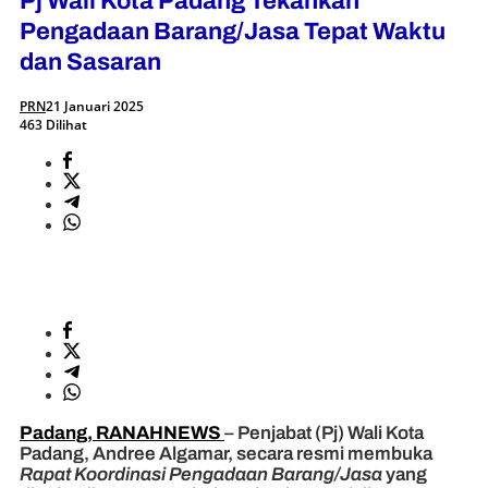
Pj Wali Kota Padang Tekankan
Pengadaan Barang/Jasa Tepat Waktu
dan Sasaran
PRN
21 Januari 2025
463 Dilihat
Padang, RANAHNEWS
– Penjabat (Pj) Wali Kota
Padang, Andree Algamar, secara resmi membuka
Rapat Koordinasi Pengadaan Barang/Jasa
yang