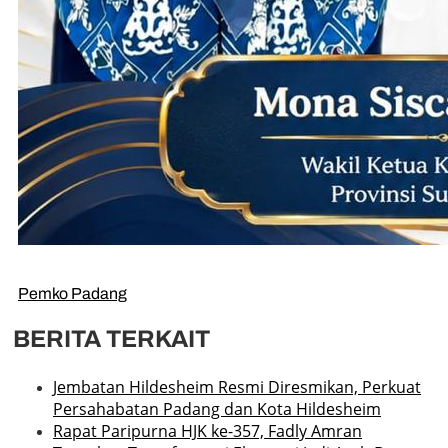
Pemko Padang
BERITA TERKAIT
Jembatan Hildesheim Resmi Diresmikan, Perkuat
Persahabatan Padang dan Kota Hildesheim
Rapat Paripurna HJK ke-357, Fadly Amran