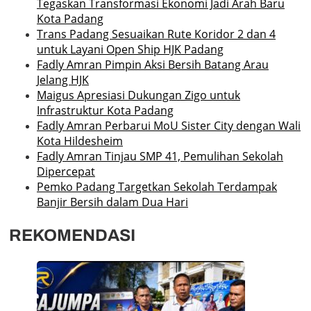
Tegaskan Transformasi Ekonomi Jadi Arah Baru
Kota Padang
Trans Padang Sesuaikan Rute Koridor 2 dan 4
untuk Layani Open Ship HJK Padang
Fadly Amran Pimpin Aksi Bersih Batang Arau
Jelang HJK
Maigus Apresiasi Dukungan Zigo untuk
Infrastruktur Kota Padang
Fadly Amran Perbarui MoU Sister City dengan Wali
Kota Hildesheim
Fadly Amran Tinjau SMP 41, Pemulihan Sekolah
Dipercepat
Pemko Padang Targetkan Sekolah Terdampak
Banjir Bersih dalam Dua Hari
REKOMENDASI