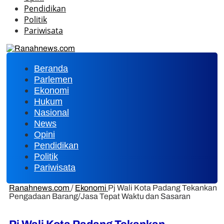
Pendidikan
Politik
Pariwisata
Beranda
Parlemen
Ekonomi
Hukum
Nasional
News
Opini
Pendidikan
Politik
Pariwisata
Ranahnews.com
/
Ekonomi
Pj Wali Kota Padang Tekankan
Pengadaan Barang/Jasa Tepat Waktu dan Sasaran