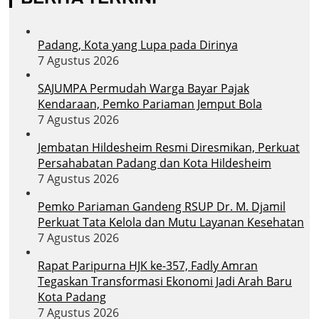
Padang, Kota yang Lupa pada Dirinya
7 Agustus 2026
SAJUMPA Permudah Warga Bayar Pajak
Kendaraan, Pemko Pariaman Jemput Bola
7 Agustus 2026
Jembatan Hildesheim Resmi Diresmikan, Perkuat
Persahabatan Padang dan Kota Hildesheim
7 Agustus 2026
Pemko Pariaman Gandeng RSUP Dr. M. Djamil
Perkuat Tata Kelola dan Mutu Layanan Kesehatan
7 Agustus 2026
Rapat Paripurna HJK ke-357, Fadly Amran
Tegaskan Transformasi Ekonomi Jadi Arah Baru
Kota Padang
7 Agustus 2026