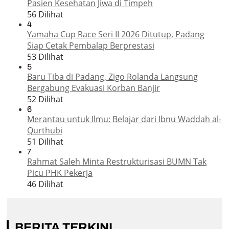
Pasien Kesehatan Jiwa di Timpeh
56 Dilihat
4
Yamaha Cup Race Seri II 2026 Ditutup, Padang
Siap Cetak Pembalap Berprestasi
53 Dilihat
5
Baru Tiba di Padang, Zigo Rolanda Langsung
Bergabung Evakuasi Korban Banjir
52 Dilihat
6
Merantau untuk Ilmu: Belajar dari Ibnu Waddah al-
Qurthubi
51 Dilihat
7
Rahmat Saleh Minta Restrukturisasi BUMN Tak
Picu PHK Pekerja
46 Dilihat
BERITA TERKINI