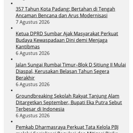
357 Tahun Kota Padang: Bertahan di Tengah
Ancaman Bencana dan Arus Modernisasi
7 Agustus 2026
Ketua DPRD Sumbar Ajak Masyarakat Perkuat
Budaya Kewaspadaan Dini demi Menjaga
Kantibmas
6 Agustus 2026
Jalan Sungai Rumbai Timur–Blok D Sitiung II Mulai
Diaspal, Kerusakan Belasan Tahun Segera
Berakhir
6 Agustus 2026
Groundbreaking Sekolah Rakyat Tanjung Alam
Ditargetkan September, Bupati Eka Putra Sebut
Terbesar di Indonesia
6 Agustus 2026
Pemkab Dharmasraya Perkuat Tata Kelola PBJ