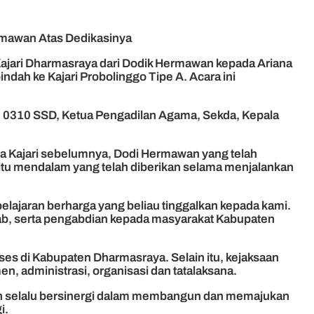
ermawan Atas Dedikasinya
Kajari Dharmasraya dari Dodik Hermawan kepada Ariana
ndah ke Kajari Probolinggo Tipe A. Acara ini
im 0310 SSD, Ketua Pengadilan Agama, Sekda, Kepala
a Kajari sebelumnya, Dodi Hermawan yang telah
gitu mendalam yang telah diberikan selama menjalankan
lajaran berharga yang beliau tinggalkan kepada kami.
b, serta pengabdian kepada masyarakat Kabupaten
es di Kabupaten Dharmasraya. Selain itu, kejaksaan
 administrasi, organisasi dan tatalaksana.
akan selalu bersinergi dalam membangun dan memajukan
i.