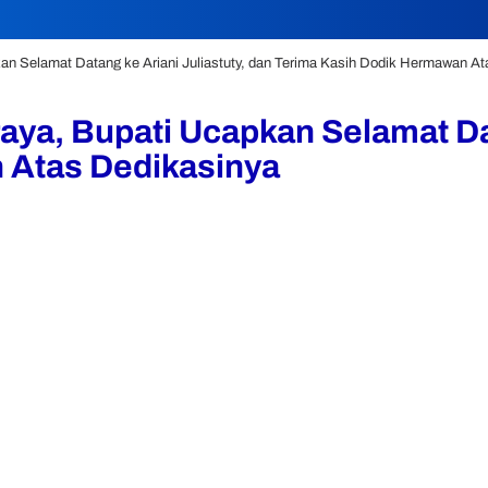
an Selamat Datang ke Ariani Juliastuty, dan Terima Kasih Dodik Hermawan A
ya, Bupati Ucapkan Selamat Dat
 Atas Dedikasinya