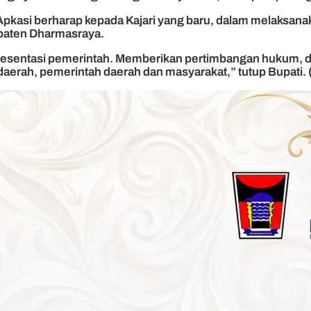
pkasi berharap kepada Kajari yang baru, dalam melaksana
paten Dharmasraya.
resentasi pemerintah. Memberikan pertimbangan hukum, 
aerah, pemerintah daerah dan masyarakat,” tutup Bupati.