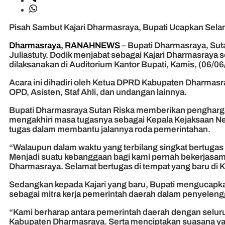
Pisah Sambut Kajari Dharmasraya, Bupati Ucapkan Selam
Dharmasraya, RANAHNEWS
– Bupati Dharmasraya, Sut
Juliastuty. Dodik menjabat sebagai Kajari Dharmasraya s
dilaksanakan di Auditorium Kantor Bupati, Kamis, (06/06
Acara ini dihadiri oleh Ketua DPRD Kabupaten Dharmasr
OPD, Asisten, Staf Ahli, dan undangan lainnya.
Bupati Dharmasraya Sutan Riska memberikan penghargaa
mengakhiri masa tugasnya sebagai Kepala Kejaksaan Neg
tugas dalam membantu jalannya roda pemerintahan.
“Walaupun dalam waktu yang terbilang singkat bertugas
Menjadi suatu kebanggaan bagi kami pernah bekerjasa
Dharmasraya. Selamat bertugas di tempat yang baru di K
Sedangkan kepada Kajari yang baru, Bupati mengucapkan
sebagai mitra kerja pemerintah daerah dalam penyelen
“Kami berharap antara pemerintah daerah dengan seluru
Kabupaten Dharmasraya. Serta menciptakan suasana yan