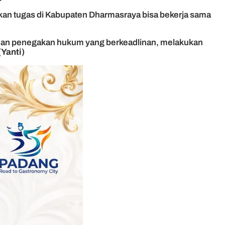
kan tugas di Kabupaten Dharmasraya bisa bekerja sama
dan penegakan hukum yang berkeadlinan, melakukan
(Yanti)