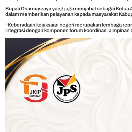
Bupati Dharmasraya yang juga menjabat sebagai Ketua A
dalam memberikan pelayanan kepada masyarakat Kabu
“Keberadaan kejaksaan negeri merupakan lembaga rep
integrasi dengan komponen forum koordinasi pimpinan d