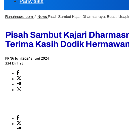
Pariwisata
Ranahnews.com
/
News
Pisah Sambut Kajari Dharmasraya, Bupati Ucapk
Pisah Sambut Kajari Dharmasra
Terima Kasih Dodik Hermawan
PRN
6 Juni 2024
8 Juni 2024
334 Dilihat