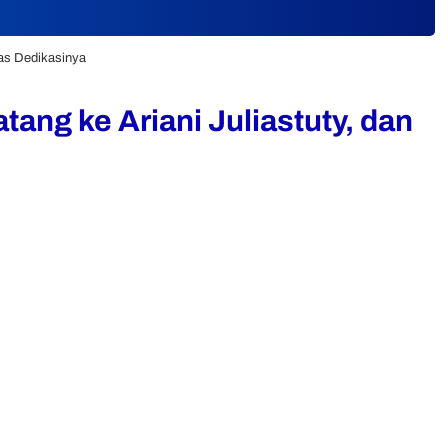
tas Dedikasinya
ang ke Ariani Juliastuty, dan