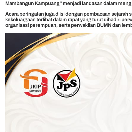
Mambangun Kampuang” menjadi landasan dalam mengh
Acara peringatan juga diisi dengan pembacaan sejarah
kekeluargaan terlihat dalam rapat yang turut dihadiri p
organisasi perempuan, serta perwakilan BUMN dan lembag