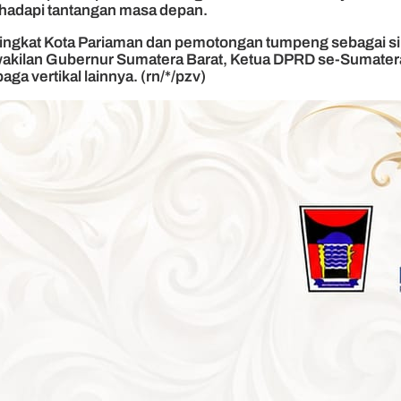
adapi tantangan masa depan.
 singkat Kota Pariaman dan pemotongan tumpeng sebagai s
erwakilan Gubernur Sumatera Barat, Ketua DPRD se-Sumatera
a vertikal lainnya. (rn/*/pzv)