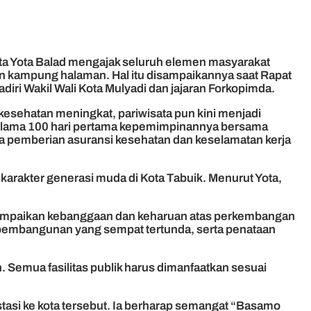
ota Yota Balad mengajak seluruh elemen masyarakat
 kampung halaman. Hal itu disampaikannya saat Rapat
iri Wakil Wali Kota Mulyadi dan jajaran Forkopimda.
kesehatan meningkat, pariwisata pun kini menjadi
 selama 100 hari pertama kepemimpinannya bersama
a pemberian asuransi kesehatan dan keselamatan kerja
arakter generasi muda di Kota Tabuik. Menurut Yota,
yampaikan kebanggaan dan keharuan atas perkembangan
 pembangunan yang sempat tertunda, serta penataan
 Semua fasilitas publik harus dimanfaatkan sesuai
asi ke kota tersebut. Ia berharap semangat “Basamo