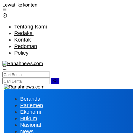
Lewati ke konten
Tentang Kami
Redaksi
Kontak
Pedoman
Policy
Beranda
Parlemen
Ekonomi
Hukum
Nasional
News