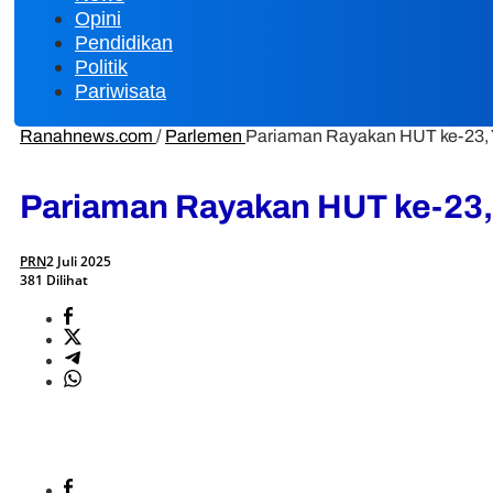
Opini
Pendidikan
Politik
Pariwisata
Ranahnews.com
/
Parlemen
Pariaman Rayakan HUT ke-23,
Pariaman Rayakan HUT ke-23
PRN
2 Juli 2025
381 Dilihat