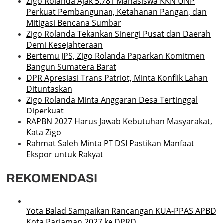
Zigo Rolanda Ajak 5.781 Mahasiswa KKN UNP
Perkuat Pembangunan, Ketahanan Pangan, dan
Mitigasi Bencana Sumbar
Zigo Rolanda Tekankan Sinergi Pusat dan Daerah
Demi Kesejahteraan
Bertemu JPS, Zigo Rolanda Paparkan Komitmen
Bangun Sumatera Barat
DPR Apresiasi Trans Patriot, Minta Konflik Lahan
Dituntaskan
Zigo Rolanda Minta Anggaran Desa Tertinggal
Diperkuat
RAPBN 2027 Harus Jawab Kebutuhan Masyarakat,
Kata Zigo
Rahmat Saleh Minta PT DSI Pastikan Manfaat
Ekspor untuk Rakyat
REKOMENDASI
Yota Balad Sampaikan Rancangan KUA-PPAS APBD
Kota Pariaman 2027 ke DPRD