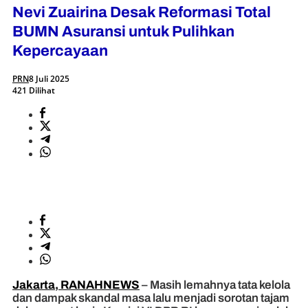
Nevi Zuairina Desak Reformasi Total
BUMN Asuransi untuk Pulihkan
Kepercayaan
PRN
8 Juli 2025
421 Dilihat
Jakarta, RANAHNEWS
– Masih lemahnya tata kelola
dan dampak skandal masa lalu menjadi sorotan tajam