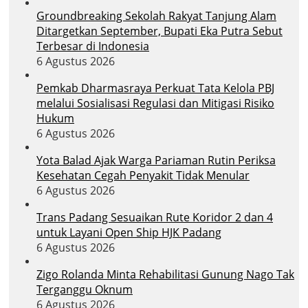
Groundbreaking Sekolah Rakyat Tanjung Alam
Ditargetkan September, Bupati Eka Putra Sebut
Terbesar di Indonesia
6 Agustus 2026
Pemkab Dharmasraya Perkuat Tata Kelola PBJ
melalui Sosialisasi Regulasi dan Mitigasi Risiko
Hukum
6 Agustus 2026
Yota Balad Ajak Warga Pariaman Rutin Periksa
Kesehatan Cegah Penyakit Tidak Menular
6 Agustus 2026
Trans Padang Sesuaikan Rute Koridor 2 dan 4
untuk Layani Open Ship HJK Padang
6 Agustus 2026
Zigo Rolanda Minta Rehabilitasi Gunung Nago Tak
Terganggu Oknum
6 Agustus 2026