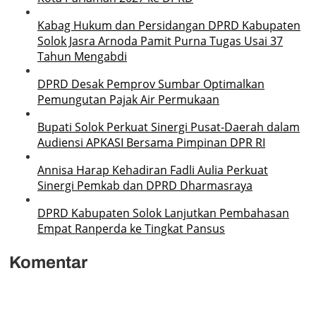
Kabag Hukum dan Persidangan DPRD Kabupaten
Solok Jasra Arnoda Pamit Purna Tugas Usai 37
Tahun Mengabdi
DPRD Desak Pemprov Sumbar Optimalkan
Pemungutan Pajak Air Permukaan
Bupati Solok Perkuat Sinergi Pusat-Daerah dalam
Audiensi APKASI Bersama Pimpinan DPR RI
Annisa Harap Kehadiran Fadli Aulia Perkuat
Sinergi Pemkab dan DPRD Dharmasraya
DPRD Kabupaten Solok Lanjutkan Pembahasan
Empat Ranperda ke Tingkat Pansus
Komentar