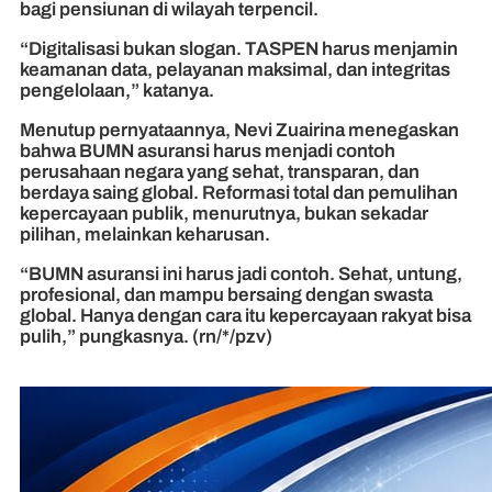
bagi pensiunan di wilayah terpencil.
“Digitalisasi bukan slogan. TASPEN harus menjamin
keamanan data, pelayanan maksimal, dan integritas
pengelolaan,” katanya.
Menutup pernyataannya, Nevi Zuairina menegaskan
bahwa BUMN asuransi harus menjadi contoh
perusahaan negara yang sehat, transparan, dan
berdaya saing global. Reformasi total dan pemulihan
kepercayaan publik, menurutnya, bukan sekadar
pilihan, melainkan keharusan.
“BUMN asuransi ini harus jadi contoh. Sehat, untung,
profesional, dan mampu bersaing dengan swasta
global. Hanya dengan cara itu kepercayaan rakyat bisa
pulih,” pungkasnya. (rn/*/pzv)