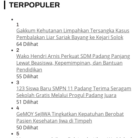
TERPOPULER
1
Gakkum Kehutanan Limpahkan Tersangka Kasus
Pembalakan Liar Sariak Bayang ke Kejari Solok
64 Dilihat
2
Wako Hendri Arnis Perkuat SDM Padang Panjang
Lewat Beasiswa, Kepemimpinan, dan Bantuan
Pendidikan
55 Dilihat
3
123 Siswa Baru SMPN 11 Padang Terima Seragam
Sekolah Gratis Melalui Progul Padang Juara
51 Dilihat
4
GeMOY SeJIWA Tingkatkan Kepatuhan Berobat
Pasien Kesehatan Jiwa di Timpeh
50 Dilihat
5