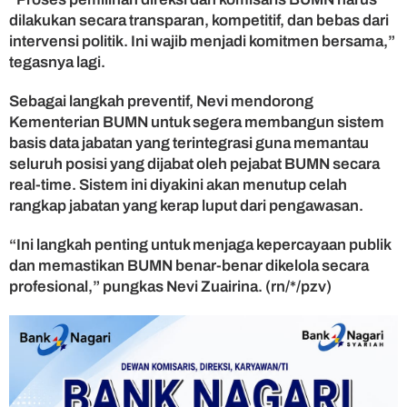
dilakukan secara transparan, kompetitif, dan bebas dari
intervensi politik. Ini wajib menjadi komitmen bersama,”
tegasnya lagi.
Sebagai langkah preventif, Nevi mendorong
Kementerian BUMN untuk segera membangun sistem
basis data jabatan yang terintegrasi guna memantau
seluruh posisi yang dijabat oleh pejabat BUMN secara
real-time. Sistem ini diyakini akan menutup celah
rangkap jabatan yang kerap luput dari pengawasan.
“Ini langkah penting untuk menjaga kepercayaan publik
dan memastikan BUMN benar-benar dikelola secara
profesional,” pungkas Nevi Zuairina. (rn/*/pzv)