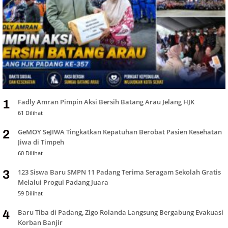
Fadly Amran Pimpin Aksi Bersih Batang Arau Jelang HJK
1
61 Dilihat
GeMOY SeJIWA Tingkatkan Kepatuhan Berobat Pasien Kesehatan
2
Jiwa di Timpeh
60 Dilihat
123 Siswa Baru SMPN 11 Padang Terima Seragam Sekolah Gratis
3
Melalui Progul Padang Juara
59 Dilihat
Baru Tiba di Padang, Zigo Rolanda Langsung Bergabung Evakuasi
4
Korban Banjir