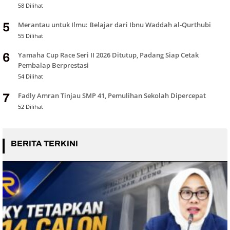
58 Dilihat
Merantau untuk Ilmu: Belajar dari Ibnu Waddah al-Qurthubi
5
55 Dilihat
Yamaha Cup Race Seri II 2026 Ditutup, Padang Siap Cetak
6
Pembalap Berprestasi
54 Dilihat
Fadly Amran Tinjau SMP 41, Pemulihan Sekolah Dipercepat
7
52 Dilihat
BERITA TERKINI