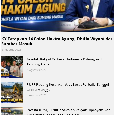
KY Tetapkan 14 Calon Hakim Agung, Dhifla Wiyani dari
Sumbar Masuk
8 Agustus 2026
Sekolah Rakyat Terbesar Indonesia Dibangun di
Tanjung Alam
8 Agustus 2026
PUPR Padang Kerahkan Alat Berat Perbaiki Tanggul
Lapau Munggu
8 Agustus 2026
Investasi Rp1,5 Triliun Sekolah Rakyat Diproyeksikan