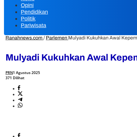
Opini
Pendidikan
Politik
Pariwisata
Ranahnews.com
/
Parlemen
Mulyadi Kukuhkan Awal Kepemi
Mulyadi Kukuhkan Awal Kepem
PRN
1 Agustus 2025
371 Dilihat