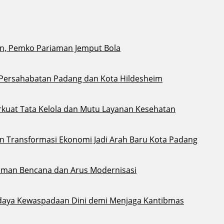
n, Pemko Pariaman Jemput Bola
 Persahabatan Padang dan Kota Hildesheim
kuat Tata Kelola dan Mutu Layanan Kesehatan
an Transformasi Ekonomi Jadi Arah Baru Kota Padang
aman Bencana dan Arus Modernisasi
daya Kewaspadaan Dini demi Menjaga Kantibmas