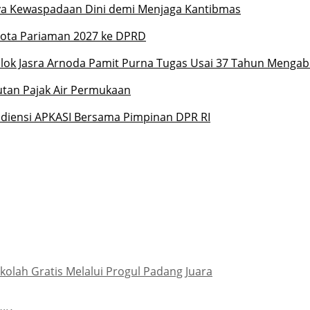
ya Kewaspadaan Dini demi Menjaga Kantibmas
ota Pariaman 2027 ke DPRD
k Jasra Arnoda Pamit Purna Tugas Usai 37 Tahun Mengab
an Pajak Air Permukaan
udiensi APKASI Bersama Pimpinan DPR RI
olah Gratis Melalui Progul Padang Juara