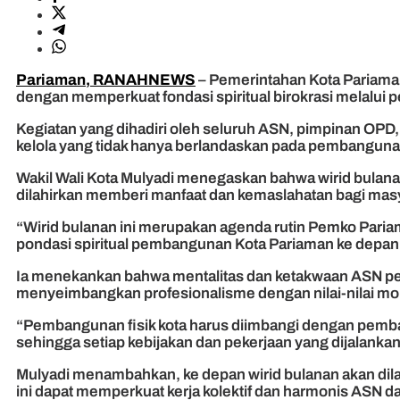
Pariaman, RANAHNEWS
– Pemerintahan Kota Pariaman
dengan memperkuat fondasi spiritual birokrasi melalui p
Kegiatan yang dihadiri oleh seluruh ASN, pimpinan OPD
kelola yang tidak hanya berlandaskan pada pembangunan f
Wakil Wali Kota Mulyadi menegaskan bahwa wirid bulanan i
dilahirkan memberi manfaat dan kemaslahatan bagi mas
“Wirid bulanan ini merupakan agenda rutin Pemko Paria
pondasi spiritual pembangunan Kota Pariaman ke depan,
Ia menekankan bahwa mentalitas dan ketakwaan ASN perlu
menyeimbangkan profesionalisme dengan nilai-nilai mor
“Pembangunan fisik kota harus diimbangi dengan pembang
sehingga setiap kebijakan dan pekerjaan yang dijalank
Mulyadi menambahkan, ke depan wirid bulanan akan dil
ini dapat memperkuat kerja kolektif dan harmonis ASN d