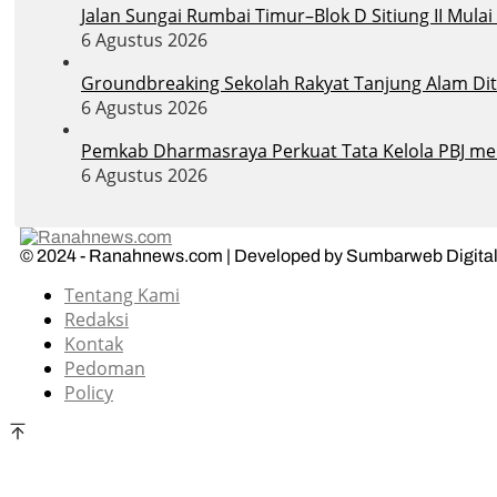
Jalan Sungai Rumbai Timur–Blok D Sitiung II Mula
6 Agustus 2026
Groundbreaking Sekolah Rakyat Tanjung Alam Dit
6 Agustus 2026
Pemkab Dharmasraya Perkuat Tata Kelola PBJ melal
6 Agustus 2026
© 2024 - Ranahnews.com | Developed by Sumbarweb Digital
Tentang Kami
Redaksi
Kontak
Pedoman
Policy