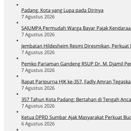
Padang, Kota yang Lupa pada Dirinya
7 Agustus 2026
SAJUMPA Permudah Warga Bayar Pajak Kendaraa
7 Agustus 2026
Jembatan Hildesheim Resmi Diresmikan, Perkuat
7 Agustus 2026
Pemko Pariaman Gandeng RSUP Dr. M. Djamil Per
7 Agustus 2026
Rapat Paripurna HJK ke-357, Fadly Amran Tegask
7 Agustus 2026
357 Tahun Kota Padang: Bertahan di Tengah Anc
7 Agustus 2026
Ketua DPRD Sumbar Ajak Masyarakat Perkuat Bu
6 Agustus 2026