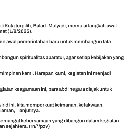
 Kota terpilih, Balad–Mulyadi, memulai langkah awal
mat (1/8/2025).
tmen awal pemerintahan baru untuk membangun tata
bangun spiritualitas aparatur, agar setiap kebijakan yang
mimpinan kami. Harapan kami, kegiatan ini menjadi
iatan keagamaan ini, para abdi negara diajak untuk
irid ini, kita memperkuat keimanan, ketakwaan,
iaman,” lanjutnya.
p semangat kebersamaan yang dibangun dalam kegiatan
n sejahtera. (rn/*/pzv)