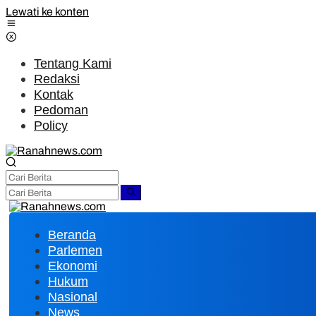
Lewati ke konten
Tentang Kami
Redaksi
Kontak
Pedoman
Policy
Beranda
Parlemen
Ekonomi
Hukum
Nasional
News