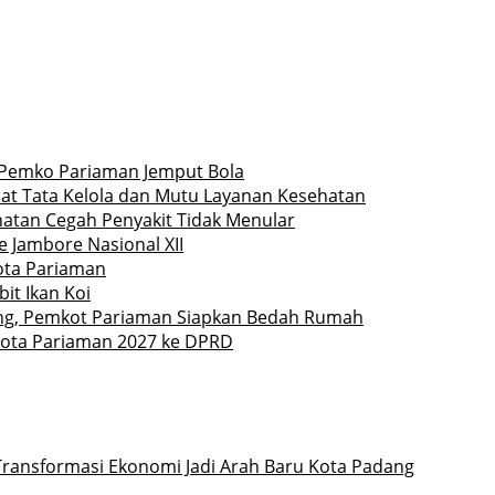
Pemko Pariaman Jemput Bola
at Tata Kelola dan Mutu Layanan Kesehatan
hatan Cegah Penyakit Tidak Menular
 Jambore Nasional XII
Kota Pariaman
it Ikan Koi
ng, Pemkot Pariaman Siapkan Bedah Rumah
ota Pariaman 2027 ke DPRD
Transformasi Ekonomi Jadi Arah Baru Kota Padang