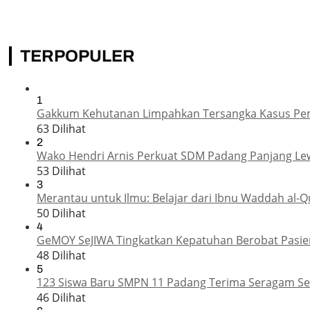
TERPOPULER
1
Gakkum Kehutanan Limpahkan Tersangka Kasus Pemba
63 Dilihat
2
Wako Hendri Arnis Perkuat SDM Padang Panjang Le
53 Dilihat
3
Merantau untuk Ilmu: Belajar dari Ibnu Waddah al-Q
50 Dilihat
4
GeMOY SeJIWA Tingkatkan Kepatuhan Berobat Pasien
48 Dilihat
5
123 Siswa Baru SMPN 11 Padang Terima Seragam Sek
46 Dilihat