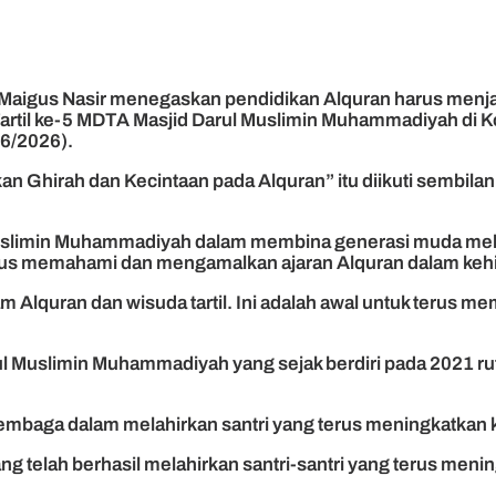
 Maigus Nasir menegaskan pendidikan Alquran harus menj
rtil ke-5 MDTA Masjid Darul Muslimin Muhammadiyah di K
/6/2026).
n Ghirah dan Kecintaan pada Alquran” itu diikuti sembilan
slimin Muhammadiyah dalam membina generasi muda melalu
 terus memahami dan mengamalkan ajaran Alquran dalam kehi
am Alquran dan wisuda tartil. Ini adalah awal untuk terus
uslimin Muhammadiyah yang sejak berdiri pada 2021 ruti
lembaga dalam melahirkan santri yang terus meningkat
ng telah berhasil melahirkan santri-santri yang terus 