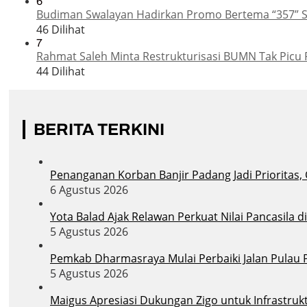
6
Budiman Swalayan Hadirkan Promo Bertema “357” 
46 Dilihat
7
Rahmat Saleh Minta Restrukturisasi BUMN Tak Picu 
44 Dilihat
BERITA TERKINI
Penanganan Korban Banjir Padang Jadi Prioritas,
6 Agustus 2026
Yota Balad Ajak Relawan Perkuat Nilai Pancasila 
5 Agustus 2026
Pemkab Dharmasraya Mulai Perbaiki Jalan Pula
5 Agustus 2026
Maigus Apresiasi Dukungan Zigo untuk Infrastruk