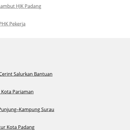
Sambut HJK Padang
PHK Pekerja
 Cerint Salurkan Bantuan
di Kota Pariaman
u Punjung–Kampung Surau
tur Kota Padang