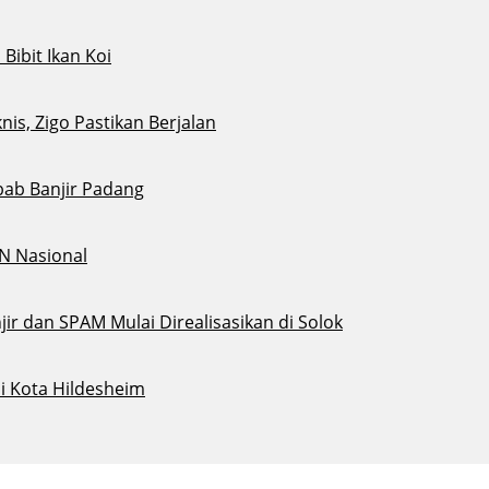
ibit Ikan Koi
s, Zigo Pastikan Berjalan
bab Banjir Padang
N Nasional
ir dan SPAM Mulai Direalisasikan di Solok
i Kota Hildesheim