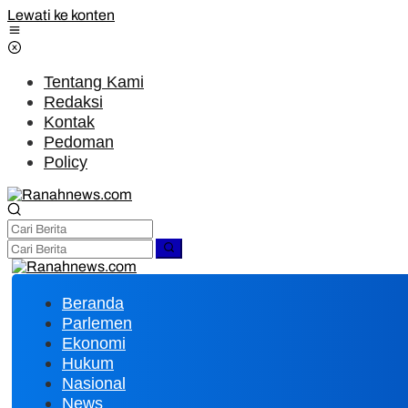
Lewati ke konten
Tentang Kami
Redaksi
Kontak
Pedoman
Policy
Beranda
Parlemen
Ekonomi
Hukum
Nasional
News