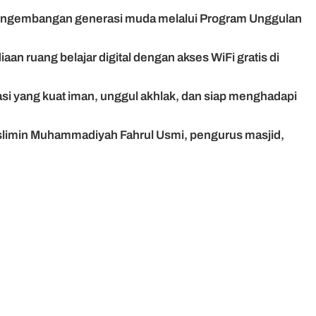
pengembangan generasi muda melalui Program Unggulan
an ruang belajar digital dengan akses WiFi gratis di
i yang kuat iman, unggul akhlak, dan siap menghadapi
uslimin Muhammadiyah Fahrul Usmi, pengurus masjid,