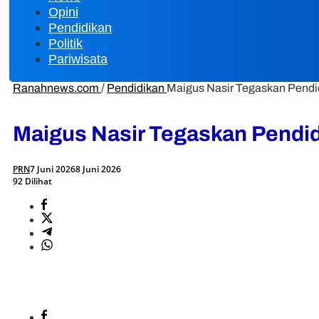
Opini
Pendidikan
Politik
Pariwisata
Ranahnews.com
/
Pendidikan
Maigus Nasir Tegaskan Pendi
Maigus Nasir Tegaskan Pendid
PRN
7 Juni 2026
8 Juni 2026
92 Dilihat