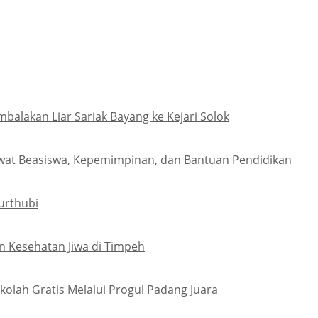
lakan Liar Sariak Bayang ke Kejari Solok
wat Beasiswa, Kepemimpinan, dan Bantuan Pendidikan
urthubi
 Kesehatan Jiwa di Timpeh
olah Gratis Melalui Progul Padang Juara