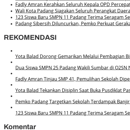
Fadly Amran Kerahkan Seluruh Kepala OPD Percepat
Wali Kota Padang Siagakan Seluruh Perangkat Daera
123 Siswa Baru SMPN 11 Padang Terima Seragam Sek
Padang Sibersih Diluncurkan, Pemko Perkuat Gerak
REKOMENDASI
Yota Balad Dorong Gemarikan Melalui Pembagian Bib
Dua Siswa SMPN 25 Padang Wakili Sumbar di O2SN 
Fadly Amran Tinjau SMP 41, Pemulihan Sekolah Dipe
Yota Balad Tekankan Disiplin Saat Buka Pusdiklat P
Pemko Padang Targetkan Sekolah Terdampak Banjir
123 Siswa Baru SMPN 11 Padang Terima Seragam Sek
Komentar