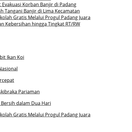
 Evakuasi Korban Banjir di Padang
h Tangani Banjir di Lima Kecamatan
olah Gratis Melalui Progul Padang Juara
an Kebersihan hingga Tingkat RT/RW
it Ikan Koi
Nasional
rcepat
askibraka Pariaman
 Bersih dalam Dua Hari
olah Gratis Melalui Progul Padang Juara