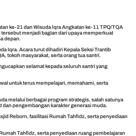
atan ke-21 dan Wisuda Iqra Angkatan ke-11 TPQ/TQA
 tersebut menjadi bagian dari upaya memperkuat
sa depan.
a Iqra. Acara turut dihadiri Kepala Seksi Trantib
 tokoh masyarakat, serta orang tua santri.
ngucapkan selamat kepada seluruh santri yang
 awal untuk terus mempelajari, memahami, serta
 melalui berbagai program strategis, salah satunya
at dan pengembangan karakter generasi muda.
jid Reborn, fasilitasi Rumah Tahfidz, serta penyediaan
i Rumah Tahfidz, serta penyediaan ruang pembelajaran