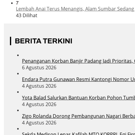
7
Lembah Anai Terus Menangis, Alam Sumbar Sedang
43 Dilihat
BERITA TERKINI
Penanganan Korban Banjir Padang Jadi Prioritas,
6 Agustus 2026
Endara Putra Gunawan Resmi Kantongi Nomor Uru
4 Agustus 2026
Yota Balad Salurkan Bantuan Korban Pohon Tum
4 Agustus 2026
Zigo Rolanda Dorong Pembangunan Nagari Berba
4 Agustus 2026
Sekda Medison Lepas Kafilah MTQ KORPRI, Egi Firn