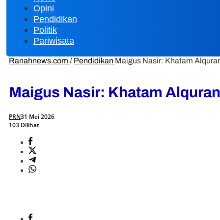
Opini
Pendidikan
Politik
Pariwisata
Ranahnews.com
/
Pendidikan
Maigus Nasir: Khatam Alqura
Maigus Nasir: Khatam Alqura
PRN
31 Mei 2026
103 Dilihat