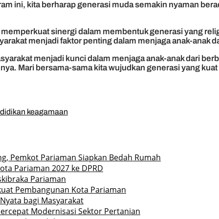
program ini, kita berharap generasi muda semakin nyaman be
memperkuat sinergi dalam membentuk generasi yang religi
yarakat menjadi faktor penting dalam menjaga anak-anak da
syarakat menjadi kunci dalam menjaga anak-anak dari berbag
nya. Mari bersama-sama kita wujudkan generasi yang kuat 
didikan keagamaan
ng, Pemkot Pariaman Siapkan Bedah Rumah
ota Pariaman 2027 ke DPRD
askibraka Pariaman
erkuat Pembangunan Kota Pariaman
Nyata bagi Masyarakat
ercepat Modernisasi Sektor Pertanian