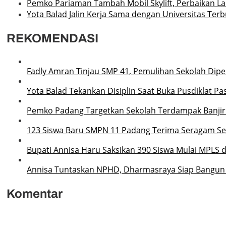
Pemko Pariaman Tambah Mobil Skylift, Perbaikan La
Yota Balad Jalin Kerja Sama dengan Universitas Terb
REKOMENDASI
Fadly Amran Tinjau SMP 41, Pemulihan Sekolah Dipe
Yota Balad Tekankan Disiplin Saat Buka Pusdiklat P
Pemko Padang Targetkan Sekolah Terdampak Banjir
123 Siswa Baru SMPN 11 Padang Terima Seragam Sek
Bupati Annisa Haru Saksikan 390 Siswa Mulai MPLS 
Annisa Tuntaskan NPHD, Dharmasraya Siap Bangun S
Komentar