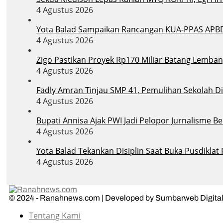
4 Agustus 2026
Yota Balad Sampaikan Rancangan KUA-PPAS APB
4 Agustus 2026
Zigo Pastikan Proyek Rp170 Miliar Batang Lemban
4 Agustus 2026
Fadly Amran Tinjau SMP 41, Pemulihan Sekolah D
4 Agustus 2026
Bupati Annisa Ajak PWI Jadi Pelopor Jurnalisme B
4 Agustus 2026
Yota Balad Tekankan Disiplin Saat Buka Pusdiklat
4 Agustus 2026
© 2024 - Ranahnews.com | Developed by Sumbarweb Digital
Tentang Kami