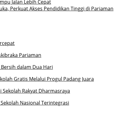
mpu Jalan Lebih Cepat
uka, Perkuat Akses Pendidikan Tinggi di Pariaman
rcepat
askibraka Pariaman
 Bersih dalam Dua Hari
olah Gratis Melalui Progul Padang Juara
di Sekolah Rakyat Dharmasraya
ekolah Nasional Terintegrasi