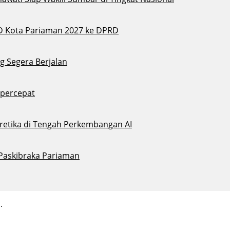
D Kota Pariaman 2027 ke DPRD
g Segera Berjalan
ipercepat
eretika di Tengah Perkembangan AI
 Paskibraka Pariaman
.