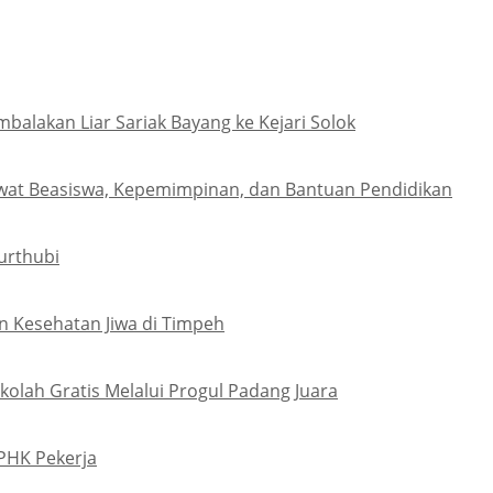
lakan Liar Sariak Bayang ke Kejari Solok
wat Beasiswa, Kepemimpinan, dan Bantuan Pendidikan
urthubi
 Kesehatan Jiwa di Timpeh
olah Gratis Melalui Progul Padang Juara
PHK Pekerja