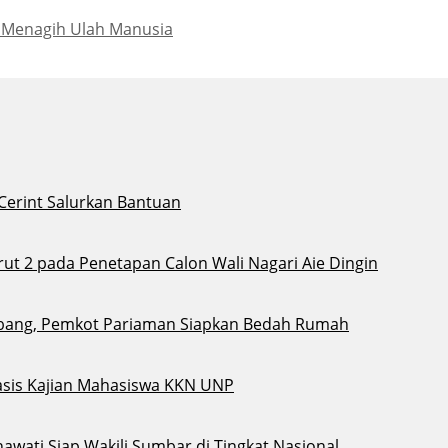
 Menagih Ulah Manusia
 Cerint Salurkan Bantuan
t 2 pada Penetapan Calon Wali Nagari Aie Dingin
bang, Pemkot Pariaman Siapkan Bedah Rumah
sis Kajian Mahasiswa KKN UNP
awati Siap Wakili Sumbar di Tingkat Nasional