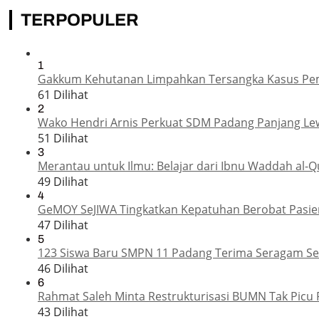
TERPOPULER
1
Gakkum Kehutanan Limpahkan Tersangka Kasus Pemba
61 Dilihat
2
Wako Hendri Arnis Perkuat SDM Padang Panjang Le
51 Dilihat
3
Merantau untuk Ilmu: Belajar dari Ibnu Waddah al-Q
49 Dilihat
4
GeMOY SeJIWA Tingkatkan Kepatuhan Berobat Pasien
47 Dilihat
5
123 Siswa Baru SMPN 11 Padang Terima Seragam Sek
46 Dilihat
6
Rahmat Saleh Minta Restrukturisasi BUMN Tak Picu 
43 Dilihat