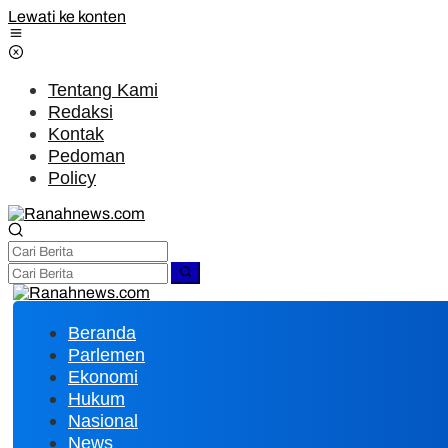
Lewati ke konten
Tentang Kami
Redaksi
Kontak
Pedoman
Policy
Beranda
Parlemen
Ekonomi
Hukum
Nasional
News