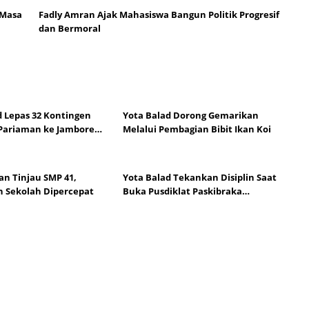
 Masa
Fadly Amran Ajak Mahasiswa Bangun Politik Progresif
dan Bermoral
d Lepas 32 Kontingen
Yota Balad Dorong Gemarikan
Pariaman ke Jambore
Melalui Pembagian Bibit Ikan Koi
II
an Tinjau SMP 41,
Yota Balad Tekankan Disiplin Saat
 Sekolah Dipercepat
Buka Pusdiklat Paskibraka
Pariaman