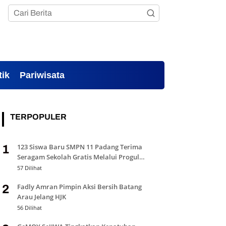
tik
Pariwisata
TERPOPULER
123 Siswa Baru SMPN 11 Padang Terima
1
Seragam Sekolah Gratis Melalui Progul
Padang Juara
57 Dilihat
Fadly Amran Pimpin Aksi Bersih Batang
2
Arau Jelang HJK
56 Dilihat