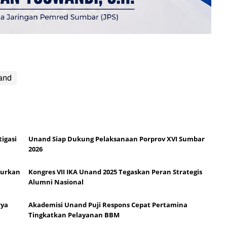
and
igasi
Unand Siap Dukung Pelaksanaan Porprov XVI Sumbar
2026
lurkan
Kongres VII IKA Unand 2025 Tegaskan Peran Strategis
Alumni Nasional
rya
Akademisi Unand Puji Respons Cepat Pertamina
Tingkatkan Pelayanan BBM