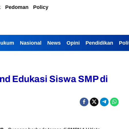
k
Pedoman
Policy
Hukum
Nasional
News
Opini
Pendidikan
Poli
d Edukasi Siswa SMP di