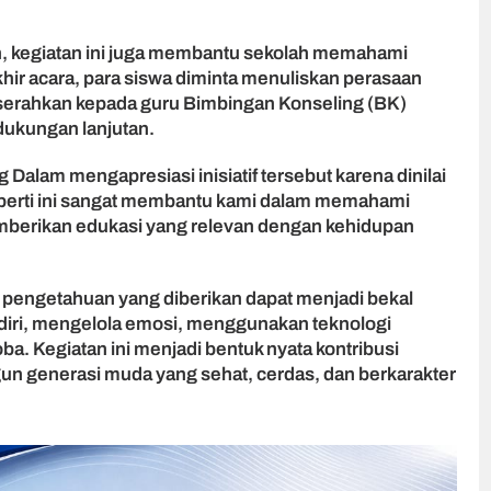
, kegiatan ini juga membantu sekolah memahami
hir acara, para siswa diminta menuliskan perasaan
diserahkan kepada guru Bimbingan Konseling (BK)
ukungan lanjutan.
alam mengapresiasi inisiatif tersebut karena dinilai
eperti ini sangat membantu kami dalam memahami
mberikan edukasi yang relevan dengan kehidupan
engetahuan yang diberikan dapat menjadi bekal
diri, mengelola emosi, menggunakan teknologi
ba. Kegiatan ini menjadi bentuk nyata kontribusi
 generasi muda yang sehat, cerdas, dan berkarakter