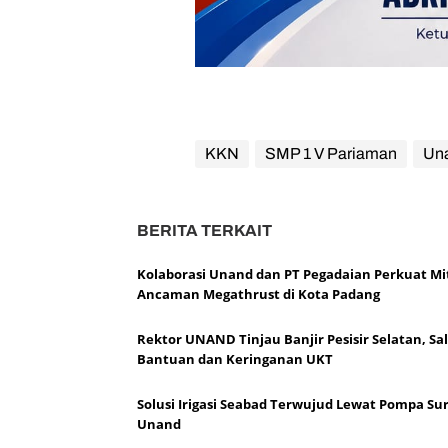
KKN
SMP 1 V Pariaman
Un
BERITA TERKAIT
Kolaborasi Unand dan PT Pegadaian Perkuat Mit
Ancaman Megathrust di Kota Padang
Rektor UNAND Tinjau Banjir Pesisir Selatan, Sa
Bantuan dan Keringanan UKT
Solusi Irigasi Seabad Terwujud Lewat Pompa Su
Unand