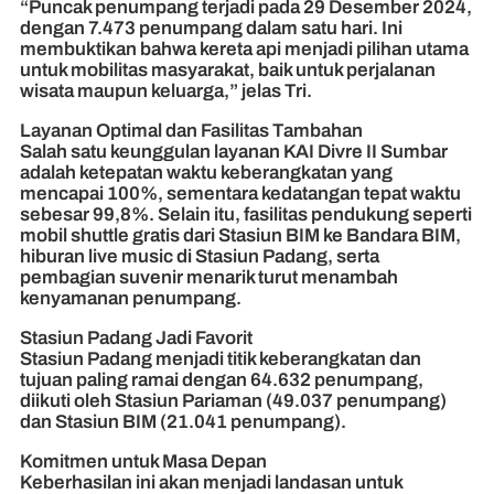
“Puncak penumpang terjadi pada 29 Desember 2024,
dengan 7.473 penumpang dalam satu hari. Ini
membuktikan bahwa kereta api menjadi pilihan utama
untuk mobilitas masyarakat, baik untuk perjalanan
wisata maupun keluarga,” jelas Tri.
Layanan Optimal dan Fasilitas Tambahan
Salah satu keunggulan layanan KAI Divre II Sumbar
adalah ketepatan waktu keberangkatan yang
mencapai 100%, sementara kedatangan tepat waktu
sebesar 99,8%. Selain itu, fasilitas pendukung seperti
mobil shuttle gratis dari Stasiun BIM ke Bandara BIM,
hiburan live music di Stasiun Padang, serta
pembagian suvenir menarik turut menambah
kenyamanan penumpang.
Stasiun Padang Jadi Favorit
Stasiun Padang menjadi titik keberangkatan dan
tujuan paling ramai dengan 64.632 penumpang,
diikuti oleh Stasiun Pariaman (49.037 penumpang)
dan Stasiun BIM (21.041 penumpang).
Komitmen untuk Masa Depan
Keberhasilan ini akan menjadi landasan untuk