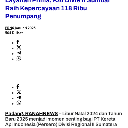
Layanan Prima, KAI Divre II Sumbar
Raih Kepercayaan 118 Ribu
Penumpang
PRN
6 Januari 2025
504 Dilihat
Padang, RANAHNEWS
– Libur Natal 2024 dan Tahun
Baru 2025 menjadi momen penting bagi PT Kereta
Api Indonesia (Persero) Divisi Regional II Sumatera