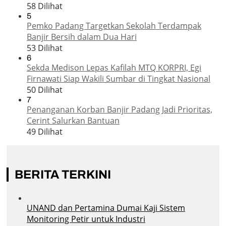
58 Dilihat
5
Pemko Padang Targetkan Sekolah Terdampak
Banjir Bersih dalam Dua Hari
53 Dilihat
6
Sekda Medison Lepas Kafilah MTQ KORPRI, Egi
Firnawati Siap Wakili Sumbar di Tingkat Nasional
50 Dilihat
7
Penanganan Korban Banjir Padang Jadi Prioritas,
Cerint Salurkan Bantuan
49 Dilihat
BERITA TERKINI
UNAND dan Pertamina Dumai Kaji Sistem
Monitoring Petir untuk Industri