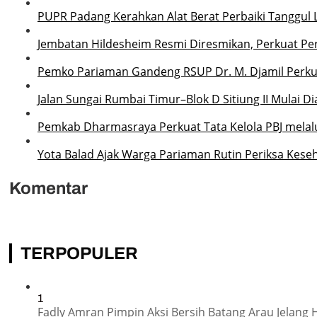
PUPR Padang Kerahkan Alat Berat Perbaiki Tanggu
Jembatan Hildesheim Resmi Diresmikan, Perkuat P
Pemko Pariaman Gandeng RSUP Dr. M. Djamil Perku
Jalan Sungai Rumbai Timur–Blok D Sitiung II Mulai D
Pemkab Dharmasraya Perkuat Tata Kelola PBJ melalui
Yota Balad Ajak Warga Pariaman Rutin Periksa Kese
Komentar
TERPOPULER
1
Fadly Amran Pimpin Aksi Bersih Batang Arau Jelang 