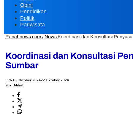
Opini
Pendidikan
Politik
Pariwisata
Ranahnews.com
/
News
Koordinasi dan Konsultasi Penyus
Koordinasi dan Konsultasi Pe
Sumbar
PRN
18 Oktober 2024
22 Oktober 2024
267 Dilihat