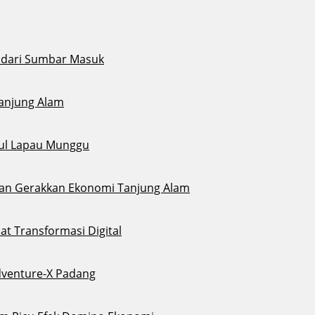
i dari Sumbar Masuk
Tanjung Alam
gul Lapau Munggu
sikan Gerakkan Ekonomi Tanjung Alam
t Transformasi Digital
dventure-X Padang