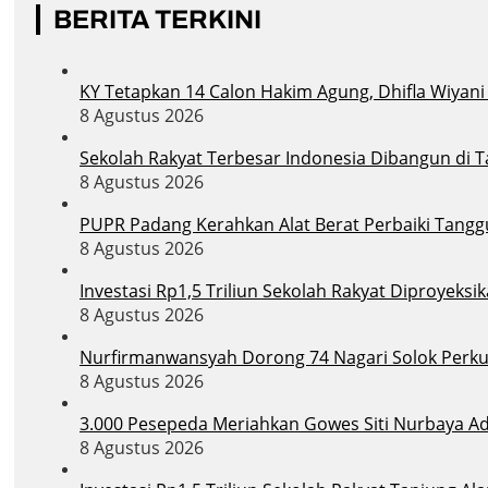
BERITA TERKINI
KY Tetapkan 14 Calon Hakim Agung, Dhifla Wiyan
8 Agustus 2026
Sekolah Rakyat Terbesar Indonesia Dibangun di 
8 Agustus 2026
PUPR Padang Kerahkan Alat Berat Perbaiki Tang
8 Agustus 2026
Investasi Rp1,5 Triliun Sekolah Rakyat Diproyek
8 Agustus 2026
Nurfirmanwansyah Dorong 74 Nagari Solok Perkua
8 Agustus 2026
3.000 Pesepeda Meriahkan Gowes Siti Nurbaya A
8 Agustus 2026