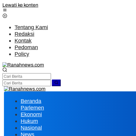
Lewati ke konten
Tentang Kami
Redaksi
Kontak
Pedoman
Policy
Beranda
Parlemen
Ekonomi
Hukum
Nasional
News