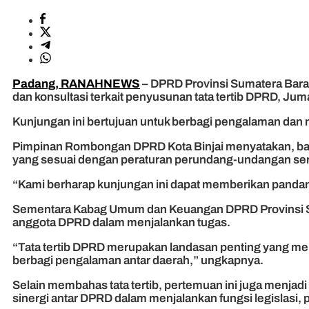
Padang, RANAHNEWS
– DPRD Provinsi Sumatera Barat
dan konsultasi terkait penyusunan tata tertib DPRD, Jum
Kunjungan ini bertujuan untuk berbagi pengalaman da
Pimpinan Rombongan DPRD Kota Binjai menyatakan, bah
yang sesuai dengan peraturan perundang-undangan ser
“Kami berharap kunjungan ini dapat memberikan pandang
Sementara Kabag Umum dan Keuangan DPRD Provinsi Sum
anggota DPRD dalam menjalankan tugas.
“Tata tertib DPRD merupakan landasan penting yang meng
berbagi pengalaman antar daerah,” ungkapnya.
Selain membahas tata tertib, pertemuan ini juga menjad
sinergi antar DPRD dalam menjalankan fungsi legislasi