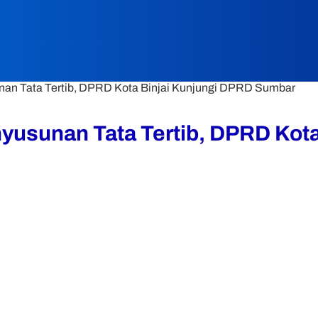
unan Tata Tertib, DPRD Kota Binjai Kunjungi DPRD Sumbar
nyusunan Tata Tertib, DPRD Kot