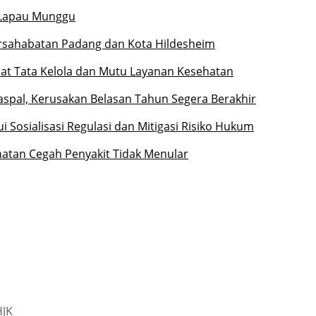
l Lapau Munggu
ersahabatan Padang dan Kota Hildesheim
at Tata Kelola dan Mutu Layanan Kesehatan
iaspal, Kerusakan Belasan Tahun Segera Berakhir
 Sosialisasi Regulasi dan Mitigasi Risiko Hukum
hatan Cegah Penyakit Tidak Menular
HJK