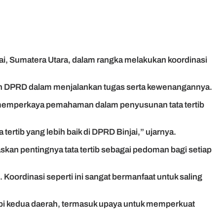
ai, Sumatera Utara, dalam rangka melakukan koordinasi
an DPRD dalam menjalankan tugas serta kewenangannya.
 memperkaya pemahaman dalam penyusunan tata tertib
tib yang lebih baik di DPRD Binjai,” ujarnya.
n pentingnya tata tertib sebagai pedoman bagi setiap
oordinasi seperti ini sangat bermanfaat untuk saling
dapi kedua daerah, termasuk upaya untuk memperkuat