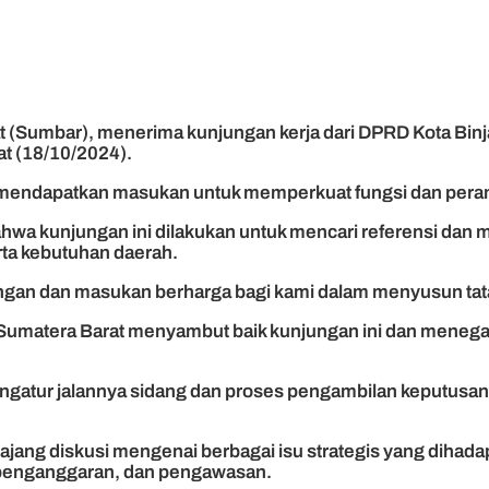
 (Sumbar), menerima kunjungan kerja dari DPRD Kota Binj
at (18/10/2024).
n mendapatkan masukan untuk memperkuat fungsi dan per
wa kunjungan ini dilakukan untuk mencari referensi dan
ta kebutuhan daerah.
an dan masukan berharga bagi kami dalam menyusun tata ter
atera Barat menyambut baik kunjungan ini dan menegaska
atur jalannya sidang dan proses pengambilan keputusan. K
i ajang diskusi mengenai berbagai isu strategis yang diha
, penganggaran, dan pengawasan.