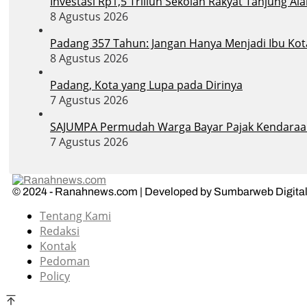
Investasi Rp1,5 Triliun Sekolah Rakyat Tanjung 
8 Agustus 2026
Padang 357 Tahun: Jangan Hanya Menjadi Ibu Ko
8 Agustus 2026
Padang, Kota yang Lupa pada Dirinya
7 Agustus 2026
SAJUMPA Permudah Warga Bayar Pajak Kendaraa
7 Agustus 2026
© 2024 - Ranahnews.com | Developed by Sumbarweb Digital
Tentang Kami
Redaksi
Kontak
Pedoman
Policy