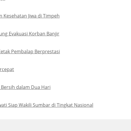
 Kesehatan Jiwa di Timpeh
ung Evakuasi Korban Banjir
Cetak Pembalap Berprestasi
rcepat
 Bersih dalam Dua Hari
ati Siap Wakili Sumbar di Tingkat Nasional