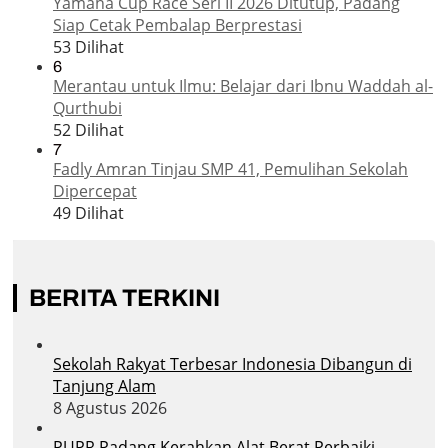
Yamaha Cup Race Seri II 2026 Ditutup, Padang
Siap Cetak Pembalap Berprestasi
53 Dilihat
6
Merantau untuk Ilmu: Belajar dari Ibnu Waddah al-
Qurthubi
52 Dilihat
7
Fadly Amran Tinjau SMP 41, Pemulihan Sekolah
Dipercepat
49 Dilihat
BERITA TERKINI
Sekolah Rakyat Terbesar Indonesia Dibangun di
Tanjung Alam
8 Agustus 2026
PUPR Padang Kerahkan Alat Berat Perbaiki