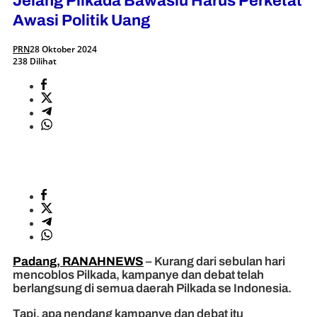
Jelang Pilkada Bawaslu Harus Perketat
Awasi Politik Uang
PRN
28 Oktober 2024
238 Dilihat
Padang, RANAHNEWS
– Kurang dari sebulan hari
mencoblos Pilkada, kampanye dan debat telah
berlangsung di semua daerah Pilkada se Indonesia.
Tapi, apa nendang kampanye dan debat itu