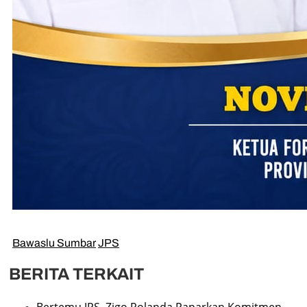
Bawaslu Sumbar
JPS
BERITA TERKAIT
Bertemu JPS, Zigo Rolanda Paparkan Komitmen