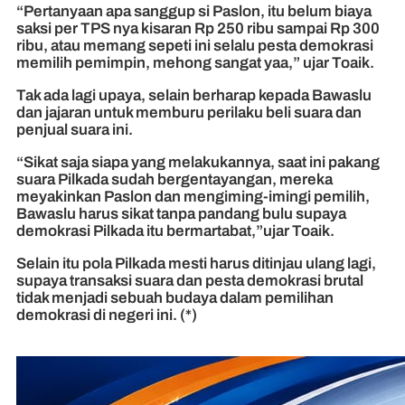
“Pertanyaan apa sanggup si Paslon, itu belum biaya
saksi per TPS nya kisaran Rp 250 ribu sampai Rp 300
ribu, atau memang sepeti ini selalu pesta demokrasi
memilih pemimpin, mehong sangat yaa,” ujar Toaik.
Tak ada lagi upaya, selain berharap kepada Bawaslu
dan jajaran untuk memburu perilaku beli suara dan
penjual suara ini.
“Sikat saja siapa yang melakukannya, saat ini pakang
suara Pilkada sudah bergentayangan, mereka
meyakinkan Paslon dan mengiming-imingi pemilih,
Bawaslu harus sikat tanpa pandang bulu supaya
demokrasi Pilkada itu bermartabat,”ujar Toaik.
Selain itu pola Pilkada mesti harus ditinjau ulang lagi,
supaya transaksi suara dan pesta demokrasi brutal
tidak menjadi sebuah budaya dalam pemilihan
demokrasi di negeri ini. (*)