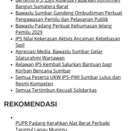
Bangun Sumatera Barat
Bawaslu Sumbar Gandeng Ombudsman Perkuat
Pengawasan Pemilu dan Pelayanan Publik
Bawaslu Padang Perkuat Kehumasan Jelang
Pemilu 2029
JPS Nilai Kekerasan Aktivis Ancaman Kebebasan
Sipil
Apresiasi Media, Bawaslu Sumbar Gelar
Silaturahmi Wartawan
Relawan JPS Kembali Salurkan Bantuan bagi
Korban Bencana Sumbar
Semua Peserta UKW JPS–PWI Sumbar Lulus dan
Resmi Kompeten
Semua Tertimbun Kecuali Solidaritas
REKOMENDASI
PUPR Padang Kerahkan Alat Berat Perbaiki
Tanggul Lapau Munggu