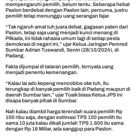
mempengaruhi pemilih, belum tentu. Seberapa hebat
Paslon berdebat dengan Paslon lain, percuma, justru
pemilih tetap menunggu uang serangan fajar.
“Tak ngaruh amat tuh juara debat, gagasan paten dari
Paslon, tetap saja uang menjadi kunci menang di
Pilkada, ini tidak rahasia umum lagi di setiap pesta
demokrasi di negeri ini,” ujar Ketua Jaringan Pemred
Sumbar Adrian Tuswandi, Senin (28/10/2024), di
Padang.
Fakta dijumpai di tataran pemilih, ternyata uang
menjadi penentu kemenangan.
“Kalau lai ado kepeng mencoblos oke tuh, itu
terungkap di banyak pemilih baik di Padang maupun di
daerah Sumbar lain,” ujar Toaik biasa Ketua JPS ini
disapa banyak pihak di Sumbar.
Nah kalau diambil harga terendah suara pemilih Rp
100 ribu saja, dengan estimasi TPS 100 pemilih itu
sama 10 juta kalau dikali jumlah TPS 1.600 itu sama
dengan Rp 16 Miliar, ada sanggup para Paslon.