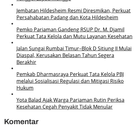
Jembatan Hildesheim Resmi Diresmikan, Perkuat
Persahabatan Padang dan Kota Hildesheim
Pemko Pariaman Gandeng RSUP Dr. M. Djamil
Perkuat Tata Kelola dan Mutu Layanan Kesehatan
Jalan Sungai Rumbai Timur–Blok D Sitiung II Mulai
Diaspal, Kerusakan Belasan Tahun Segera
Berakhir
Pemkab Dharmasraya Perkuat Tata Kelola PBJ
melalui Sosialisasi Regulasi dan Mitigasi Risiko
Hukum
Yota Balad Ajak Warga Pariaman Rutin Periksa
Kesehatan Cegah Penyakit Tidak Menular
Komentar