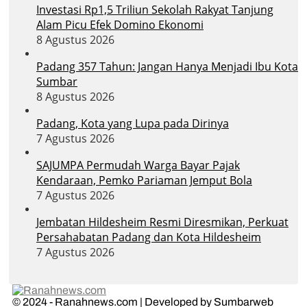
Investasi Rp1,5 Triliun Sekolah Rakyat Tanjung
Alam Picu Efek Domino Ekonomi
8 Agustus 2026
Padang 357 Tahun: Jangan Hanya Menjadi Ibu Kota
Sumbar
8 Agustus 2026
Padang, Kota yang Lupa pada Dirinya
7 Agustus 2026
SAJUMPA Permudah Warga Bayar Pajak
Kendaraan, Pemko Pariaman Jemput Bola
7 Agustus 2026
Jembatan Hildesheim Resmi Diresmikan, Perkuat
Persahabatan Padang dan Kota Hildesheim
7 Agustus 2026
© 2024 - Ranahnews.com | Developed by Sumbarweb