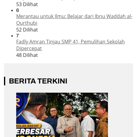
53 Dilihat
6
Merantau untuk Ilmu: Belajar dari Ibnu Waddah al-
Qurthubi
52 Dilihat
7
Fadly Amran Tinjau SMP 41, Pemulihan Sekolah
Dipercepat
48 Dilihat
BERITA TERKINI