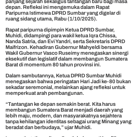
panjang sejarah sekaligus tantangan baru bagi masa
depan. Refleksi ini mengemuka dalam Rapat
Paripurna Istimewa DPRD Sumbar yang digelar di
ruang sidang utama, Rabu (1/10/2025).
Rapat paripurna dipimpin Ketua DPRD Sumbar,
Muhidi, didampingi para wakil ketua Iqra Chissa,
Nanda Satria, dan Evi Yandri, serta Sekretaris DPRD
Maifrizon. Kehadiran Gubernur Mahyeldi bersama
Wakil Gubernur Vasco Ruseimy menegaskan sinergi
eksekutif dan legislatif dalam membangun Sumatera
Barat di momentum 80 tahun provinsi ini.
Dalam sambutannya, Ketua DPRD Sumbar Muhidi
menegaskan bahwa peringatan Hari Jadi ke-80 bukan
sekadar seremonial, melainkan ajang refleksi untuk
memperkuat arah pembangunan.
“Tantangan ke depan semakin berat. Kita harus
membangun Sumatera Barat menjadi daerah yang
lebih maju, modern, dan masyarakatnya sejahtera
tanpa kehilangan identitas sebagai urang Minang yang
beradat dan berbudaya,” ujar Muhidi.