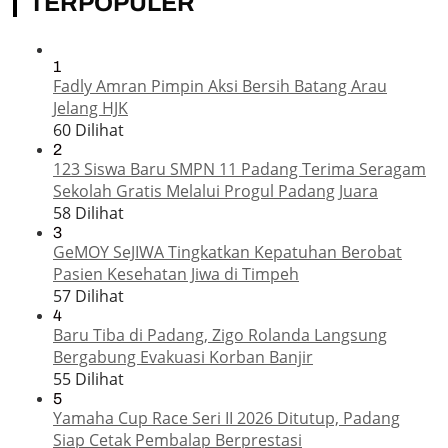
TERPOPULER
1
Fadly Amran Pimpin Aksi Bersih Batang Arau
Jelang HJK
60 Dilihat
2
123 Siswa Baru SMPN 11 Padang Terima Seragam
Sekolah Gratis Melalui Progul Padang Juara
58 Dilihat
3
GeMOY SeJIWA Tingkatkan Kepatuhan Berobat
Pasien Kesehatan Jiwa di Timpeh
57 Dilihat
4
Baru Tiba di Padang, Zigo Rolanda Langsung
Bergabung Evakuasi Korban Banjir
55 Dilihat
5
Yamaha Cup Race Seri II 2026 Ditutup, Padang
Siap Cetak Pembalap Berprestasi