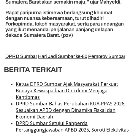
Sumatera Barat akan semakin maju,” ujar Mahyeldi.
Rapat paripurna istimewa berlangsung khidmat
dengan nuansa kebersamaan, turut dihadiri
Forkopimda, tokoh masyarakat, serta para undangan
yang ikut menandai perjalanan panjang delapan
dekade Sumatera Barat. (pzv)
DPRD Sumbar
Hari Jadi Sumbar ke-80
Pemprov Sumbar
BERITA TERKAIT
Ketua DPRD Sumbar Ajak Masyarakat Perkuat
Budaya Kewaspadaan Dini demi Menjaga
Kantibmas
DPRD Sumbar Bahas Perubahan KUA-PPAS 2026,
Sesuaikan APBD dengan Dinamika Fiskal dan
Ekonomi Daerah
DPRD Sumbar Setujui Ranperda
Pertanggungjawaban APBD 2025, Soroti Efektivitas