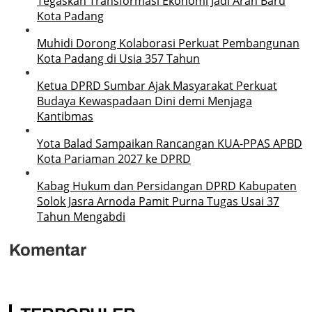
Tegaskan Transformasi Ekonomi Jadi Arah Baru
Kota Padang
Muhidi Dorong Kolaborasi Perkuat Pembangunan
Kota Padang di Usia 357 Tahun
Ketua DPRD Sumbar Ajak Masyarakat Perkuat
Budaya Kewaspadaan Dini demi Menjaga
Kantibmas
Yota Balad Sampaikan Rancangan KUA-PPAS APBD
Kota Pariaman 2027 ke DPRD
Kabag Hukum dan Persidangan DPRD Kabupaten
Solok Jasra Arnoda Pamit Purna Tugas Usai 37
Tahun Mengabdi
Komentar