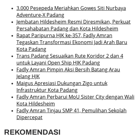
3.000 Pesepeda Meriahkan Gowes Siti Nurbaya
Adventure-X Padang
Jembatan Hildesheim Resmi Diresmikan, Perkuat
Persahabatan Padang dan Kota Hildesheim
Rapat Paripurna HJK ke-357, Fadly Amran
Tegaskan Transformasi Ekonomi Jadi Arah Baru
Kota Padang
Trans Padang Sesuaikan Rute Koridor 2 dan 4
untuk Layani Open Ship HJK Padang
Fadly Amran Pimpin Aksi Bersih Batang Arau
Jelang HJK
Maigus Apresiasi Dukungan Zigo untuk
Infrastruktur Kota Padang
Fadly Amran Perbarui MoU Sister City dengan Wali
Kota Hildesheim
Fadly Amran Tinjau SMP 41, Pemulihan Sekolah
Dipercepat
REKOMENDASI