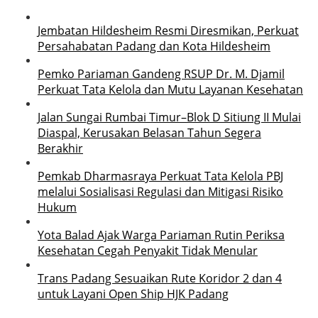
Jembatan Hildesheim Resmi Diresmikan, Perkuat
Persahabatan Padang dan Kota Hildesheim
Pemko Pariaman Gandeng RSUP Dr. M. Djamil
Perkuat Tata Kelola dan Mutu Layanan Kesehatan
Jalan Sungai Rumbai Timur–Blok D Sitiung II Mulai
Diaspal, Kerusakan Belasan Tahun Segera
Berakhir
Pemkab Dharmasraya Perkuat Tata Kelola PBJ
melalui Sosialisasi Regulasi dan Mitigasi Risiko
Hukum
Yota Balad Ajak Warga Pariaman Rutin Periksa
Kesehatan Cegah Penyakit Tidak Menular
Trans Padang Sesuaikan Rute Koridor 2 dan 4
untuk Layani Open Ship HJK Padang