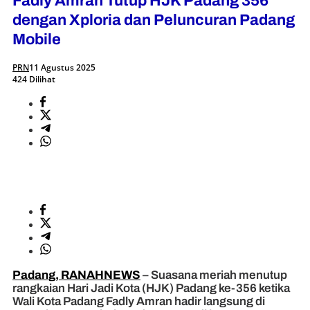
Fadly Amran Tutup HJK Padang 356
dengan Xploria dan Peluncuran Padang
Mobile
PRN
11 Agustus 2025
424 Dilihat
Padang, RANAHNEWS
– Suasana meriah menutup
rangkaian Hari Jadi Kota (HJK) Padang ke-356 ketika
Wali Kota Padang Fadly Amran hadir langsung di