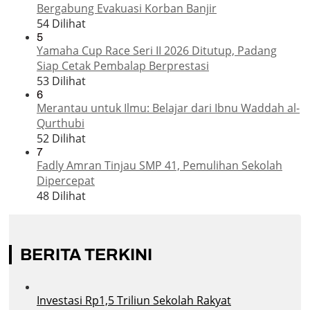
Bergabung Evakuasi Korban Banjir
54 Dilihat
5
Yamaha Cup Race Seri II 2026 Ditutup, Padang
Siap Cetak Pembalap Berprestasi
53 Dilihat
6
Merantau untuk Ilmu: Belajar dari Ibnu Waddah al-
Qurthubi
52 Dilihat
7
Fadly Amran Tinjau SMP 41, Pemulihan Sekolah
Dipercepat
48 Dilihat
BERITA TERKINI
Investasi Rp1,5 Triliun Sekolah Rakyat