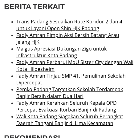
BERITA TERKAIT
Trans Padang Sesuaikan Rute Koridor 2 dan 4
untuk Layani Open Ship HJK Padang
Fadly Amran Pimpin Aksi Bersih Batang Arau
Jelang HJK
Maigus Apresiasi Dukungan Zigo untuk
Infrastruktur Kota Padang
Fadly Amran Perbarui MoU Sister City dengan Wali
Kota Hildesheim
Fadly Amran Tinjau SMP 41, Pemulihan Sekolah
Dipercepat
Pemko Padang Targetkan Sekolah Terdampak
Banjir Bersih dalam Dua Hari
Fadly Amran Kerahkan Seluruh Kepala OPD
Percepat Evakuasi Korban Banjir di Padang
Wali Kota Padang Siagakan Seluruh Perangkat
Daerah Tangani Banjir di Lima Kecamatan
REKOMENDASI