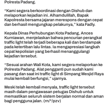
Polresta Padang.
“Kami segera berkoordinasi dengan Dishub dan
melaporkan kejadian ini. Alhamdulillah, Bapak
Kapolresta bersama jajaran merespons dengan cepat
dan berhasil mengungkap pelakunya,” kata Fadly.
Kepala Dinas Perhubungan Kota Padang, Ances
Kurniawan, menjelaskan bahwa pencurian perangkat
traffic light telah terjadi beberapa kali dan berdampak
pada ketertiban lalu lintas. Ia mengapresiasi langkah
cepat kepolisian yang berhasil menanggulangi
kejadian tersebut.
“Sesuai arahan Wali Kota, kami segera melaporkan ke
Polresta Padang. Alat pengganti pun sudah kami
pasang dan saat ini traffic light di Simpang Mesjid Raya
mulai kembali berfungsi,” ujarnya.
Meski telah kembali menyala, traffic light tersebut
masih dalam pengawasan petugas Dishub untuk
memastikan seluruh sistem berjalan normal dan aman
bagi pengguna jalan. (rn/*/pzv)