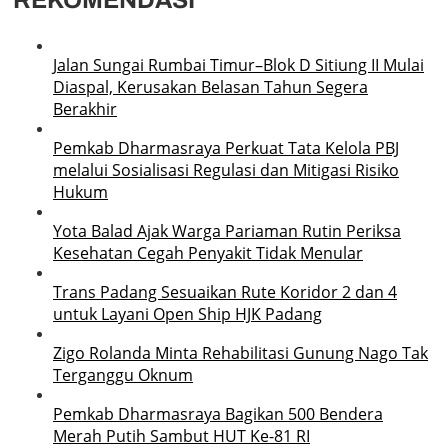
Jalan Sungai Rumbai Timur–Blok D Sitiung II Mulai
Diaspal, Kerusakan Belasan Tahun Segera
Berakhir
Pemkab Dharmasraya Perkuat Tata Kelola PBJ
melalui Sosialisasi Regulasi dan Mitigasi Risiko
Hukum
Yota Balad Ajak Warga Pariaman Rutin Periksa
Kesehatan Cegah Penyakit Tidak Menular
Trans Padang Sesuaikan Rute Koridor 2 dan 4
untuk Layani Open Ship HJK Padang
Zigo Rolanda Minta Rehabilitasi Gunung Nago Tak
Terganggu Oknum
Pemkab Dharmasraya Bagikan 500 Bendera
Merah Putih Sambut HUT Ke-81 RI