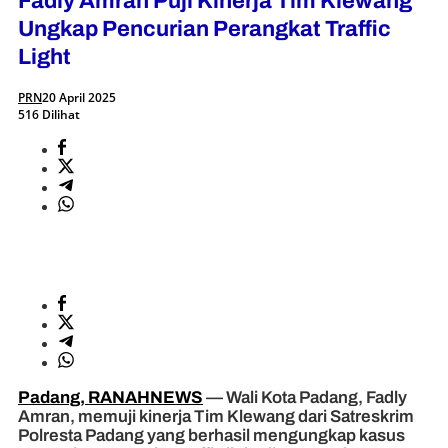
Fadly Amran Puji Kinerja Tim Klewang
Ungkap Pencurian Perangkat Traffic
Light
PRN
20 April 2025
516 Dilihat
Padang, RANAHNEWS
— Wali Kota Padang, Fadly
Amran, memuji kinerja Tim Klewang dari Satreskrim
Polresta Padang yang berhasil mengungkap kasus