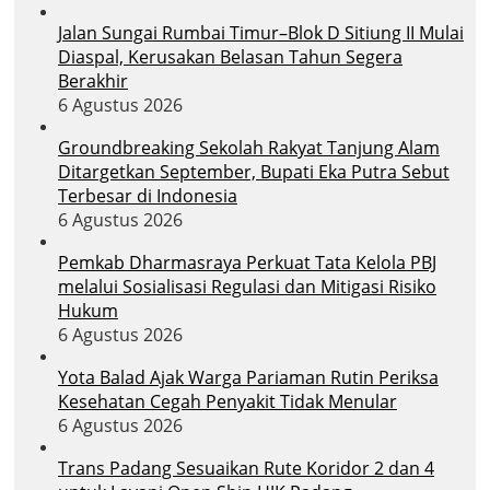
Jalan Sungai Rumbai Timur–Blok D Sitiung II Mulai
Diaspal, Kerusakan Belasan Tahun Segera
Berakhir
6 Agustus 2026
Groundbreaking Sekolah Rakyat Tanjung Alam
Ditargetkan September, Bupati Eka Putra Sebut
Terbesar di Indonesia
6 Agustus 2026
Pemkab Dharmasraya Perkuat Tata Kelola PBJ
melalui Sosialisasi Regulasi dan Mitigasi Risiko
Hukum
6 Agustus 2026
Yota Balad Ajak Warga Pariaman Rutin Periksa
Kesehatan Cegah Penyakit Tidak Menular
6 Agustus 2026
Trans Padang Sesuaikan Rute Koridor 2 dan 4