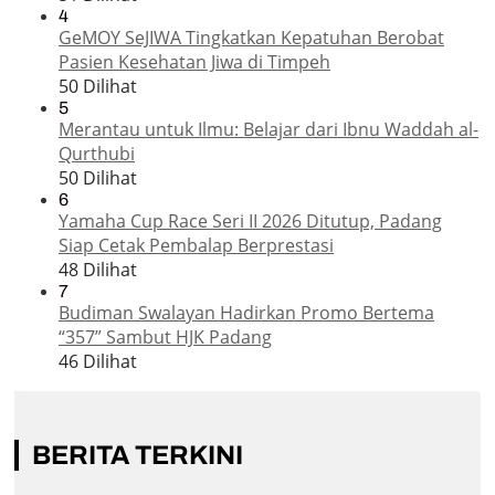
4
GeMOY SeJIWA Tingkatkan Kepatuhan Berobat
Pasien Kesehatan Jiwa di Timpeh
50 Dilihat
5
Merantau untuk Ilmu: Belajar dari Ibnu Waddah al-
Qurthubi
50 Dilihat
6
Yamaha Cup Race Seri II 2026 Ditutup, Padang
Siap Cetak Pembalap Berprestasi
48 Dilihat
7
Budiman Swalayan Hadirkan Promo Bertema
“357” Sambut HJK Padang
46 Dilihat
BERITA TERKINI