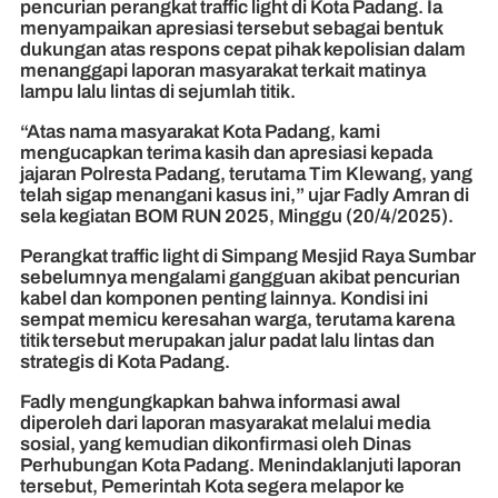
pencurian perangkat traffic light di Kota Padang. Ia
menyampaikan apresiasi tersebut sebagai bentuk
dukungan atas respons cepat pihak kepolisian dalam
menanggapi laporan masyarakat terkait matinya
lampu lalu lintas di sejumlah titik.
“Atas nama masyarakat Kota Padang, kami
mengucapkan terima kasih dan apresiasi kepada
jajaran Polresta Padang, terutama Tim Klewang, yang
telah sigap menangani kasus ini,” ujar Fadly Amran di
sela kegiatan BOM RUN 2025, Minggu (20/4/2025).
Perangkat traffic light di Simpang Mesjid Raya Sumbar
sebelumnya mengalami gangguan akibat pencurian
kabel dan komponen penting lainnya. Kondisi ini
sempat memicu keresahan warga, terutama karena
titik tersebut merupakan jalur padat lalu lintas dan
strategis di Kota Padang.
Fadly mengungkapkan bahwa informasi awal
diperoleh dari laporan masyarakat melalui media
sosial, yang kemudian dikonfirmasi oleh Dinas
Perhubungan Kota Padang. Menindaklanjuti laporan
tersebut, Pemerintah Kota segera melapor ke