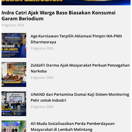
Indra Catri Ajak Warga Baso Biasakan Konsumsi
Garam Beriodium
9 Agustus 2026
Age Kurniawan Terpilih Aklamasi Pimpin IKA-PMII
Dharmasraya
9 Agustus 2026
Zuldafri Darma Ajak Masyarakat Perkuat Pencegahan
Narkoba
9 Agustus 2026
UNAND dan Pertamina Dumai Kaji Sistem Monitoring
Petir untuk Industri
9 Agustus 2026
Ali Muda Sosialisasikan Perda Pemberdayaan
Masyarakat di Lembah Melintang