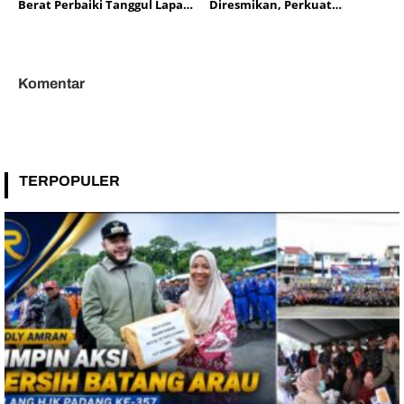
Berat Perbaiki Tanggul Lapau
Diresmikan, Perkuat
Munggu
Persahabatan Padang dan
Kota Hildesheim
Komentar
TERPOPULER