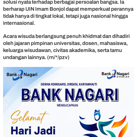
solusi nyata terhadap berbagai persoalan bangsa. Ia
berharap UIN Imam Bonjol dapat memperkuat perannya
tidak hanya di tingkat lokal, tetapi juga nasional hingga
internasional.
Acara wisuda berlangsung penuh khidmat dan dihadiri
oleh jajaran pimpinan universitas, dosen, mahasiswa,
keluarga wisudawan, civitas akademika, serta tamu
undangan lainnya. (rn/*/pzv)