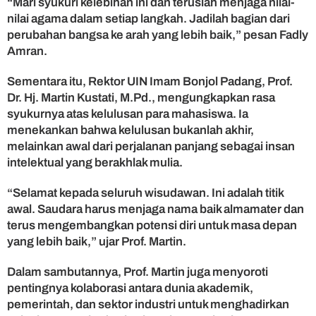
“Mari syukuri kelebihan ini dan teruslah menjaga nilai-
nilai agama dalam setiap langkah. Jadilah bagian dari
perubahan bangsa ke arah yang lebih baik,” pesan Fadly
Amran.
Sementara itu, Rektor UIN Imam Bonjol Padang, Prof.
Dr. Hj. Martin Kustati, M.Pd., mengungkapkan rasa
syukurnya atas kelulusan para mahasiswa. Ia
menekankan bahwa kelulusan bukanlah akhir,
melainkan awal dari perjalanan panjang sebagai insan
intelektual yang berakhlak mulia.
“Selamat kepada seluruh wisudawan. Ini adalah titik
awal. Saudara harus menjaga nama baik almamater dan
terus mengembangkan potensi diri untuk masa depan
yang lebih baik,” ujar Prof. Martin.
Dalam sambutannya, Prof. Martin juga menyoroti
pentingnya kolaborasi antara dunia akademik,
pemerintah, dan sektor industri untuk menghadirkan