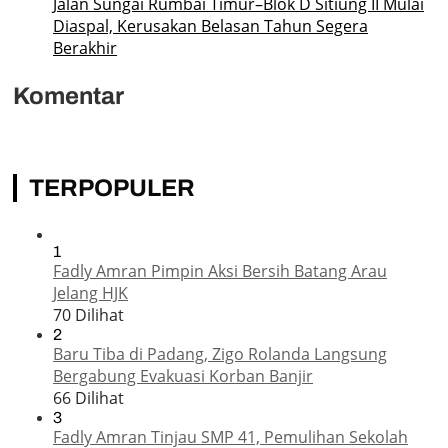
Jalan Sungai Rumbai Timur–Blok D Sitiung II Mulai
Diaspal, Kerusakan Belasan Tahun Segera
Berakhir
Komentar
TERPOPULER
1
Fadly Amran Pimpin Aksi Bersih Batang Arau
Jelang HJK
70 Dilihat
2
Baru Tiba di Padang, Zigo Rolanda Langsung
Bergabung Evakuasi Korban Banjir
66 Dilihat
3
Fadly Amran Tinjau SMP 41, Pemulihan Sekolah