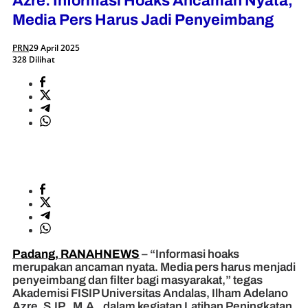
Azre: Informasi Hoaks Ancaman Nyata,
Media Pers Harus Jadi Penyeimbang
PRN
29 April 2025
328 Dilihat
Padang, RANAHNEWS
– “Informasi hoaks
merupakan ancaman nyata. Media pers harus menjadi
penyeimbang dan filter bagi masyarakat,” tegas
Akademisi FISIP Universitas Andalas, Ilham Adelano
Azre, S.IP., M.A., dalam kegiatan Latihan Peningkatan