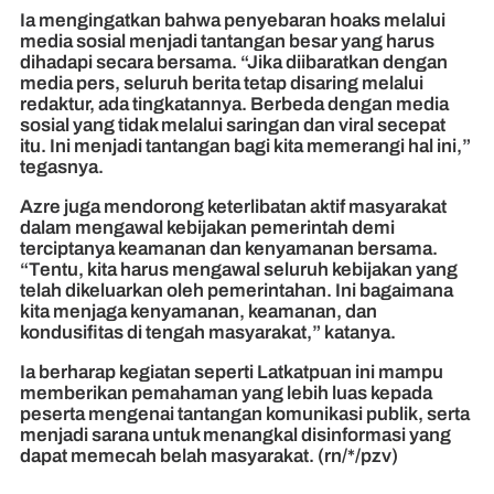
Ia mengingatkan bahwa penyebaran hoaks melalui
media sosial menjadi tantangan besar yang harus
dihadapi secara bersama. “Jika diibaratkan dengan
media pers, seluruh berita tetap disaring melalui
redaktur, ada tingkatannya. Berbeda dengan media
sosial yang tidak melalui saringan dan viral secepat
itu. Ini menjadi tantangan bagi kita memerangi hal ini,”
tegasnya.
Azre juga mendorong keterlibatan aktif masyarakat
dalam mengawal kebijakan pemerintah demi
terciptanya keamanan dan kenyamanan bersama.
“Tentu, kita harus mengawal seluruh kebijakan yang
telah dikeluarkan oleh pemerintahan. Ini bagaimana
kita menjaga kenyamanan, keamanan, dan
kondusifitas di tengah masyarakat,” katanya.
Ia berharap kegiatan seperti Latkatpuan ini mampu
memberikan pemahaman yang lebih luas kepada
peserta mengenai tantangan komunikasi publik, serta
menjadi sarana untuk menangkal disinformasi yang
dapat memecah belah masyarakat. (rn/*/pzv)