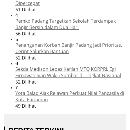
Dipercepat
61 Dilihat
4
Pemko Padang Targetkan Sekolah Terdampak
Banjir Bersih dalam Dua Hari
56 Dilihat
5
Penanganan Korban Banjir Padang Jadi Prioritas,
Cerint Salurkan Bantuan
52 Dilihat
6
Sekda Medison Lepas Kafilah MTQ KORPRI, Egi
Firnawati Siap Wakili Sumbar di Tingkat Nasional
52 Dilihat
7
Yota Balad Ajak Relawan Perkuat Nilai Pancasila di
Kota Pariaman
49 Dilihat