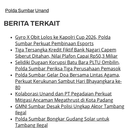
Polda Sumbar
Unand
BERITA TERKAIT
Gyro X Obit Lolos ke Kapolri Cup 2026, Polda
Sumbar Perkuat Pembinaan Esports
Tiga Tersangka Kredit Fiktif Bank Nagari Capem
Siberut Ditahan, Nilai Plafon Capai Rp50,3 Miliar
Selidiki Dugaan Korupsi Batu Bara PLTU Ombilin,
Polda Sumbar Periksa Tiga Perusahaan Pemasok
Polda Sumbar Gelar Doa Bersama Lintas Agama,
Perkuat Kerukunan Sambut Hari Bhayangkara ke-
80
Kolaborasi Unand dan PT Pegadaian Perkuat
Mitigasi Ancaman Megathrust di Kota Padang
GMNI Sumbar Desak Polisi Ungkap Aktor Tambang
Ilegal
Polda Sumbar Bongkar Gudang Solar untuk
Tambang Ilegal