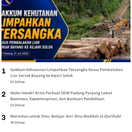
Gakkum Kehutanan Limpahkan Tersangka Kasus Pembalakan
1
Liar Sariak Bayang ke Kejari Solok
63 Dilihat
Wako Hendri Arnis Perkuat SDM Padang Panjang Lewat
2
Beasiswa, Kepemimpinan, dan Bantuan Pendidikan
53 Dilihat
Merantau untuk Ilmu: Belajar dari Ibnu Waddah al-Qurthubi
3
49 Dilihat