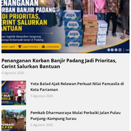
Penanganan Korban Banjir Padang Jadi Prioritas,
Cerint Salurkan Bantuan
6 Agustus 2026
Yota Balad Ajak Relawan Perkuat Nilai Pancasila di
Kota Pariaman
5 Agustus 2026
Pemkab Dharmasraya Mulai Perbaiki Jalan Pulau
Punjung–Kampung Surau
5 Agustus 2026