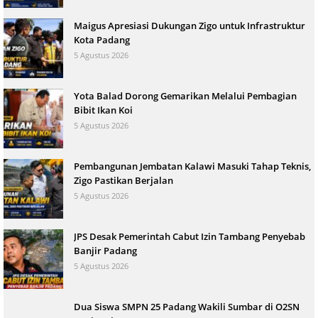
Maigus Apresiasi Dukungan Zigo untuk Infrastruktur
Kota Padang
5 Agustus 2026
Yota Balad Dorong Gemarikan Melalui Pembagian
Bibit Ikan Koi
5 Agustus 2026
Pembangunan Jembatan Kalawi Masuki Tahap Teknis,
Zigo Pastikan Berjalan
5 Agustus 2026
JPS Desak Pemerintah Cabut Izin Tambang Penyebab
Banjir Padang
5 Agustus 2026
Dua Siswa SMPN 25 Padang Wakili Sumbar di O2SN