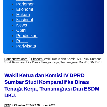
Parlemen
Ekonomi
Hukum
Nasional
News
Opini
Pendidikan
Politik
Pariwisata
Ranahnews.com
/
Ekonomi
Wakil Ketua dan Komisi IV DPRD Sumbar
Studi Komparatif ke Dinas Tenaga Kerja, Transmigrasi Dan ESDM DKJ.
Wakil Ketua dan Komisi IV DPRD
Sumbar Studi Komparatif ke Dinas
Tenaga Kerja, Transmigrasi Dan ESDM
DKJ.
PRN
18 Oktober 2024
22 Oktober 2024