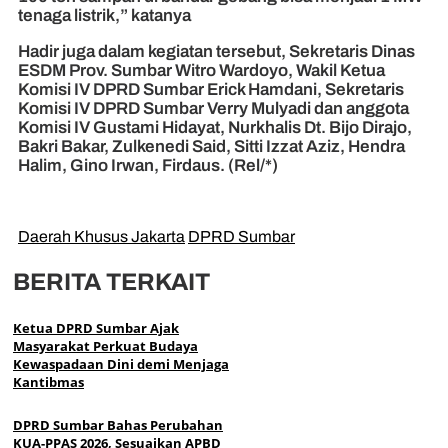
tenaga listrik,” katanya
Hadir juga dalam kegiatan tersebut, Sekretaris Dinas
ESDM Prov. Sumbar Witro Wardoyo, Wakil Ketua
Komisi IV DPRD Sumbar Erick Hamdani, Sekretaris
Komisi IV DPRD Sumbar Verry Mulyadi dan anggota
Komisi IV Gustami Hidayat, Nurkhalis Dt. Bijo Dirajo,
Bakri Bakar, Zulkenedi Said, Sitti Izzat Aziz, Hendra
Halim, Gino Irwan, Firdaus. (Rel/*)
Daerah Khusus Jakarta
DPRD Sumbar
BERITA TERKAIT
Ketua DPRD Sumbar Ajak
Masyarakat Perkuat Budaya
Kewaspadaan Dini demi Menjaga
Kantibmas
DPRD Sumbar Bahas Perubahan
KUA-PPAS 2026, Sesuaikan APBD