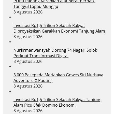
PUPR Padang Kerahkan Alat Berat Perbaiki
Tanggul Lapau Munggu
8 Agustus 2026
Investasi Rp1,5 Triliun Sekolah Rakyat
Diproyeksikan Gerakkan Ekonomi Tanjung Alam
8 Agustus 2026
Nurfirmanwansyah Dorong 74 Nagari Solok
Perkuat Transformasi Digital
8 Agustus 2026
3.000 Pesepeda Meriahkan Gowes Siti Nurbaya
Adventure-X Padang
8 Agustus 2026
Investasi Rp1,5 Triliun Sekolah Rakyat Tanjung
Alam Picu Efek Domino Ekonomi
8 Agustus 2026