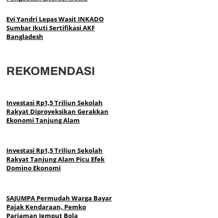
Evi Yandri Lepas Wasit INKADO
Sumbar Ikuti Sertifikasi AKF
Bangladesh
REKOMENDASI
Investasi Rp1,5 Triliun Sekolah
Rakyat Diproyeksikan Gerakkan
Ekonomi Tanjung Alam
Investasi Rp1,5 Triliun Sekolah
Rakyat Tanjung Alam Picu Efek
Domino Ekonomi
SAJUMPA Permudah Warga Bayar
Pajak Kendaraan, Pemko
Pariaman Jemput Bola