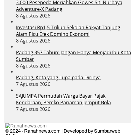
3.000 Pesepeda Meriahkan Gowes Siti Nurbaya
Adventure-X Padang
8 Agustus 2026
Investasi Rp1,5 Triliun Sekolah Rakyat Tanjung
Alam Picu Efek Domino Ekonomi
8 Agustus 2026
Padang 357 Tahun: Jangan Hanya Menjadi Ibu Kota
Sumbar
8 Agustus 2026
Padang, Kota yang Lupa pada Dirinya
7 Agustus 2026
SAJUMPA Permudah Warga Bayar Pajak
Kendaraan, Pemko Pariaman Jemput Bola
7 Agustus 2026
© 2024 - Ranahnews.com | Developed by Sumbarweb