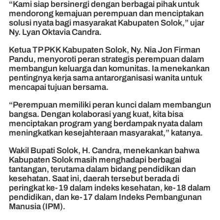
“Kami siap bersinergi dengan berbagai pihak untuk
mendorong kemajuan perempuan dan menciptakan
solusi nyata bagi masyarakat Kabupaten Solok,” ujar
Ny. Lyan Oktavia Candra.
Ketua TP PKK Kabupaten Solok, Ny. Nia Jon Firman
Pandu, menyoroti peran strategis perempuan dalam
membangun keluarga dan komunitas. Ia menekankan
pentingnya kerja sama antarorganisasi wanita untuk
mencapai tujuan bersama.
“Perempuan memiliki peran kunci dalam membangun
bangsa. Dengan kolaborasi yang kuat, kita bisa
menciptakan program yang berdampak nyata dalam
meningkatkan kesejahteraan masyarakat,” katanya.
Wakil Bupati Solok, H. Candra, menekankan bahwa
Kabupaten Solok masih menghadapi berbagai
tantangan, terutama dalam bidang pendidikan dan
kesehatan. Saat ini, daerah tersebut berada di
peringkat ke-19 dalam indeks kesehatan, ke-18 dalam
pendidikan, dan ke-17 dalam Indeks Pembangunan
Manusia (IPM).