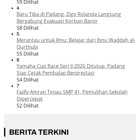
59 Dilihat
4
Baru Tiba di Padang, Zigo Rolanda Langsung
Bergabung Evakuasi Korban Banjir
58 Dilihat
5
Merantau untuk Ilmu: Belajar dari Ibnu Waddah al-
Qurthubi
55 Dilihat
6
Yamaha Cup Race Seri II 2026 Ditutup, Padang
Siap Cetak Pembalap Berprestasi
54 Dilihat
7
Fadly Amran Tinjau SMP 41, Pemulihan Sekolah
Dipercepat
52 Dilihat
BERITA TERKINI