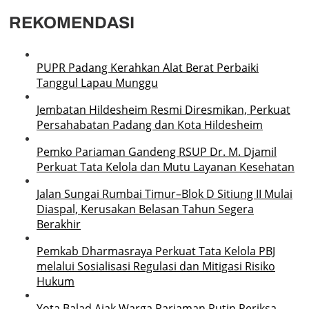
REKOMENDASI
PUPR Padang Kerahkan Alat Berat Perbaiki
Tanggul Lapau Munggu
Jembatan Hildesheim Resmi Diresmikan, Perkuat
Persahabatan Padang dan Kota Hildesheim
Pemko Pariaman Gandeng RSUP Dr. M. Djamil
Perkuat Tata Kelola dan Mutu Layanan Kesehatan
Jalan Sungai Rumbai Timur–Blok D Sitiung II Mulai
Diaspal, Kerusakan Belasan Tahun Segera
Berakhir
Pemkab Dharmasraya Perkuat Tata Kelola PBJ
melalui Sosialisasi Regulasi dan Mitigasi Risiko
Hukum
Yota Balad Ajak Warga Pariaman Rutin Periksa