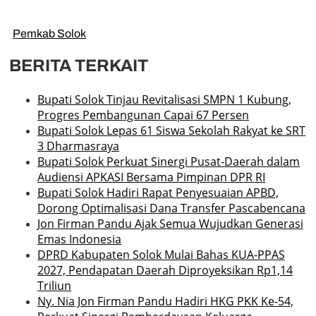
Pemkab Solok
BERITA TERKAIT
Bupati Solok Tinjau Revitalisasi SMPN 1 Kubung,
Progres Pembangunan Capai 67 Persen
Bupati Solok Lepas 61 Siswa Sekolah Rakyat ke SRT
3 Dharmasraya
Bupati Solok Perkuat Sinergi Pusat-Daerah dalam
Audiensi APKASI Bersama Pimpinan DPR RI
Bupati Solok Hadiri Rapat Penyesuaian APBD,
Dorong Optimalisasi Dana Transfer Pascabencana
Jon Firman Pandu Ajak Semua Wujudkan Generasi
Emas Indonesia
DPRD Kabupaten Solok Mulai Bahas KUA-PPAS
2027, Pendapatan Daerah Diproyeksikan Rp1,14
Triliun
Ny. Nia Jon Firman Pandu Hadiri HKG PKK Ke-54,