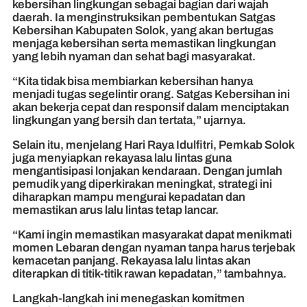
kebersihan lingkungan sebagai bagian dari wajah
daerah. Ia menginstruksikan pembentukan Satgas
Kebersihan Kabupaten Solok, yang akan bertugas
menjaga kebersihan serta memastikan lingkungan
yang lebih nyaman dan sehat bagi masyarakat.
“Kita tidak bisa membiarkan kebersihan hanya
menjadi tugas segelintir orang. Satgas Kebersihan ini
akan bekerja cepat dan responsif dalam menciptakan
lingkungan yang bersih dan tertata,” ujarnya.
Selain itu, menjelang Hari Raya Idulfitri, Pemkab Solok
juga menyiapkan rekayasa lalu lintas guna
mengantisipasi lonjakan kendaraan. Dengan jumlah
pemudik yang diperkirakan meningkat, strategi ini
diharapkan mampu mengurai kepadatan dan
memastikan arus lalu lintas tetap lancar.
“Kami ingin memastikan masyarakat dapat menikmati
momen Lebaran dengan nyaman tanpa harus terjebak
kemacetan panjang. Rekayasa lalu lintas akan
diterapkan di titik-titik rawan kepadatan,” tambahnya.
Langkah-langkah ini menegaskan komitmen