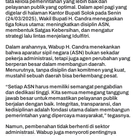
tata kelola pemerintahan yang lebih baik dan
pelayanan publik yang optimal. Dalam apel pagi yang
digelar di halaman Kantor Bupati Solok pada Senin
(24/03/2025), Wakil Bupati H. Candra menegaskan
tiga fokus utama: meningkatkan disiplin ASN,
membentuk Satgas Kebersihan, dan mengatur
strategi lalu lintas menjelang Idulfitri.
Dalam arahannya, Wabup H. Candra menekankan
bahwa aparatur sipil negara (ASN) bukan sekadar
pekerja administrasi, tetapi juga agen perubahan yang
berperan besar dalam membangun daerah.
Menurutnya, tanpa disiplin dan komitmen yang kuat,
mustahil sebuah daerah bisa berkembang pesat.
“Setiap ASN harus memiliki semangat pengabdian
dan dedikasi tinggi. Kita semua memegang tanggung
jawab besar untuk memastikan pelayanan publik
berjalan dengan baik. Integritas, transparansi, dan
kedisiplinan adalah fondasi utama dalam membangun
pemerintahan yang dipercaya masyarakat,” tegasnya.
Namun, pembenahan tidak berhenti di sektor
administrasi. Wabup juga menyoroti pentingnya