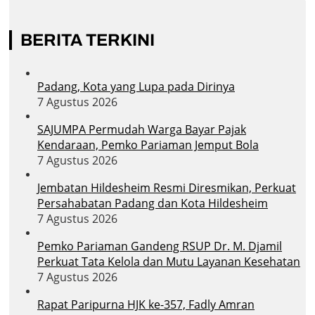
BERITA TERKINI
Padang, Kota yang Lupa pada Dirinya
7 Agustus 2026
SAJUMPA Permudah Warga Bayar Pajak
Kendaraan, Pemko Pariaman Jemput Bola
7 Agustus 2026
Jembatan Hildesheim Resmi Diresmikan, Perkuat
Persahabatan Padang dan Kota Hildesheim
7 Agustus 2026
Pemko Pariaman Gandeng RSUP Dr. M. Djamil
Perkuat Tata Kelola dan Mutu Layanan Kesehatan
7 Agustus 2026
Rapat Paripurna HJK ke-357, Fadly Amran