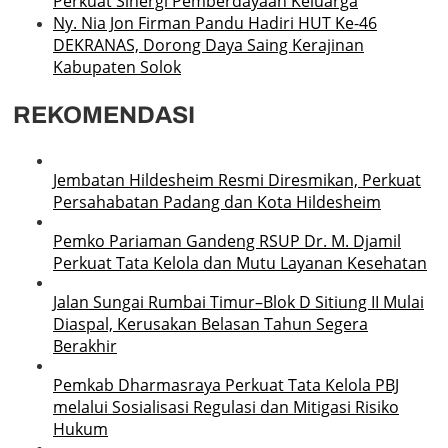
Perkuat Sinergi Pemberdayaan Keluarga
Ny. Nia Jon Firman Pandu Hadiri HUT Ke-46
DEKRANAS, Dorong Daya Saing Kerajinan
Kabupaten Solok
REKOMENDASI
Jembatan Hildesheim Resmi Diresmikan, Perkuat
Persahabatan Padang dan Kota Hildesheim
Pemko Pariaman Gandeng RSUP Dr. M. Djamil
Perkuat Tata Kelola dan Mutu Layanan Kesehatan
Jalan Sungai Rumbai Timur–Blok D Sitiung II Mulai
Diaspal, Kerusakan Belasan Tahun Segera
Berakhir
Pemkab Dharmasraya Perkuat Tata Kelola PBJ
melalui Sosialisasi Regulasi dan Mitigasi Risiko
Hukum