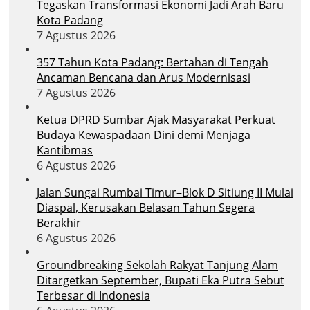
Tegaskan Transformasi Ekonomi Jadi Arah Baru
Kota Padang
7 Agustus 2026
357 Tahun Kota Padang: Bertahan di Tengah
Ancaman Bencana dan Arus Modernisasi
7 Agustus 2026
Ketua DPRD Sumbar Ajak Masyarakat Perkuat
Budaya Kewaspadaan Dini demi Menjaga
Kantibmas
6 Agustus 2026
Jalan Sungai Rumbai Timur–Blok D Sitiung II Mulai
Diaspal, Kerusakan Belasan Tahun Segera
Berakhir
6 Agustus 2026
Groundbreaking Sekolah Rakyat Tanjung Alam
Ditargetkan September, Bupati Eka Putra Sebut
Terbesar di Indonesia