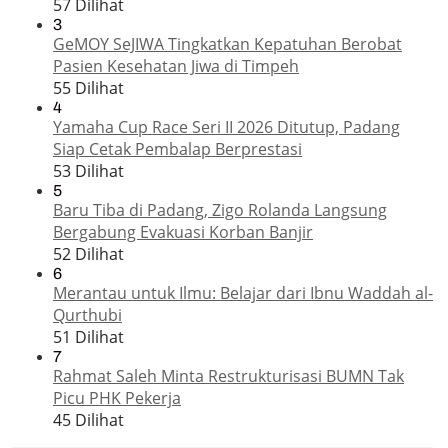
57 Dilihat
3
GeMOY SeJIWA Tingkatkan Kepatuhan Berobat
Pasien Kesehatan Jiwa di Timpeh
55 Dilihat
4
Yamaha Cup Race Seri II 2026 Ditutup, Padang
Siap Cetak Pembalap Berprestasi
53 Dilihat
5
Baru Tiba di Padang, Zigo Rolanda Langsung
Bergabung Evakuasi Korban Banjir
52 Dilihat
6
Merantau untuk Ilmu: Belajar dari Ibnu Waddah al-
Qurthubi
51 Dilihat
7
Rahmat Saleh Minta Restrukturisasi BUMN Tak
Picu PHK Pekerja
45 Dilihat