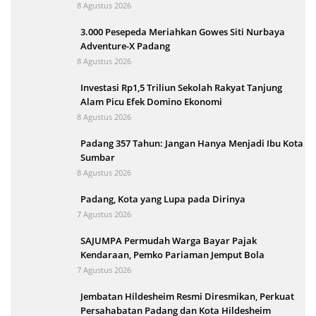
8 Agustus 2026
3.000 Pesepeda Meriahkan Gowes Siti Nurbaya
Adventure-X Padang
8 Agustus 2026
Investasi Rp1,5 Triliun Sekolah Rakyat Tanjung
Alam Picu Efek Domino Ekonomi
8 Agustus 2026
Padang 357 Tahun: Jangan Hanya Menjadi Ibu Kota
Sumbar
8 Agustus 2026
Padang, Kota yang Lupa pada Dirinya
7 Agustus 2026
SAJUMPA Permudah Warga Bayar Pajak
Kendaraan, Pemko Pariaman Jemput Bola
7 Agustus 2026
Jembatan Hildesheim Resmi Diresmikan, Perkuat
Persahabatan Padang dan Kota Hildesheim