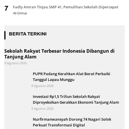
Fadly Amran Tinjau SMP 41, Pemulihan Sekolah Dipercepat
7
49 Dilihat
BERITA TERKINI
Sekolah Rakyat Terbesar Indonesia Dibangun di
Tanjung Alam
8 Agustus 2026
PUPR Padang Kerahkan Alat Berat Perbaiki
Tanggul Lapau Munggu
8 Agustus 2026
Investasi Rp1,5 Triliun Sekolah Rakyat
Diproyeksikan Gerakkan Ekonomi Tanjung Alam
8 Agustus 2026
Nurfirmanwansyah Dorong 74 Nagari Solok
Perkuat Transformasi Digital