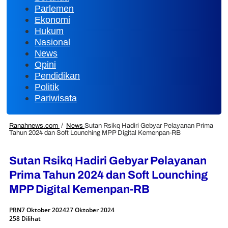
Parlemen
Ekonomi
Hukum
Nasional
News
Opini
Pendidikan
Politik
Pariwisata
Ranahnews.com
/
News
Sutan Rsikq Hadiri Gebyar Pelayanan Prima
Tahun 2024 dan Soft Lounching MPP Digital Kemenpan-RB
Sutan Rsikq Hadiri Gebyar Pelayanan
Prima Tahun 2024 dan Soft Lounching
MPP Digital Kemenpan-RB
PRN
7 Oktober 2024
27 Oktober 2024
258 Dilihat