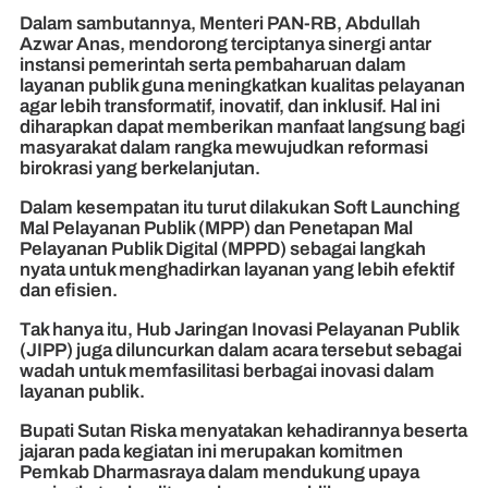
Dalam sambutannya, Menteri PAN-RB, Abdullah
Azwar Anas, mendorong terciptanya sinergi antar
instansi pemerintah serta pembaharuan dalam
layanan publik guna meningkatkan kualitas pelayanan
agar lebih transformatif, inovatif, dan inklusif. Hal ini
diharapkan dapat memberikan manfaat langsung bagi
masyarakat dalam rangka mewujudkan reformasi
birokrasi yang berkelanjutan.
Dalam kesempatan itu turut dilakukan Soft Launching
Mal Pelayanan Publik (MPP) dan Penetapan Mal
Pelayanan Publik Digital (MPPD) sebagai langkah
nyata untuk menghadirkan layanan yang lebih efektif
dan efisien.
Tak hanya itu, Hub Jaringan Inovasi Pelayanan Publik
(JIPP) juga diluncurkan dalam acara tersebut sebagai
wadah untuk memfasilitasi berbagai inovasi dalam
layanan publik.
Bupati Sutan Riska menyatakan kehadirannya beserta
jajaran pada kegiatan ini merupakan komitmen
Pemkab Dharmasraya dalam mendukung upaya