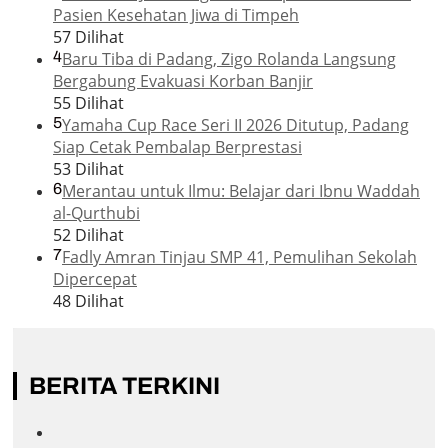
Pasien Kesehatan Jiwa di Timpeh
57 Dilihat
4
Baru Tiba di Padang, Zigo Rolanda Langsung
Bergabung Evakuasi Korban Banjir
55 Dilihat
5
Yamaha Cup Race Seri II 2026 Ditutup, Padang
Siap Cetak Pembalap Berprestasi
53 Dilihat
6
Merantau untuk Ilmu: Belajar dari Ibnu Waddah
al-Qurthubi
52 Dilihat
7
Fadly Amran Tinjau SMP 41, Pemulihan Sekolah
Dipercepat
48 Dilihat
BERITA TERKINI