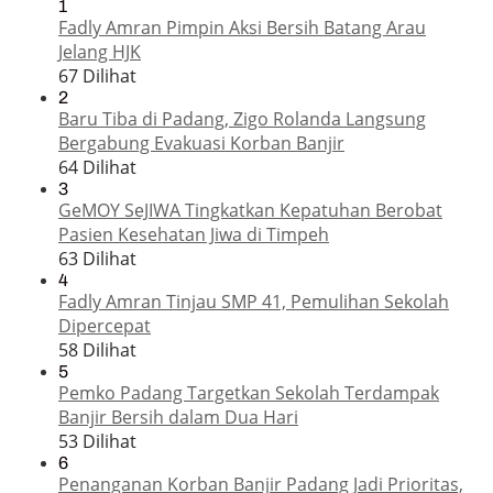
1
Fadly Amran Pimpin Aksi Bersih Batang Arau
Jelang HJK
67 Dilihat
2
Baru Tiba di Padang, Zigo Rolanda Langsung
Bergabung Evakuasi Korban Banjir
64 Dilihat
3
GeMOY SeJIWA Tingkatkan Kepatuhan Berobat
Pasien Kesehatan Jiwa di Timpeh
63 Dilihat
4
Fadly Amran Tinjau SMP 41, Pemulihan Sekolah
Dipercepat
58 Dilihat
5
Pemko Padang Targetkan Sekolah Terdampak
Banjir Bersih dalam Dua Hari
53 Dilihat
6
Penanganan Korban Banjir Padang Jadi Prioritas,