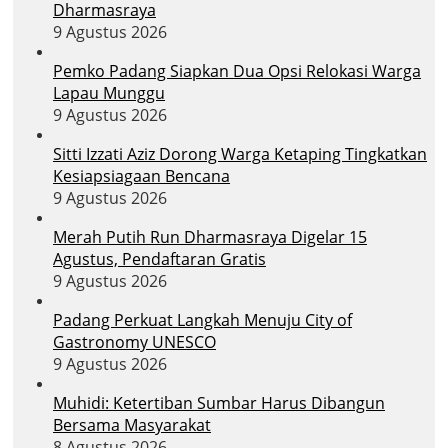
Dharmasraya
9 Agustus 2026
Pemko Padang Siapkan Dua Opsi Relokasi Warga
Lapau Munggu
9 Agustus 2026
Sitti Izzati Aziz Dorong Warga Ketaping Tingkatkan
Kesiapsiagaan Bencana
9 Agustus 2026
Merah Putih Run Dharmasraya Digelar 15
Agustus, Pendaftaran Gratis
9 Agustus 2026
Padang Perkuat Langkah Menuju City of
Gastronomy UNESCO
9 Agustus 2026
Muhidi: Ketertiban Sumbar Harus Dibangun
Bersama Masyarakat
8 Agustus 2026