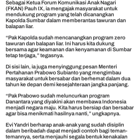
Sebagai Ketua Forum Komunikasi Anak Nagari
(FKAN) Pauh IX, ia mengajak masyarakat untuk
mendukung program yang telah dicanangkan
Kapolda Sumbar dalam memberantas tawuran dan
balapan liar.
“Pak Kapolda sudah mencanangkan program zero
tawuran dan balapan liar. Ini harus kita dukung
bersama agar keamanan dan kenyamanan di Sumbar
tetap terjaga,” tegasnya.
Di sisi lain, ia juga menyinggung pesan Menteri
Pertahanan Prabowo Subianto yang mengimbau
masyarakat untuk bersabar dan berhemat dalam dua
tahun ke depan demi kesejahteraan jangka panjang.
“Pak Prabowo sudah meluncurkan program
Danantara yang diyakini akan membawa Indonesia
menjadi negara maju. Kita harus bersiap dan bersabar
agar bisa menikmati hasilnya nanti,” ungkapnya.
Evi Yandri berharap anak-anak yang sudah disiplin
dalam beribadah dapat menjadi contoh bagi teman-
temannya, serta menjauhi segala bentuk kenakalan