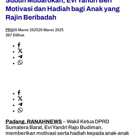
Subuh Mubarokah, Evi Yandri Beri
Motivasi dan Hadiah bagi Anak yang
Rajin Beribadah
PRN
20 Maret 2025
20 Maret 2025
367 Dilihat
Padang, RANAHNEWS
– Wakil Ketua DPRD
Sumatera Barat, Evi Yandri Rajo Budiman,
memberikan motivasi serta hadiah kepada anak-anak