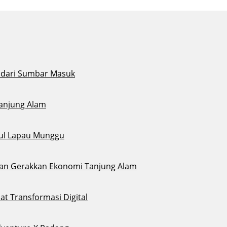
i dari Sumbar Masuk
Tanjung Alam
gul Lapau Munggu
sikan Gerakkan Ekonomi Tanjung Alam
t Transformasi Digital