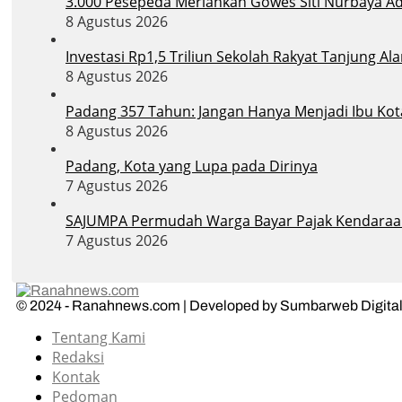
3.000 Pesepeda Meriahkan Gowes Siti Nurbaya A
8 Agustus 2026
Investasi Rp1,5 Triliun Sekolah Rakyat Tanjung 
8 Agustus 2026
Padang 357 Tahun: Jangan Hanya Menjadi Ibu Ko
8 Agustus 2026
Padang, Kota yang Lupa pada Dirinya
7 Agustus 2026
SAJUMPA Permudah Warga Bayar Pajak Kendaraa
7 Agustus 2026
© 2024 - Ranahnews.com | Developed by Sumbarweb Digital
Tentang Kami
Redaksi
Kontak
Pedoman