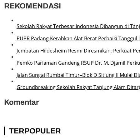
REKOMENDASI
Sekolah Rakyat Terbesar Indonesia Dibangun di Tan
PUPR Padang Kerahkan Alat Berat Perbaiki Tanggu
Jembatan Hildesheim Resmi Diresmikan, Perkuat P
Pemko Pariaman Gandeng RSUP Dr. M. Djamil Perku
Jalan Sungai Rumbai Timur–Blok D Sitiung II Mulai D
Groundbreaking Sekolah Rakyat Tanjung Alam Ditarg
Komentar
TERPOPULER