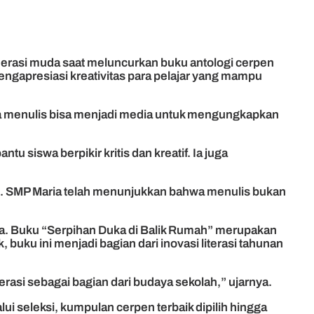
nerasi muda saat meluncurkan buku antologi cerpen
mengapresiasi kreativitas para pelajar yang mampu
hwa menulis bisa menjadi media untuk mengungkapkan
siswa berpikir kritis dan kreatif. Ia juga
asi. SMP Maria telah menunjukkan bahwa menulis bukan
wa. Buku “Serpihan Duka di Balik Rumah” merupakan
 buku ini menjadi bagian dari inovasi literasi tahunan
rasi sebagai bagian dari budaya sekolah,” ujarnya.
i seleksi, kumpulan cerpen terbaik dipilih hingga