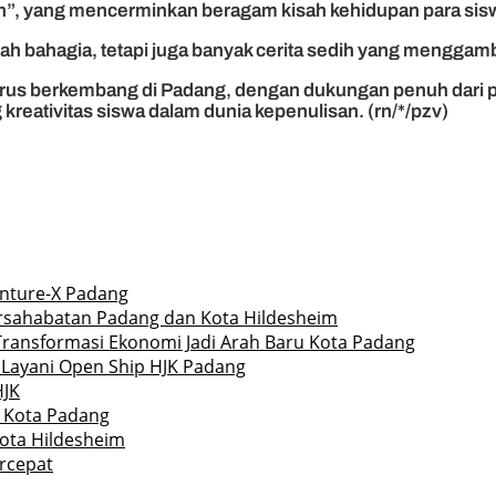
ah”, yang mencerminkan beragam kisah kehidupan para sis
isah bahagia, tetapi juga banyak cerita sedih yang menggam
 terus berkembang di Padang, dengan dukungan penuh dari p
kreativitas siswa dalam dunia kepenulisan. (rn/*/pzv)
enture-X Padang
ersahabatan Padang dan Kota Hildesheim
Transformasi Ekonomi Jadi Arah Baru Kota Padang
 Layani Open Ship HJK Padang
HJK
r Kota Padang
Kota Hildesheim
rcepat