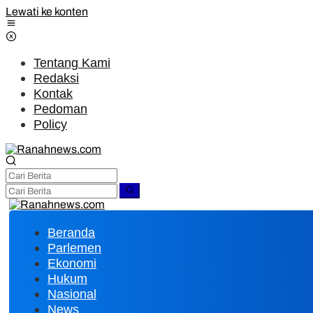
Lewati ke konten
Tentang Kami
Redaksi
Kontak
Pedoman
Policy
Beranda
Parlemen
Ekonomi
Hukum
Nasional
News