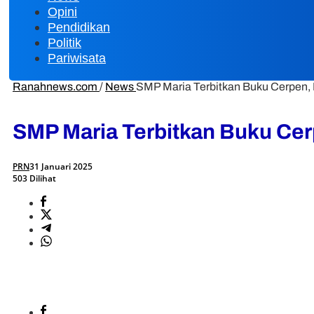
Opini
Pendidikan
Politik
Pariwisata
Ranahnews.com
/
News
SMP Maria Terbitkan Buku Cerpen, Pj
SMP Maria Terbitkan Buku Cerpe
PRN
31 Januari 2025
503 Dilihat