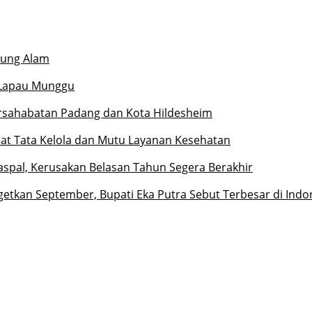
jung Alam
l Lapau Munggu
ersahabatan Padang dan Kota Hildesheim
at Tata Kelola dan Mutu Layanan Kesehatan
iaspal, Kerusakan Belasan Tahun Segera Berakhir
etkan September, Bupati Eka Putra Sebut Terbesar di Indo