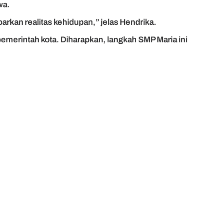
wa.
barkan realitas kehidupan,” jelas Hendrika.
emerintah kota. Diharapkan, langkah SMP Maria ini